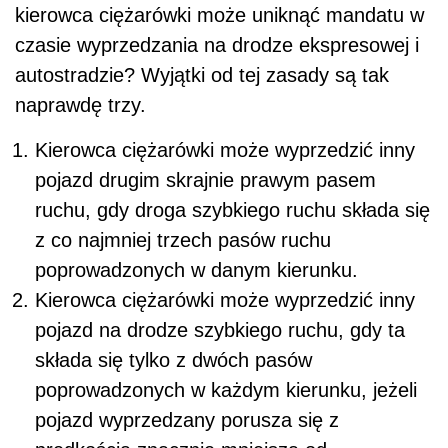
kierowca ciężarówki może uniknąć mandatu w
czasie wyprzedzania na drodze ekspresowej i
autostradzie? Wyjątki od tej zasady są tak
naprawdę trzy.
Kierowca ciężarówki może wyprzedzić inny
pojazd drugim skrajnie prawym pasem
ruchu, gdy droga szybkiego ruchu składa się
z co najmniej trzech pasów ruchu
poprowadzonych w danym kierunku.
Kierowca ciężarówki może wyprzedzić inny
pojazd na drodze szybkiego ruchu, gdy ta
składa się tylko z dwóch pasów
poprowadzonych w każdym kierunku, jeżeli
pojazd wyprzedzany porusza się z