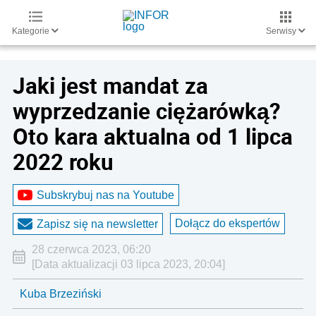
Kategorie
Serwisy
Jaki jest mandat za
wyprzedzanie ciężarówką?
Oto kara aktualna od 1 lipca
2022 roku
Subskrybuj nas na Youtube
Dołącz do ekspertów
Zapisz się na newsletter
28 czerwca 2023, 06:20
[Data aktualizacji 03 lipca 2023, 20:04]
Kuba Brzeziński