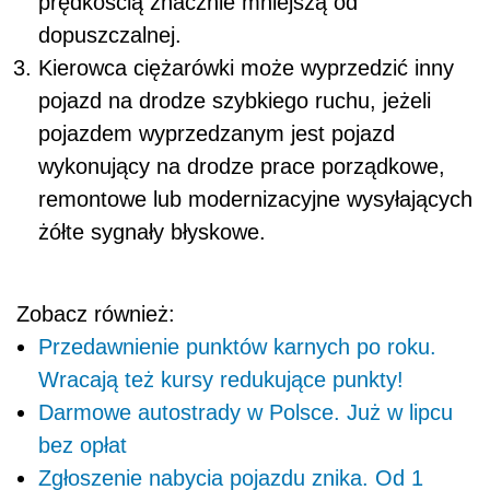
prędkością znacznie mniejszą od
dopuszczalnej.
Kierowca ciężarówki może wyprzedzić inny
pojazd na drodze szybkiego ruchu, jeżeli
pojazdem wyprzedzanym jest pojazd
wykonujący na drodze prace porządkowe,
remontowe lub modernizacyjne wysyłających
żółte sygnały błyskowe.
Zobacz również:
Przedawnienie punktów karnych po roku.
Wracają też kursy redukujące punkty!
Darmowe autostrady w Polsce. Już w lipcu
bez opłat
Zgłoszenie nabycia pojazdu znika. Od 1