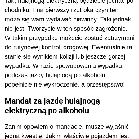
Tak, hulajnogą elektryczną będziecie jechać po
chodniku. I na pierwszy rzut oka czyn ten
może się wam wydawać niewinny. Taki jednak
nie jest. Tworzycie w ten sposób zagrożenie.
W takim przypadku możecie zostać zatrzymani
do rutynowej kontroli drogowej. Ewentualnie ta
stanie się wynikiem kolizji lub jeszcze gorzej
wypadku. W razie spowodowania wypadku,
podczas jazdy hulajnogą po alkoholu,
popełnicie nie wykroczenie, a przestępstwo!
Mandat za jazdę hulajnogą
elektryczną po alkoholu
Zanim opowiem o mandacie, muszę wyjaśnić
jedną kwestię. Jakim właściwie pojazdem jest