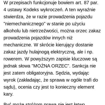
W przepisach funkcjonuje bowiem art. 87 par.
4 ustawy Kodeks wykroczeń. A ten wyraźnie
stwierdza, że w razie prowadzenia pojazdu
"niemechanicznego" w stanie po użyciu
alkoholu lub nietrzeźwości, można orzec zakaz
prowadzenia pojazdów innych niż
mechaniczne. W skrócie kierujący dostanie
zakaz jazdy hulajnogą elektryczną, ale i np.
rowerem. W powyższym zapisie kluczowe są
jednak słowa "MOŻNA ORZEC". Sankcja nie
jest zatem obligatoryjna. Sędzia, wydając
wyrok (zakładając, że sprawa w ogóle trafi do
sądu), ocenia czy jest to konieczny element
kary.
Być może stróżom prawa nie jest łatwo