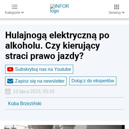
Kategorie
Serwisy
Hulajnogą elektryczną po
alkoholu. Czy kierujący
straci prawo jazdy?
Subskrybuj nas na Youtube
Dołącz do ekspertów
Zapisz się na newsletter
13 lipca 2023, 05:33
Kuba Brzeziński