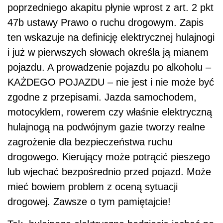
poprzedniego akapitu płynie wprost z art. 2 pkt
47b ustawy Prawo o ruchu drogowym. Zapis
ten wskazuje na definicję elektrycznej hulajnogi
i już w pierwszych słowach określa ją mianem
pojazdu. A prowadzenie pojazdu po alkoholu –
KAŻDEGO POJAZDU – nie jest i nie może być
zgodne z przepisami. Jazda samochodem,
motocyklem, rowerem czy właśnie elektryczną
hulajnogą na podwójnym gazie tworzy realne
zagrożenie dla bezpieczeństwa ruchu
drogowego. Kierujący może potrącić pieszego
lub wjechać bezpośrednio przed pojazd. Może
mieć bowiem problem z oceną sytuacji
drogowej. Zawsze o tym pamiętajcie!