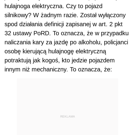
hulajnoga elektryczna. Czy to pojazd
silnikowy? W żadnym razie. Został wyłączony
spod działania definicji zapisanej w art. 2 pkt
32 ustawy PoRD. To oznacza, że w przypadku
naliczania kary za jazdę po alkoholu, policjanci
osobę kierującą hulajnogę elektryczną
potraktują jak kogoś, kto jedzie pojazdem
innym niż mechaniczny. To oznacza, że:
REKLAMA