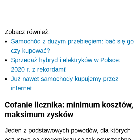
Zobacz również:
Samochód z dużym przebiegiem: bać się go
czy kupować?
Sprzedaż hybryd i elektryków w Polsce:
2020 r. z rekordami!
Już nawet samochody kupujemy przez
internet
Cofanie licznika: minimum kosztów,
maksimum zysków
Jeden z podstawowych powodów, dla których
oszustwa na drogomierzu są tak powszechne