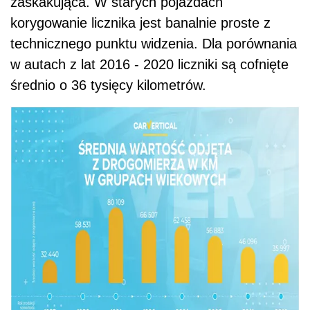
zaskakująca. W starych pojazdach
korygowanie licznika jest banalnie proste z
technicznego punktu widzenia. Dla porównania
w autach z lat 2016 - 2020 liczniki są cofnięte
średnio o 36 tysięcy kilometrów.