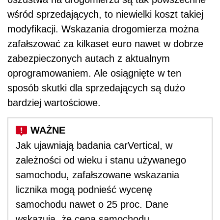
wśród sprzedających, to niewielki koszt takiej
modyfikacji. Wskazania drogomierza można
zafałszować za kilkaset euro nawet w dobrze
zabezpieczonych autach z aktualnym
oprogramowaniem. Ale osiągnięte w ten
sposób skutki dla sprzedających są dużo
bardziej wartościowe.
Jak ujawniają badania carVertical, w
zależności od wieku i stanu używanego
samochodu, zafałszowane wskazania
licznika mogą podnieść wycenę
samochodu nawet o 25 proc. Dane
wskazują, że cena samochodu