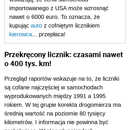
importowanego z USA może wzrosnąć
nawet o 6000 euro. To oznacza, że
kupując
auto
z cofniętym licznikiem
kierowca
... przepłaca!
Przekręcony licznik: czasami nawet
o 400 tys. km!
Przegląd raportów wskazuje na to, że liczniki
są cofane najczęściej w samochodach
wyprodukowanych między 1991 a 1995
rokiem. W tej grupie korekta drogomierza ma
średnią wartość na poziomie 80 tysięcy
kilometrów. I informacja nie powinna być