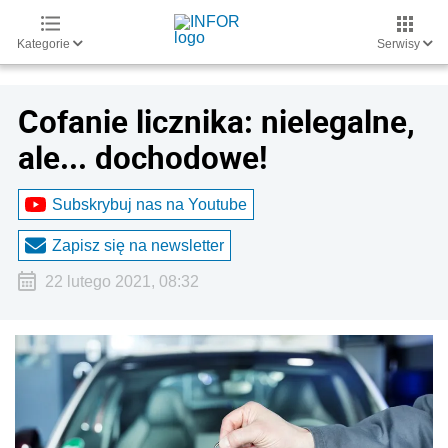
Kategorie
Serwisy
Cofanie licznika: nielegalne,
ale... dochodowe!
Subskrybuj nas na Youtube
Zapisz się na newsletter
22 lutego 2021, 08:32