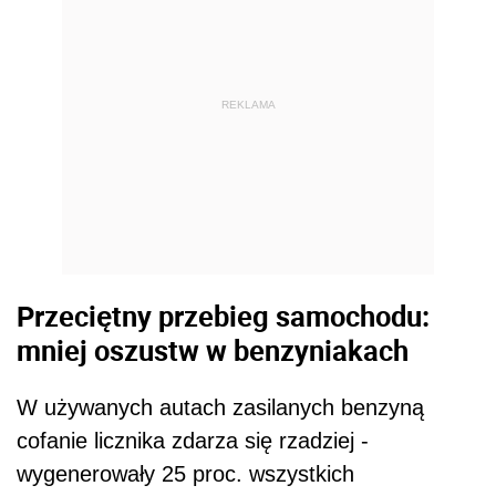
REKLAMA
Przeciętny przebieg samochodu:
mniej oszustw w benzyniakach
W używanych autach zasilanych benzyną
cofanie licznika zdarza się rzadziej -
wygenerowały 25 proc. wszystkich