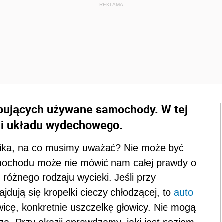
upujących używane samochody. W tej
 i układu wydechowego.
nika, na co musimy uważać? Nie może być
amochodu może nie mówić nam całej prawdy o
 różnego rodzaju wycieki. Jeśli przy
jdują się kropelki cieczy chłodzącej, to
auto
cę, konkretnie uszczelkę głowicy. Nie mogą
za. Przy okazji sprawdzamy, jaki jest poziom