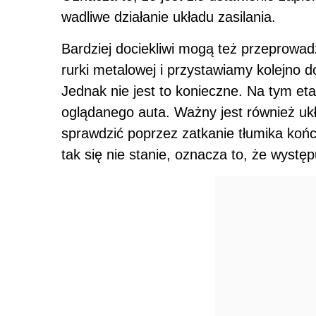
wadliwe działanie układu zasilania.
Bardziej dociekliwi mogą też przeprowad
rurki metalowej i przystawiamy kolejno d
Jednak nie jest to konieczne. Na tym et
oglądanego auta. Ważny jest również u
sprawdzić poprzez zatkanie tłumika końc
tak się nie stanie, oznacza to, że wystę