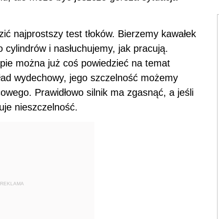
zić najprostszy test tłoków. Bierzemy kawałek
o cylindrów i nasłuchujemy, jak pracują.
apie można już coś powiedzieć na temat
kład wydechowy, jego szczelność możemy
owego. Prawidłowo silnik ma zgasnąć, a jeśli
puje nieszczelność.
REKLAMA