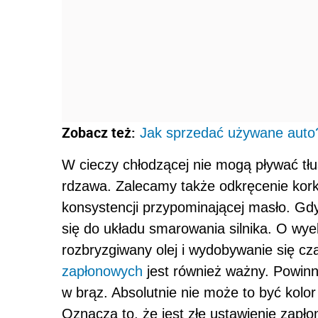
Zobacz też:
Jak sprzedać używane auto?
W cieczy chłodzącej nie mogą pływać tłu
rdzawa. Zalecamy także odkręcenie kork
konsystencji przypominającej masło. Gdy 
się do układu smarowania silnika. O w
rozbryzgiwany olej i wydobywanie się c
zapłonowych
jest również ważny. Powinny
w brąz. Absolutnie nie może to być kolo
Oznacza to, że jest złe ustawienie zapło