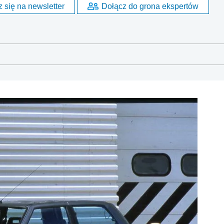
 się na newsletter
Dołącz do grona ekspertów