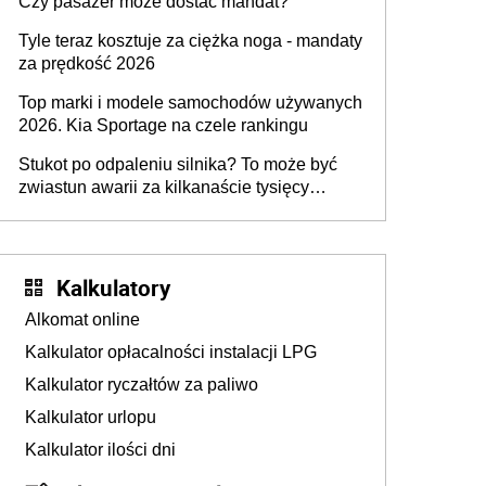
Czy pasażer może dostać mandat?
Tyle teraz kosztuje za ciężka noga - mandaty
za prędkość 2026
Top marki i modele samochodów używanych
2026. Kia Sportage na czele rankingu
Stukot po odpaleniu silnika? To może być
zwiastun awarii za kilkanaście tysięcy
złotych
Kalkulatory
Alkomat online
Kalkulator opłacalności instalacji LPG
Kalkulator ryczałtów za paliwo
Kalkulator urlopu
Kalkulator ilości dni