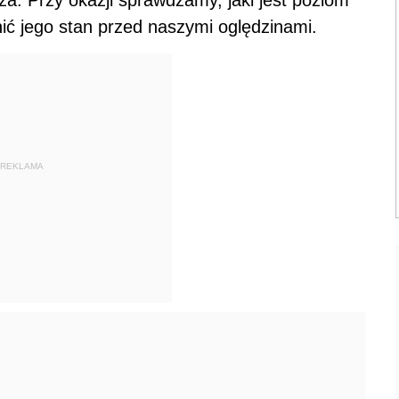
ić jego stan przed naszymi oględzinami.
REKLAMA