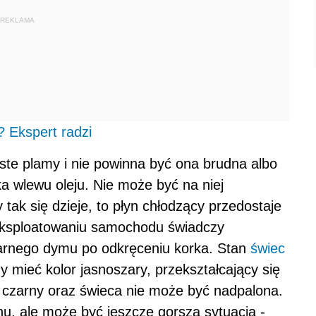
REKLAMA
 Ekspert radzi
ste plamy i nie powinna być ona brudna albo
a wlewu oleju. Nie może być na niej
tak się dzieje, to płyn chłodzący przedostaje
yeksploatowaniu samochodu świadczy
zarnego dymu po odkręceniu korka. Stan
świec
 mieć kolor jasnoszary, przekształcający się
r czarny oraz świeca nie może być nadpalona.
nu, ale może być jeszcze gorsza sytuacja -