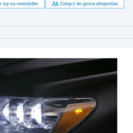
 się na newsletter
Dołącz do grona ekspertów