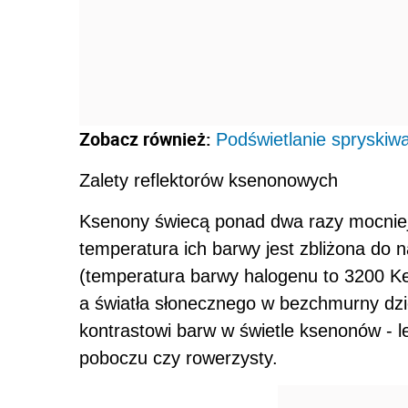
Zobacz również:
Podświetlanie spryskiwa
Zalety reflektorów ksenonowych
Ksenony świecą ponad dwa razy mocniej,
temperatura ich barwy jest zbliżona do 
(temperatura barwy halogenu to 3200 Ke
a światła słonecznego w bezchmurny dzi
kontrastowi barw w świetle ksenonów - le
poboczu czy rowerzysty.