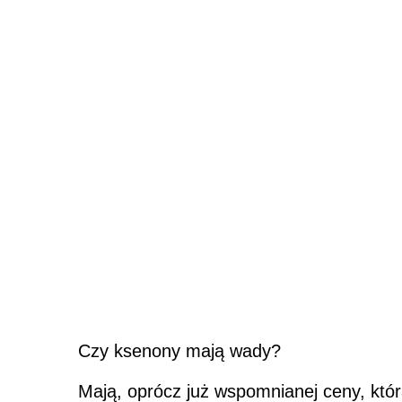
Czy ksenony mają wady?
Mają, oprócz już wspomnianej ceny, która 