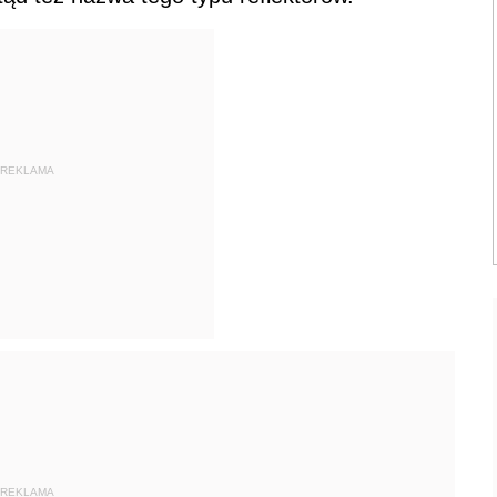
REKLAMA
REKLAMA