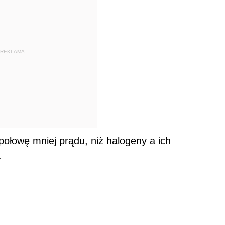
REKLAMA
ołowę mniej prądu, niż halogeny a ich
.