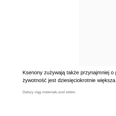
Ksenony zużywają także przynajmniej o p
żywotność jest dziesięciokrotnie większa
Dalszy ciąg materiału pod wideo