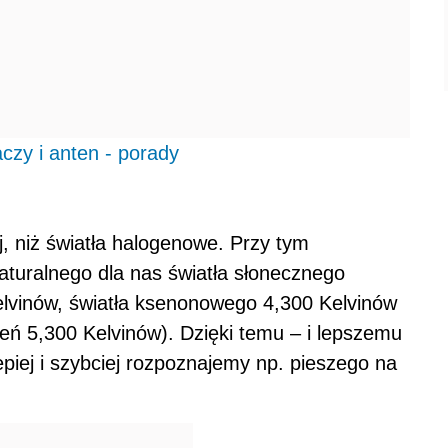
czy i anten - porady
 niż światła halogenowe. Przy tym
naturalnego dla nas światła słonecznego
lvinów, światła ksenonowego 4,300 Kelvinów
eń 5,300 Kelvinów). Dzięki temu – i lepszemu
piej i szybciej rozpoznajemy np. pieszego na