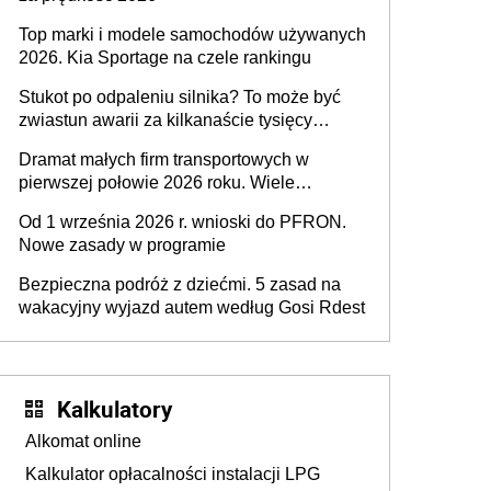
Top marki i modele samochodów używanych
2026. Kia Sportage na czele rankingu
Stukot po odpaleniu silnika? To może być
zwiastun awarii za kilkanaście tysięcy
złotych
Dramat małych firm transportowych w
pierwszej połowie 2026 roku. Wiele
zakończy działalność
Od 1 września 2026 r. wnioski do PFRON.
Nowe zasady w programie
Bezpieczna podróż z dziećmi. 5 zasad na
wakacyjny wyjazd autem według Gosi Rdest
Kalkulatory
Alkomat online
Kalkulator opłacalności instalacji LPG