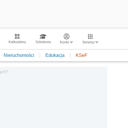
Kalkulatory
Szkolenia
Konto
Serwisy
Nieruchomości
Edukacja
KSeF
wych?