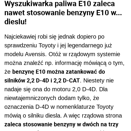
Wyszukiwarka paliwa E10 zaleca
nawet stosowanie benzyny E10 w...
dieslu!
Najciekawiej robi się jednak dopiero po
sprawdzeniu Toyoty i jej legendarnego już
modelu Avensis. Otóż w rządowym systemie
można znaleźć np. informację mówiącą o tym,
benzynę E10 można zatankować do
że
silników 2,2 D-4D i 2,2 D-CAT
. Niestety nie
nadaje się ona do motoru 2,0 D-4D. Dla
niewtajemniczonych dodam tylko, że
oznaczenia D-4D w nomenklaturze Toyoty
mówią o silniku diesla. A więc rządowa strona
zaleca stosowanie benzyny w dwóch na trzy