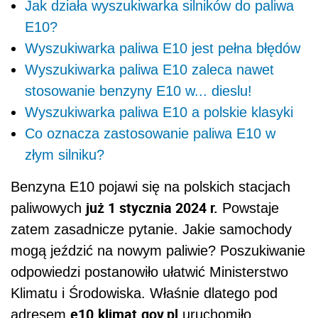
Jak działa wyszukiwarka silników do paliwa
E10?
Wyszukiwarka paliwa E10 jest pełna błędów
Wyszukiwarka paliwa E10 zaleca nawet
stosowanie benzyny E10 w... dieslu!
Wyszukiwarka paliwa E10 a polskie klasyki
Co oznacza zastosowanie paliwa E10 w
złym silniku?
Benzyna E10 pojawi się na polskich stacjach
już 1 stycznia 2024 r.
paliwowych
Powstaje
zatem zasadnicze pytanie. Jakie samochody
mogą jeździć na nowym paliwie? Poszukiwanie
odpowiedzi postanowiło ułatwić Ministerstwo
Klimatu i Środowiska. Właśnie dlatego pod
e10.klimat.gov.pl
adresem
uruchomiło