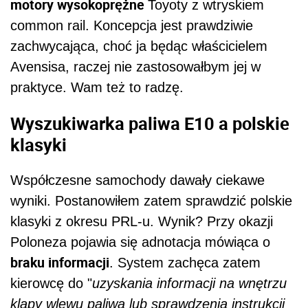
motory wysokoprężne
Toyoty z wtryskiem
common rail. Koncepcja jest prawdziwie
zachwycająca, choć ja będąc właścicielem
Avensisa, raczej nie zastosowałbym jej w
praktyce. Wam też to radzę.
Wyszukiwarka paliwa E10 a polskie
klasyki
Współczesne samochody dawały ciekawe
wyniki. Postanowiłem zatem sprawdzić polskie
klasyki z okresu PRL-u. Wynik? Przy okazji
Poloneza pojawia się adnotacja mówiąca o
braku informacji
. System zachęca zatem
kierowcę do "
uzyskania informacji na wnętrzu
klapy wlewu paliwa lub sprawdzenia instrukcji