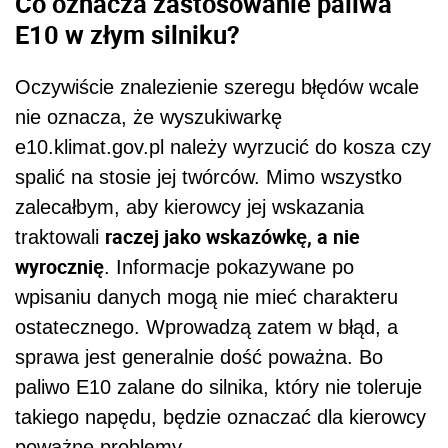
Co oznacza zastosowanie paliwa
E10 w złym silniku?
Oczywiście znalezienie szeregu błędów wcale
nie oznacza, że wyszukiwarkę
e10.klimat.gov.pl należy wyrzucić do kosza czy
spalić na stosie jej twórców. Mimo wszystko
zalecałbym, aby kierowcy jej wskazania
raczej jako wskazówkę, a nie
traktowali
wyrocznię
. Informacje pokazywane po
wpisaniu danych mogą nie mieć charakteru
ostatecznego. Wprowadzą zatem w błąd, a
sprawa jest generalnie dość poważna. Bo
paliwo E10 zalane do silnika, który nie toleruje
takiego napędu, będzie oznaczać dla kierowcy
poważne problemy.