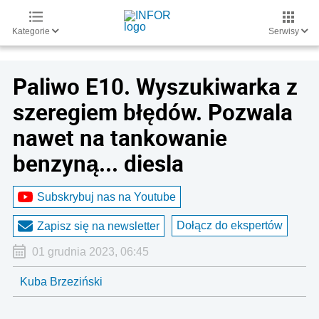
Kategorie
Serwisy
Paliwo E10. Wyszukiwarka z
szeregiem błędów. Pozwala
nawet na tankowanie
benzyną... diesla
Subskrybuj nas na Youtube
Dołącz do ekspertów
Zapisz się na newsletter
01 grudnia 2023, 06:45
Kuba Brzeziński