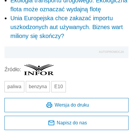
Ekologia transportu drogowego. Ekologiczna
flota może oznaczać wydajną flotę
Unia Europejska chce zakazać importu
uszkodzonych aut używanych. Biznes wart
miliony się skończy?
AUTOPROMOCJA
Źródło:
paliwa
benzyna
E10
Wersja do druku
Napisz do nas