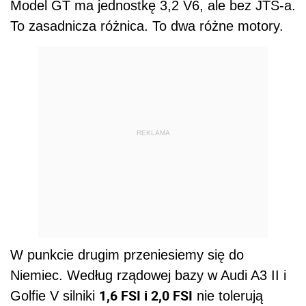
Model GT ma jednostkę 3,2 V6, ale bez JTS-a.
To zasadnicza różnica. To dwa różne motory.
REKLAMA
W punkcie drugim przeniesiemy się do
Niemiec. Według rządowej bazy w Audi A3 II i
1,6 FSI i 2,0 FSI
Golfie V silniki
nie tolerują