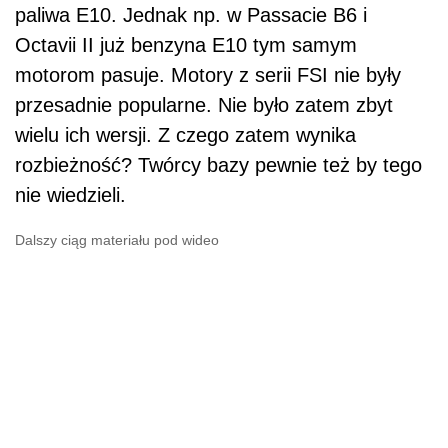
paliwa E10. Jednak np. w Passacie B6 i
Octavii II już benzyna E10 tym samym
motorom pasuje. Motory z serii FSI nie były
przesadnie popularne. Nie było zatem zbyt
wielu ich wersji. Z czego zatem wynika
rozbieżność? Twórcy bazy pewnie też by tego
nie wiedzieli.
Dalszy ciąg materiału pod wideo