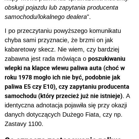
obsługi pojazdu lub zapytania producenta
samochodu/lokalnego dealera
".
I po przeczytaniu powyższego komunikatu
chyba sami przyznacie, że brzmi on jak
kabaretowy skecz. Nie wiem, czy bardziej
poszukiwaniu
zabawna jest rada mówiąca o
wlepki na klapce wlewu paliwa auta (choć w
roku 1978 mogło ich nie być, podobnie jak
paliwa E5 czy E10), czy zapytaniu producenta
samochodu (który przecież już nie istnieje)
. A
identyczna adnotacja pojawiła się przy okazji
danych dotyczących Dużego Fiata, czy np.
Zastavy 1100.