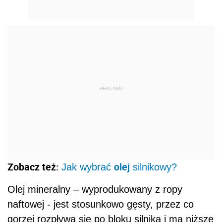
REKLAMA
Zobacz też:
olej
Jak wybrać
silnikowy?
Olej mineralny – wyprodukowany z ropy
naftowej - jest stosunkowo gęsty, przez co
gorzej rozpływa się po bloku silnika i ma niższe