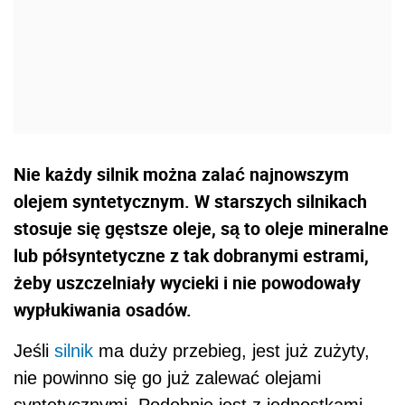
Nie każdy silnik można zalać najnowszym
olejem syntetycznym. W starszych silnikach
stosuje się gęstsze oleje, są to oleje mineralne
lub półsyntetyczne z tak dobranymi estrami,
żeby uszczelniały wycieki i nie powodowały
wypłukiwania osadów.
Jeśli
silnik
ma duży przebieg, jest już zużyty,
nie powinno się go już zalewać olejami
syntetycznymi. Podobnie jest z jednostkami