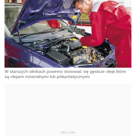
W starszych silnikach powinno stosować się gęstsze oleje,które
są olejami mineralnymi lub półsyntetycznymi.