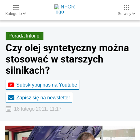
Kategorie
Serwisy
Porada Infor.pl
Czy olej syntetyczny można
stosować w starszych
silnikach?
Subskrybuj nas na Youtube
Zapisz się na newsletter
18 lutego 2011, 11:17