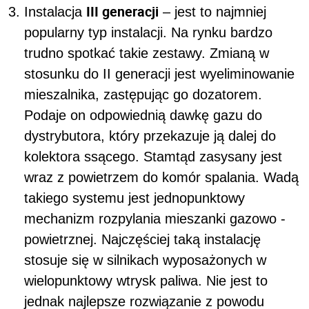
III generacji
Instalacja
– jest to najmniej
popularny typ instalacji. Na rynku bardzo
trudno spotkać takie zestawy. Zmianą w
stosunku do II generacji jest wyeliminowanie
mieszalnika, zastępując go dozatorem.
Podaje on odpowiednią dawkę gazu do
dystrybutora, który przekazuje ją dalej do
kolektora ssącego. Stamtąd zasysany jest
wraz z powietrzem do komór spalania. Wadą
takiego systemu jest jednopunktowy
mechanizm rozpylania mieszanki gazowo -
powietrznej. Najczęściej taką instalację
stosuje się w silnikach wyposażonych w
wielopunktowy wtrysk paliwa. Nie jest to
jednak najlepsze rozwiązanie z powodu