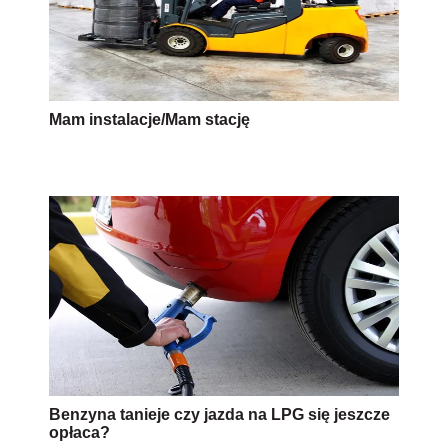
Mam instalacje/Mam stację
Benzyna tanieje czy jazda na LPG się jeszcze
opłaca?