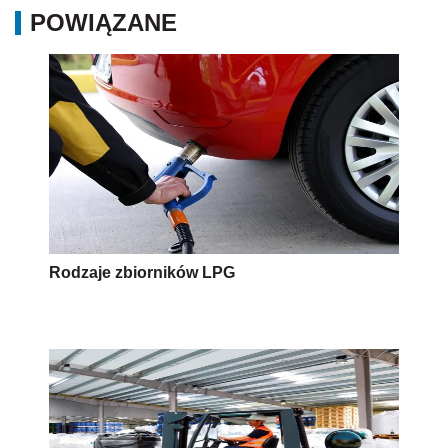
POWIĄZANE
Rodzaje zbiorników LPG