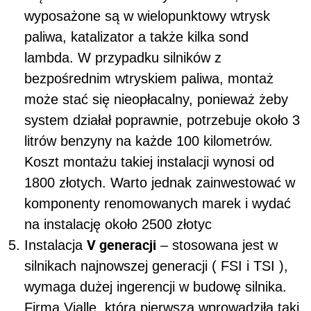
wyposażone są w wielopunktowy wtrysk
paliwa, katalizator a także kilka sond
lambda. W przypadku silników z
bezpośrednim wtryskiem paliwa, montaż
może stać się nieopłacalny, ponieważ żeby
system działał poprawnie, potrzebuje około 3
litrów benzyny na każde 100 kilometrów.
Koszt montażu takiej instalacji wynosi od
1800 złotych. Warto jednak zainwestować w
komponenty renomowanych marek i wydać
na instalację około 2500 złotyc
V generacji
Instalacja
– stosowana jest w
silnikach najnowszej generacji ( FSI i TSI ),
wymaga dużej ingerencji w budowę silnika.
Firma Vialle, która pierwsza wprowadziła taki