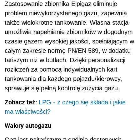
Zastosowanie zbiornika Elpigaz eliminuje
problem niewykorzystanego gazu, zapewnia
także wielokrotne tankowanie. Własna stacja
umożliwia napełnianie zbiorników w dogodnym
czasie gazem wysokiej jakości, spełniającym w
całym zakresie normę PN/EN 589, w dodatku
tańszym niż w butlach. Dzięki personalizacji
rozliczeń za pomocą indywidualnych kart
tankowania dla każdego pojazdu/kierowcy,
sprawuje się pełną kontrolę zużycia gazu.
Zobacz też:
LPG - z czego się składa i jakie
ma właściwości?
Walory autogazu
Gaz jest najtańszym z ogólnie dostępnych