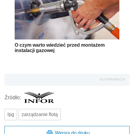
O czym warto wiedzieć przed montażem
instalacji gazowej
AUTOPROMOCJA
Źródło:
lpg
zarządzanie flotą
Wersja do druku