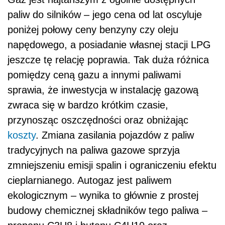
paliw do silników – jego cena od lat oscyluje
poniżej połowy ceny benzyny czy oleju
napędowego, a posiadanie własnej stacji LPG
jeszcze tę relację poprawia. Tak duża różnica
pomiędzy ceną gazu a innymi paliwami
sprawia, że inwestycja w instalację gazową
zwraca się w bardzo krótkim czasie,
przynosząc oszczędności oraz obniżając
koszty
. Zmiana zasilania pojazdów z paliw
tradycyjnych na paliwa gazowe sprzyja
zmniejszeniu emisji spalin i ograniczeniu efektu
cieplarnianego. Autogaz jest paliwem
ekologicznym – wynika to głównie z prostej
budowy chemicznej składników tego paliwa –