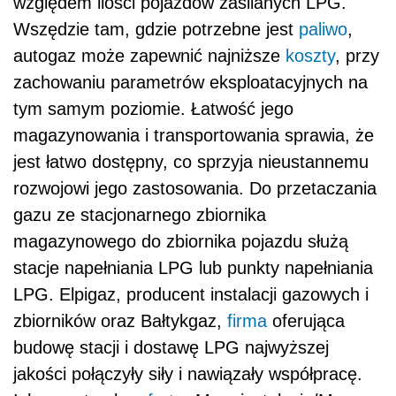
względem ilości pojazdów zasilanych LPG.
Wszędzie tam, gdzie potrzebne jest
paliwo
,
autogaz może zapewnić najniższe
koszty
, przy
zachowaniu parametrów eksploatacyjnych na
tym samym poziomie. Łatwość jego
magazynowania i transportowania sprawia, że
jest łatwo dostępny, co sprzyja nieustannemu
rozwojowi jego zastosowania. Do przetaczania
gazu ze stacjonarnego zbiornika
magazynowego do zbiornika pojazdu służą
stacje napełniania LPG lub punkty napełniania
LPG. Elpigaz, producent instalacji gazowych i
zbiorników oraz Bałtykgaz,
firma
oferująca
budowę stacji i dostawę LPG najwyższej
jakości połączyły siły i nawiązały współpracę.