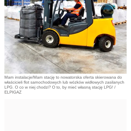
Mam instalacje/Mam stację to nowatorska oferta skierowana do
właścicieli flot samochodowych lub wózków widłowych zasilanych
LPG. O co w niej chodzi? O to, by mieć własną stację LPG!
/
ELPIGAZ