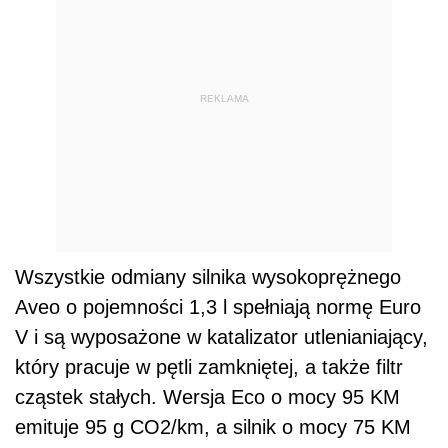
REKLAMA
Wszystkie odmiany silnika wysokoprężnego
Aveo o pojemności 1,3 l spełniają normę Euro
V i są wyposażone w katalizator utlenianiający,
który pracuje w pętli zamkniętej, a także filtr
cząstek stałych. Wersja Eco o mocy 95 KM
emituje 95 g CO2/km, a silnik o mocy 75 KM