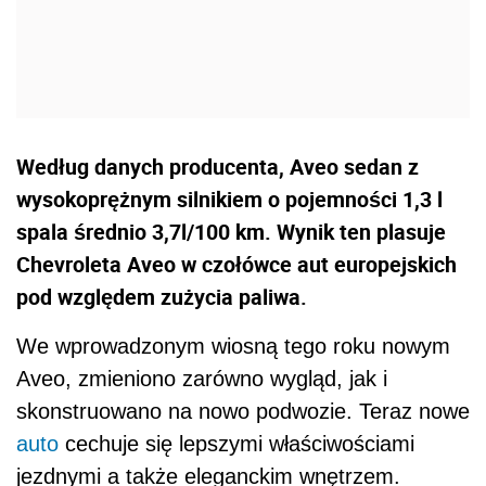
Według danych producenta, Aveo sedan z
wysokoprężnym silnikiem o pojemności 1,3 l
spala średnio 3,7l/100 km. Wynik ten plasuje
Chevroleta Aveo w czołówce aut europejskich
pod względem zużycia paliwa.
We wprowadzonym wiosną tego roku nowym
Aveo, zmieniono zarówno wygląd, jak i
skonstruowano na nowo podwozie. Teraz nowe
auto
cechuje się lepszymi właściwościami
jezdnymi a także eleganckim wnętrzem.