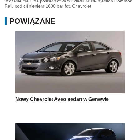
w czasie cyklu za pośrednictwem układu Multi-Injection Common
Rail, pod ciśnieniem 1600 bar fot. Chevrolet
POWIĄZANE
Nowy Chevrolet Aveo sedan w Genewie