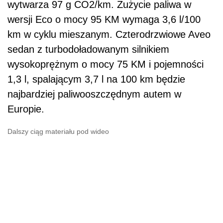
wytwarza 97 g CO2/km. Zużycie paliwa w
wersji Eco o mocy 95 KM wymaga 3,6 l/100
km w cyklu mieszanym. Czterodrzwiowe Aveo
sedan z turbodoładowanym silnikiem
wysokoprężnym o mocy 75 KM i pojemności
1,3 l, spalającym 3,7 l na 100 km będzie
najbardziej paliwooszczędnym autem w
Europie.
Dalszy ciąg materiału pod wideo