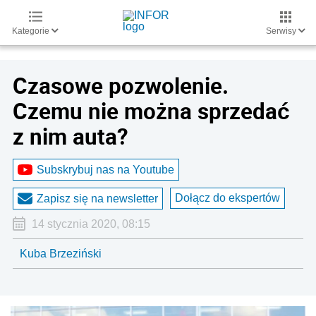
Kategorie
Serwisy
Czasowe pozwolenie.
Czemu nie można sprzedać
z nim auta?
Subskrybuj nas na Youtube
Dołącz do ekspertów
Zapisz się na newsletter
14 stycznia 2020, 08:15
Kuba Brzeziński