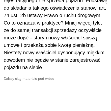
rejestracyjnego nie sprzeda pojazdu. Podstawę
do składania takiego oświadczenia stanowi art.
74 ust. 2b ustawy Prawo o ruchu drogowym.
Co to oznacza w praktyce? Mniej więcej tyle,
że do samej transakcji sprzedaży oczywiście
może dojść - stary i nowy właściciel spiszą
umowę i przekażą sobie kwotę pieniężną.
Niestety nowy właściciel dysponujący miękkim
dowodem nie będzie w stanie zarejestrować
pojazdu na siebie.
Dalszy ciąg materiału pod wideo