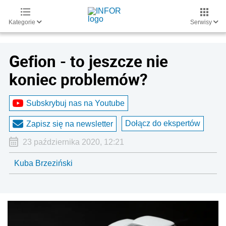
Kategorie
Serwisy
Gefion - to jeszcze nie
koniec problemów?
Subskrybuj nas na Youtube
Dołącz do ekspertów
Zapisz się na newsletter
23 października 2020, 12:21
Kuba Brzeziński