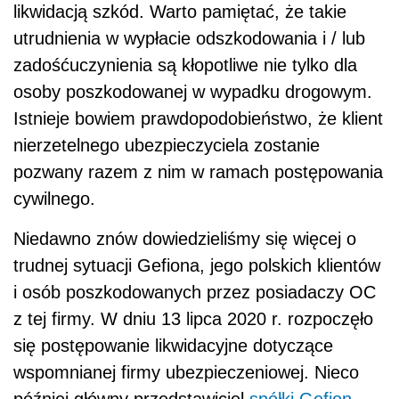
likwidacją szkód. Warto pamiętać, że takie
utrudnienia w wypłacie odszkodowania i / lub
zadośćuczynienia są kłopotliwe nie tylko dla
osoby poszkodowanej w wypadku drogowym.
Istnieje bowiem prawdopodobieństwo, że klient
nierzetelnego ubezpieczyciela zostanie
pozwany razem z nim w ramach postępowania
cywilnego.
Niedawno znów dowiedzieliśmy się więcej o
trudnej sytuacji Gefiona, jego polskich klientów
i osób poszkodowanych przez posiadaczy OC
z tej firmy. W dniu 13 lipca 2020 r. rozpoczęło
się postępowanie likwidacyjne dotyczące
wspomnianej firmy ubezpieczeniowej. Nieco
później główny przedstawiciel
spółki
Gefion