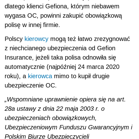
dlatego klienci Gefiona, którym niebawem
wygasa OC, powinni zakupić obowiązkową
polisę w innej firmie.
Polscy
kierowcy
mogą też łatwo zrezygnować
z niechcianego ubezpieczenia od Gefion
Insurance, jeżeli taka polisa odnowiła się
automatycznie (najpóźniej 24 marca 2020
roku), a
kierowca
mimo to kupił drugie
ubezpieczenie OC.
„Wspomniane uprawnienie opiera się na art.
28a ustawy z dnia 22 maja 2003 r. o
ubezpieczeniach obowiązkowych,
Ubezpieczeniowym Funduszu Gwarancyjnym i
Polskim Biurze Ubezpieczycieli