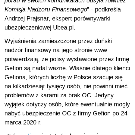
porad w swoich komunikatach odsyła również
Komisja Nadzoru Finansowego
” - podkreśla
Andrzej Prajsnar, ekspert porównywarki
ubezpieczeniowej Ubea.pl.
Wyjaśnienia zamieszczone przez duński
nadzór finansowy na jego stronie www
potwierdzają, że polisy wystawione przez firmę
Gefion są nadal ważne. Właśnie dlatego klienci
Gefiona, których liczbę w Polsce szacuje się
na kilkadziesiąt tysięcy osób, nie powinni mieć
problemów z karami za brak OC. Jedyny
wyjątek dotyczy osób, które ewentualnie mogły
nabyć ubezpieczenie OC z firmy Gefion po 24
marca 2020 r.