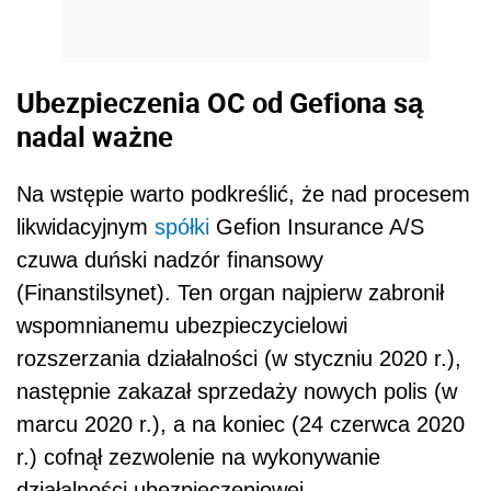
Ubezpieczenia OC od Gefiona są
nadal ważne
Na wstępie warto podkreślić, że nad procesem
likwidacyjnym
spółki
Gefion Insurance A/S
czuwa duński nadzór finansowy
(Finanstilsynet). Ten organ najpierw zabronił
wspomnianemu ubezpieczycielowi
rozszerzania działalności (w styczniu 2020 r.),
następnie zakazał sprzedaży nowych polis (w
marcu 2020 r.), a na koniec (24 czerwca 2020
r.) cofnął zezwolenie na wykonywanie
działalności ubezpieczeniowej.