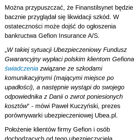
Można przypuszczać, że Finanstilsynet będzie
bacznie przyglądał się likwidacji szkód. W
ostateczności może dojść do ogłoszenia
bankructwa Gefion Insurance A/S.
„
W takiej sytuacji Ubezpieczeniowy Fundusz
Gwarancyjny wypłaci polskim klientom Gefiona
świadczenia
związane ze szkodami
komunikacyjnymi (mającymi miejsce po
upadłości), a następnie wystąpi do swojego
odpowiednika z Danii o zwrot poniesionych
kosztów
” - mówi Paweł Kuczyński, prezes
porównywarki ubezpieczeniowej Ubea.pl.
Położenie klientów firmy Gefion i osób
dochodzących od tego ubezpieczyciela