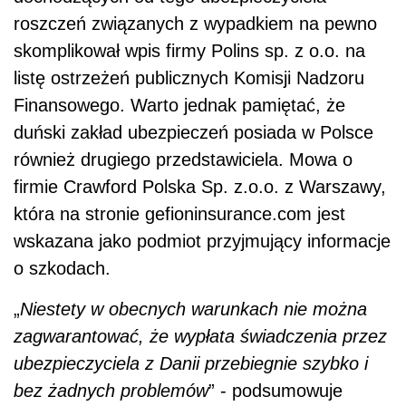
roszczeń związanych z wypadkiem na pewno
skomplikował wpis firmy Polins sp. z o.o. na
listę ostrzeżeń publicznych Komisji Nadzoru
Finansowego. Warto jednak pamiętać, że
duński zakład ubezpieczeń posiada w Polsce
również drugiego przedstawiciela. Mowa o
firmie Crawford Polska Sp. z.o.o. z Warszawy,
która na stronie gefioninsurance.com jest
wskazana jako podmiot przyjmujący informacje
o szkodach.
„
Niestety w obecnych warunkach nie można
zagwarantować, że wypłata świadczenia przez
ubezpieczyciela z Danii przebiegnie szybko i
bez żadnych problemów
” - podsumowuje