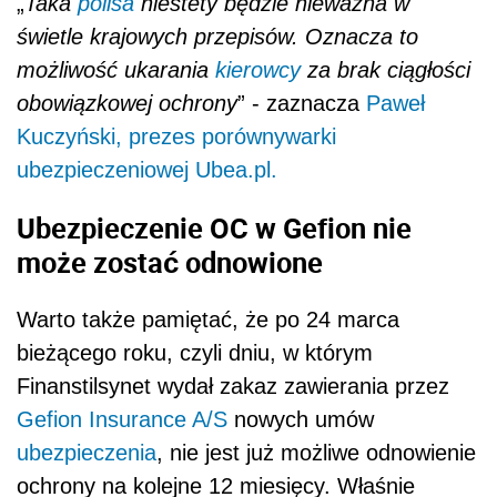
„
Taka
polisa
niestety będzie nieważna w
świetle krajowych przepisów. Oznacza to
możliwość ukarania
kierowcy
za brak ciągłości
obowiązkowej ochrony
” - zaznacza
Paweł
Kuczyński, prezes porównywarki
ubezpieczeniowej Ubea.pl.
Ubezpieczenie OC w Gefion nie
może zostać odnowione
Warto także pamiętać, że po 24 marca
bieżącego roku, czyli dniu, w którym
Finanstilsynet wydał zakaz zawierania przez
Gefion Insurance A/S
nowych umów
ubezpieczenia
, nie jest już możliwe odnowienie
ochrony na kolejne 12 miesięcy. Właśnie