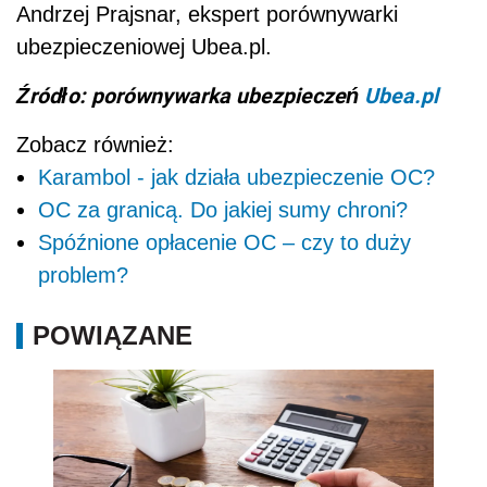
Andrzej Prajsnar, ekspert porównywarki
ubezpieczeniowej Ubea.pl.
Źródło: porównywarka ubezpieczeń
Ubea.pl
Zobacz również:
Karambol - jak działa ubezpieczenie OC?
OC za granicą. Do jakiej sumy chroni?
Spóźnione opłacenie OC – czy to duży
problem?
POWIĄZANE