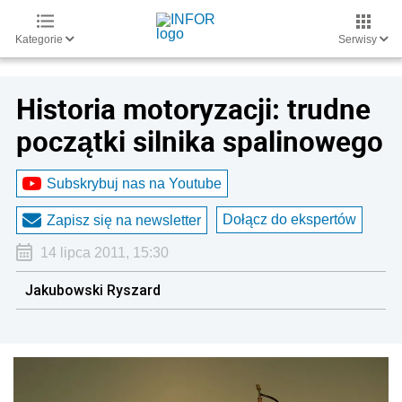
Kategorie
Serwisy
Historia motoryzacji: trudne
początki silnika spalinowego
Subskrybuj nas na Youtube
Dołącz do ekspertów
Zapisz się na newsletter
14 lipca 2011, 15:30
Jakubowski Ryszard