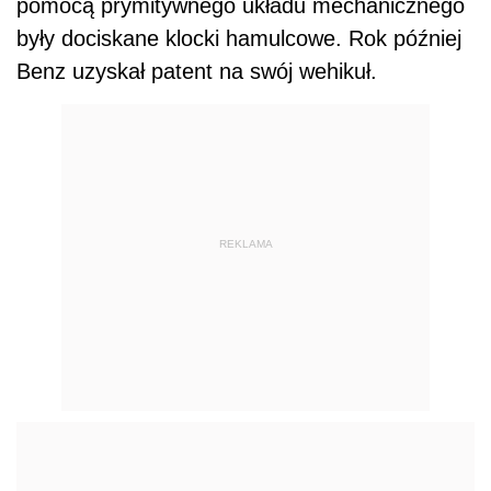
pomocą prymitywnego układu mechanicznego
były dociskane klocki hamulcowe. Rok później
Benz uzyskał patent na swój wehikuł.
REKLAMA