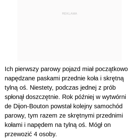
REKLAMA
Ich pierwszy parowy pojazd miał początkowo
napędzane paskami przednie koła i skrętną
tylną oś. Niestety, podczas jednej z prób
spłonął doszczętnie. Rok później w wytwórni
de Dijon-Bouton powstał kolejny samochód
parowy, tym razem ze skrętnymi przednimi
kołami i napędem na tylną oś. Mógł on
przewozić 4 osoby.