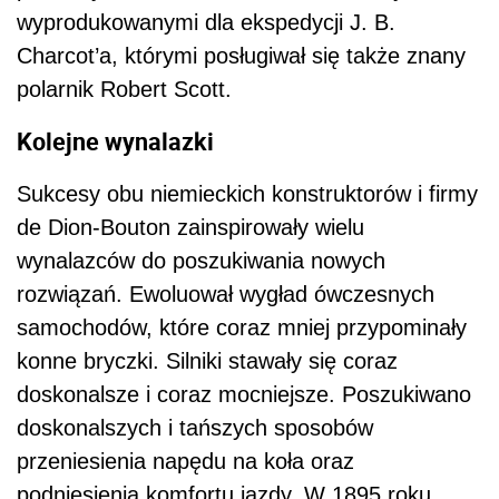
wyprodukowanymi dla ekspedycji J. B.
Charcot’a, którymi posługiwał się także znany
polarnik Robert Scott.
Kolejne wynalazki
Sukcesy obu niemieckich konstruktorów i firmy
de Dion-Bouton zainspirowały wielu
wynalazców do poszukiwania nowych
rozwiązań. Ewoluował wygład ówczesnych
samochodów, które coraz mniej przypominały
konne bryczki. Silniki stawały się coraz
doskonalsze i coraz mocniejsze. Poszukiwano
doskonalszych i tańszych sposobów
przeniesienia napędu na koła oraz
podniesienia komfortu jazdy. W 1895 roku