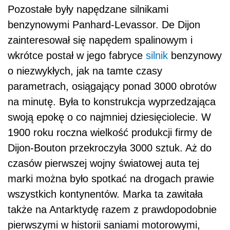
Pozostałe były napędzane silnikami
benzynowymi Panhard-Levassor. De Dijon
zainteresował się napędem spalinowym i
wkrótce postał w jego fabryce
silnik
benzynowy
o niezwykłych, jak na tamte czasy
parametrach, osiągający ponad 3000 obrotów
na minutę. Była to konstrukcja wyprzedzająca
swoją epokę o co najmniej dziesięciolecie. W
1900 roku roczna wielkość produkcji firmy de
Dijon-Bouton przekroczyła 3000 sztuk. Aż do
czasów pierwszej wojny światowej auta tej
marki można było spotkać na drogach prawie
wszystkich kontynentów. Marka ta zawitała
także na Antarktydę razem z prawdopodobnie
pierwszymi w historii saniami motorowymi,