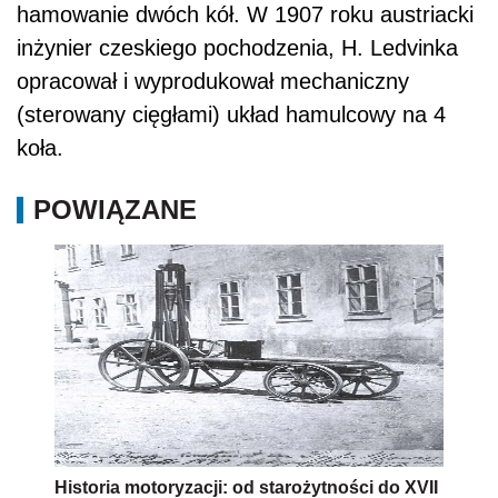
hamowanie dwóch kół. W 1907 roku austriacki
inżynier czeskiego pochodzenia, H. Ledvinka
opracował i wyprodukował mechaniczny
(sterowany cięgłami) układ hamulcowy na 4
koła.
POWIĄZANE
Historia motoryzacji: od starożytności do XVII