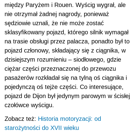
między Paryżem i Rouen. Wyścig wygrał, ale
nie otrzymał żadnej nagrody, ponieważ
sędziowie uznali, że nie może zostać
sklasyfikowany pojazd, którego silnik wymagał
na trasie obsługi przez palacza, ponadto był to
pojazd członowy, składający się z ciągnika, w
dzisiejszym rozumieniu – siodłowego, gdzie
ciężar części przeznaczonej do przewozu
pasażerów rozkładał się na tylną oś ciągnika i
pojedynczą oś tejże części. Co interesujące,
pojazd de Dijon był jedynym parowym w ścisłej
czołówce wyścigu.
Zobacz też:
Historia motoryzacji: od
starożytności do XVII wieku