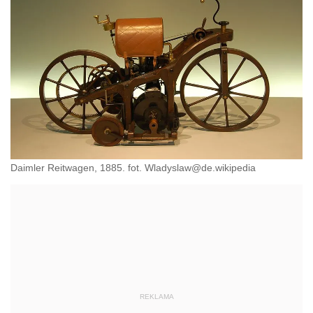
Daimler Reitwagen, 1885. fot. Wladyslaw@de.wikipedia