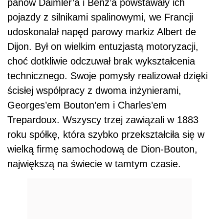
panów Daimler’a i Benz’a powstawały ich
pojazdy z silnikami spalinowymi, we Francji
udoskonalał napęd parowy markiz Albert de
Dijon. Był on wielkim entuzjastą motoryzacji,
choć dotkliwie odczuwał brak wykształcenia
technicznego. Swoje pomysły realizował dzięki
ścisłej współpracy z dwoma inżynierami,
Georges’em Bouton’em i Charles’em
Trepardoux. Wszyscy trzej zawiązali w 1883
roku spółkę, która szybko przekształciła się w
wielką firmę samochodową de Dion-Bouton,
największą na świecie w tamtym czasie.