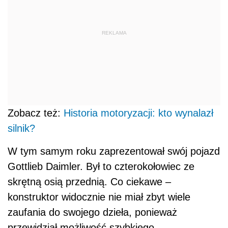
REKLAMA
Zobacz też:
Historia motoryzacji: kto wynalazł
silnik?
W tym samym roku zaprezentował swój pojazd
Gottlieb Daimler. Był to czterokołowiec ze
skrętną osią przednią. Co ciekawe –
konstruktor widocznie nie miał zbyt wiele
zaufania do swojego dzieła, ponieważ
przewidział możliwość szybkiego