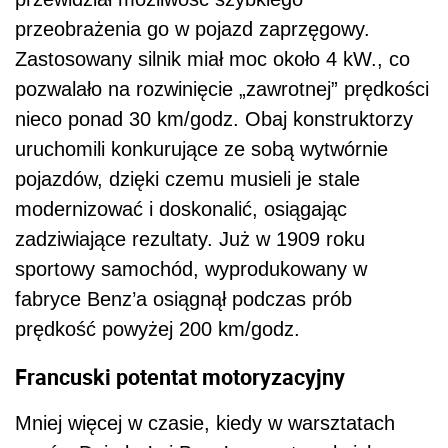
przeobrażenia go w pojazd zaprzęgowy.
Zastosowany silnik miał moc około 4 kW., co
pozwalało na rozwinięcie „zawrotnej” prędkości
nieco ponad 30 km/godz. Obaj konstruktorzy
uruchomili konkurujące ze sobą wytwórnie
pojazdów, dzięki czemu musieli je stale
modernizować i doskonalić, osiągając
zadziwiające rezultaty. Już w 1909 roku
sportowy samochód, wyprodukowany w
fabryce Benz’a osiągnął podczas prób
prędkość powyżej 200 km/godz.
Francuski potentat motoryzacyjny
Mniej więcej w czasie, kiedy w warsztatach