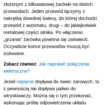
złożonym z kilkuwatowej żarówki na dwóch
przewodach. Jeden przewód łączymy z
nakrętką dowolnej świecy, do której dochodzi
przewód z automatu, drugi – do jakiejkolwiek
metalowej części silnika. Po włączeniu
„grzania” żarówka powinna się zaświecić.
Oczywiście końce przewodów muszą być
izolowane.
Zobacz również:
Jak naprawić połączenia
elektryczne?
Jeżeli
napięcie
dopływa do świec żarowych, to
z pewnością nie dopływa paliwo do
wtryskiwaczy. Można się o tym przekonać,
wykonując próbę odpowietrzenia układu