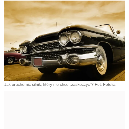
Jak uruchomić silnik, który nie chce „zaskoczyć”? Fot. Fotolia