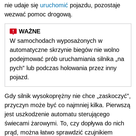
nie udaje się
uruchomić
pojazdu, pozostaje
wezwać pomoc drogową.
W samochodach wyposażonych w
automatyczne skrzynie biegów nie wolno
podejmować prób uruchamiania silnika „na
pych” lub podczas holowania przez inny
pojazd.
Gdy silnik wysokoprężny nie chce „zaskoczyć”,
przyczyn może być co najmniej kilka. Pierwszą
jest uszkodzenie automatu sterującego
świecami żarowymi. To, czy dopływa do nich
prąd, można łatwo sprawdzić czujnikiem