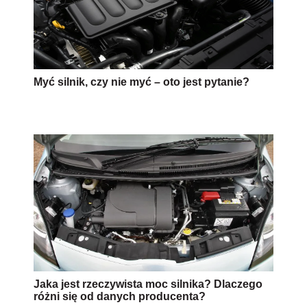
Myć silnik, czy nie myć – oto jest pytanie?
Jaka jest rzeczywista moc silnika? Dlaczego
różni się od danych producenta?