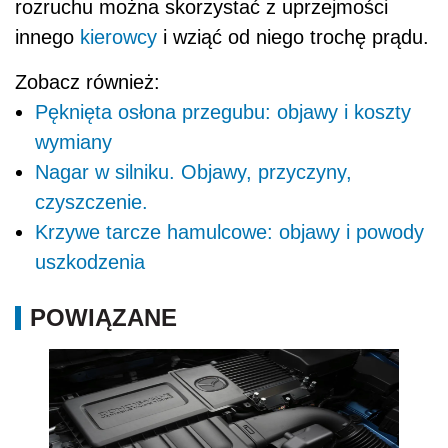
rozruchu można skorzystać z uprzejmości
innego
kierowcy
i wziąć od niego trochę prądu.
Zobacz również:
Pęknięta osłona przegubu: objawy i koszty
wymiany
Nagar w silniku. Objawy, przyczyny,
czyszczenie.
Krzywe tarcze hamulcowe: objawy i powody
uszkodzenia
POWIĄZANE