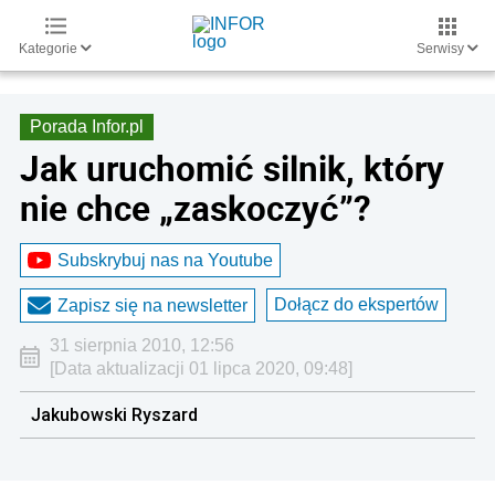
Kategorie
Serwisy
Porada Infor.pl
Jak uruchomić silnik, który
nie chce „zaskoczyć”?
Subskrybuj nas na Youtube
Dołącz do ekspertów
Zapisz się na newsletter
31 sierpnia 2010, 12:56
[Data aktualizacji 01 lipca 2020, 09:48]
Jakubowski Ryszard