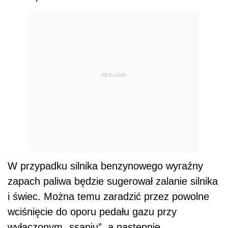
REKLAMA
W przypadku silnika benzynowego wyraźny
zapach paliwa będzie sugerował zalanie silnika
i świec. Można temu zaradzić przez powolne
wciśnięcie do oporu pedału gazu przy
wyłączonym „ssaniu”, a następnie