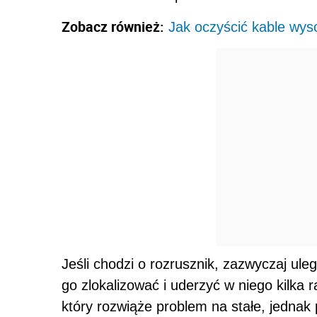
Zobacz również:
Jak oczyścić kable wys
Jeśli chodzi o rozrusznik, zazwyczaj ul
go zlokalizować i uderzyć w niego kilka r
który rozwiąże problem na stałe, jednak