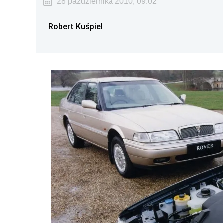
28 października 2010, 09:02
Robert Kuśpiel