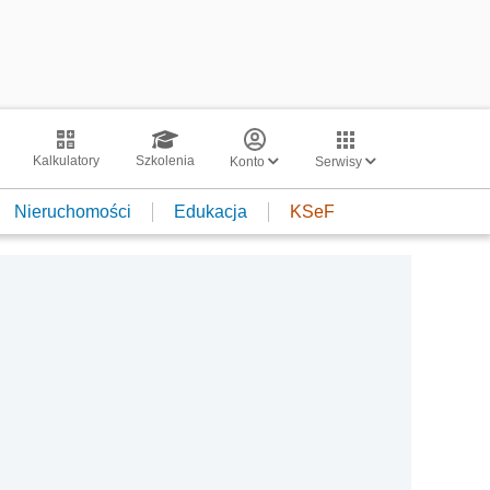
Kalkulatory
Szkolenia
Konto
Serwisy
Nieruchomości
Edukacja
KSeF