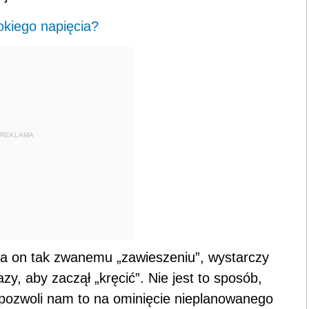
okiego napięcia?
REKLAMA
ega on tak zwanemu „zawieszeniu”, wystarczy
azy, aby zaczął „kręcić”. Nie jest to sposób,
 pozwoli nam to na ominięcie nieplanowanego