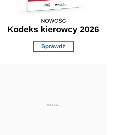
NOWOŚĆ
Kodeks kierowcy 2026
Sprawdź
REKLAMA