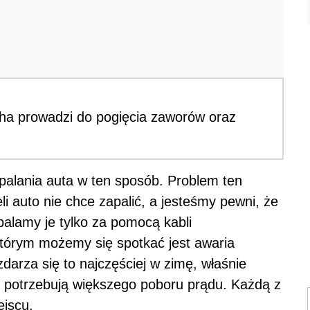
ha prowadzi do pogięcia zaworów oraz
alania auta w ten sposób. Problem ten
i auto nie chce zapalić, a jesteśmy pewni, że
palamy je tylko za pomocą kabli
tórym możemy się spotkać jest awaria
zdarza się to najczęściej w zimę, właśnie
 potrzebują większego poboru prądu. Każdą z
ejscu.