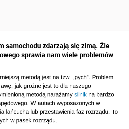
m samochodu zdarzają się zimą. Źle
mowego sprawia nam wiele problemów
niejszą metodą jest na tzw. „pych”. Problem
rawę, jak groźne jest to dla naszego
ymienioną metodą narażamy
silnik
na bardzo
 napędowego. W autach wyposażonych w
a łańcucha lub przestawienia faz rozrządu. To
ch w pasek rozrządu.