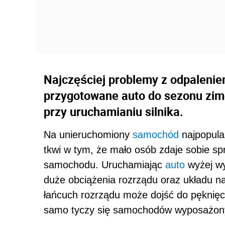
Najczęściej problemy z odpalenie
przygotowane auto do sezonu zi
przy uruchamianiu silnika.
Na unieruchomiony
samochód
najpopular
tkwi w tym, że mało osób zdaje sobie sp
samochodu. Uruchamiając
auto
wyżej w
duże obciążenia rozrządu oraz układu
łańcuch rozrządu może dojść do pęknięci
samo tyczy się samochodów wyposażony