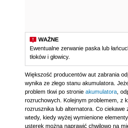
Ewentualne zerwanie paska lub łańcuc
tłoków i głowicy.
Większość producentów aut zabrania odp
wynika ze złego stanu akumulatora. Jeżel
problem tkwi po stronie
akumulatora
, od
rozruchowych. Kolejnym problemem, z k
rozrusznika lub alternatora. Co ciekawe 
wtedy, kiedy wyżej wymienione elementy
usterek można naprawić chwilowo na mi