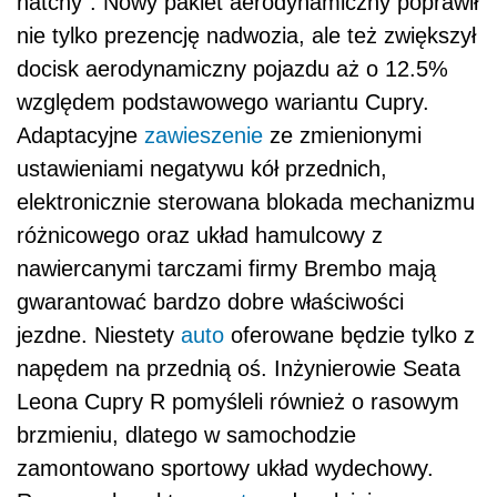
hatchy”. Nowy pakiet aerodynamiczny poprawił
nie tylko prezencję nadwozia, ale też zwiększył
docisk aerodynamiczny pojazdu aż o 12.5%
względem podstawowego wariantu Cupry.
Adaptacyjne
zawieszenie
ze zmienionymi
ustawieniami negatywu kół przednich,
elektronicznie sterowana blokada mechanizmu
różnicowego oraz układ hamulcowy z
nawiercanymi tarczami firmy Brembo mają
gwarantować bardzo dobre właściwości
jezdne. Niestety
auto
oferowane będzie tylko z
napędem na przednią oś. Inżynierowie Seata
Leona Cupry R pomyśleli również o rasowym
brzmieniu, dlatego w samochodzie
zamontowano sportowy układ wydechowy.