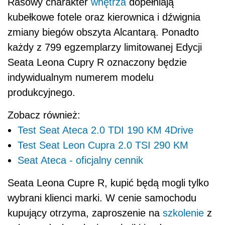
Rasowy charakter
wnętrza
dopełniają
kubełkowe fotele oraz kierownica i dźwignia
zmiany biegów obszyta Alcantarą. Ponadto
każdy z 799 egzemplarzy limitowanej Edycji
Seata Leona Cupry R oznaczony będzie
indywidualnym numerem modelu
produkcyjnego.
Zobacz również:
Test Seat Ateca 2.0 TDI 190 KM 4Drive
Test Seat Leon Cupra 2.0 TSI 290 KM
Seat Ateca - oficjalny cennik
Seata Leona Cupre R, kupić będą mogli tylko
wybrani klienci marki. W cenie samochodu
kupujący otrzyma, zaproszenie na
szkolenie
z