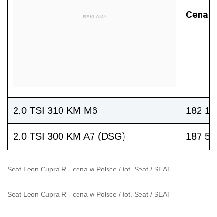
Cena
REKLAMA
2.0 TSI 310 KM M6
182 10
2.0 TSI 300 KM A7 (DSG)
187 50
Seat Leon Cupra R - cena w Polsce / fot. Seat
/
SEAT
Seat Leon Cupra R - cena w Polsce / fot. Seat
/
SEAT