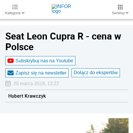
Kategorie
Serwisy
Seat Leon Cupra R - cena w
Polsce
Subskrybuj nas na Youtube
Dołącz do ekspertów
Zapisz się na newsletter
20 marca 2018, 13:22
Hubert Krawczyk