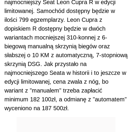
najmocniejszy Seat Leon Cupra R w edycji
limitowanej. Samochód dostępny będzie w
ilości 799 egzemplarzy. Leon Cupra z
dopiskiem R dostępny będzie w dwóch
wariantach mocniejszej 310-konnej z 6-
biegową manualną skrzynią biegów oraz
słabszej o 10 KM z automatyczną, 7-stopniową
skrzynią DSG. Jak przystało na
najmocniejszego Seata w historii i to jeszcze w
edycji limitowanej, cena zwala z nóg, bo
wariant z "manualem" trzeba zapłacić
minimum 182 100zł, a odmianę z "automatem"
wyceniono na 187 500zł.