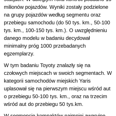
milionów pojazdów. Wyniki zostały podzielone
na grupy pojazdów według segmentu oraz
przebiegu samochodu (do 50 tys. km., 50-100
tys. km., 100-150 tys. km.). O uwzględnieniu
danego modelu w badaniu decydował
minimalny próg 1000 przebadanych
egzemplarzy.
W tym badaniu Toyoty znalazły się na
czołowych miejscach w swoich segmentach. W
kategorii samochodów miejskich Yaris
uplasował się na pierwszym miejscu wśród aut
o przebiegu 50-100 tys. km., oraz na trzecim
wśród aut do przebiegu 50 tys.km.
W segmencie kompaktów najmniej awaryjne