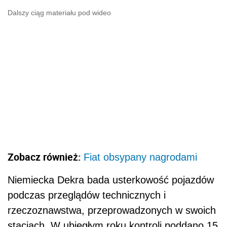
Dalszy ciąg materiału pod wideo
Zobacz również:
Fiat obsypany nagrodami
Niemiecka Dekra bada usterkowość pojazdów
podczas przeglądów technicznych i
rzeczoznawstwa, przeprowadzonych w swoich
stacjach. W ubiegłym roku kontroli poddano 15