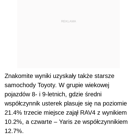
REKLAMA
Znakomite wyniki uzyskały także starsze
samochody Toyoty. W grupie wiekowej
pojazdów 8- i 9-letnich, gdzie średni
współczynnik usterek plasuje się na poziomie
21.4% trzecie miejsce zajął RAV4 z wynikiem
10.2%, a czwarte – Yaris ze współczynnikiem
12.7%.