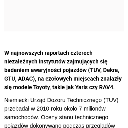
W najnowszych raportach czterech
niezależnych instytutów zajmujących się
badaniem awaryjności pojazdów (TUV, Dekra,
GTU, ADAC), na czołowych miejscach znalazły
się modele Toyoty, takie jak Yaris czy RAV4.
Niemiecki Urząd Dozoru Technicznego (TUV)
przebadał w 2010 roku około 7 milionów
samochodów. Oceny stanu technicznego
pojazdów dokonywano podczas przeglądów