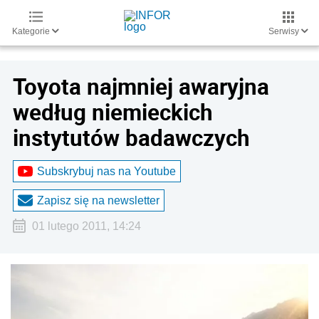
Kategorie
Serwisy
Toyota najmniej awaryjna
według niemieckich
instytutów badawczych
Subskrybuj nas na Youtube
Zapisz się na newsletter
01 lutego 2011, 14:24