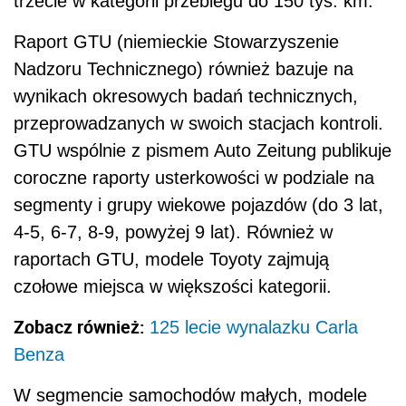
trzecie w kategorii przebiegu do 150 tys. km.
Raport GTU (niemieckie Stowarzyszenie
Nadzoru Technicznego) również bazuje na
wynikach okresowych badań technicznych,
przeprowadzanych w swoich stacjach kontroli.
GTU wspólnie z pismem Auto Zeitung publikuje
coroczne raporty usterkowości w podziale na
segmenty i grupy wiekowe pojazdów (do 3 lat,
4-5, 6-7, 8-9, powyżej 9 lat). Również w
raportach GTU, modele Toyoty zajmują
czołowe miejsca w większości kategorii.
Zobacz również:
125 lecie wynalazku Carla
Benza
W segmencie samochodów małych, modele