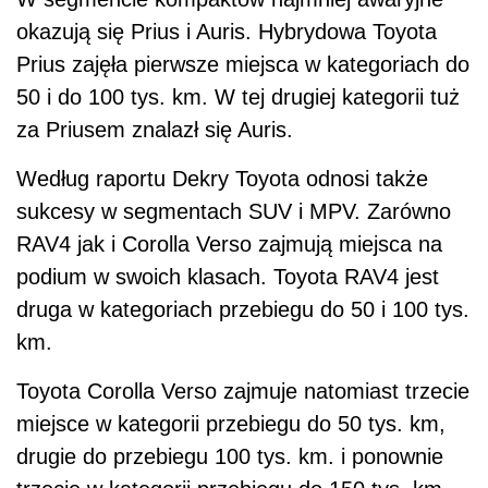
okazują się Prius i Auris. Hybrydowa Toyota
Prius zajęła pierwsze miejsca w kategoriach do
50 i do 100 tys. km. W tej drugiej kategorii tuż
za Priusem znalazł się Auris.
Według raportu Dekry Toyota odnosi także
sukcesy w segmentach SUV i MPV. Zarówno
RAV4 jak i Corolla Verso zajmują miejsca na
podium w swoich klasach. Toyota RAV4 jest
druga w kategoriach przebiegu do 50 i 100 tys.
km.
Toyota Corolla Verso zajmuje natomiast trzecie
miejsce w kategorii przebiegu do 50 tys. km,
drugie do przebiegu 100 tys. km. i ponownie