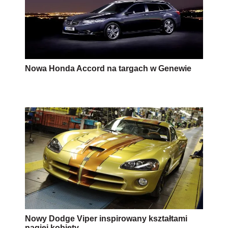
Nowa Honda Accord na targach w Genewie
Nowy Dodge Viper inspirowany kształtami
nagiej kobiety