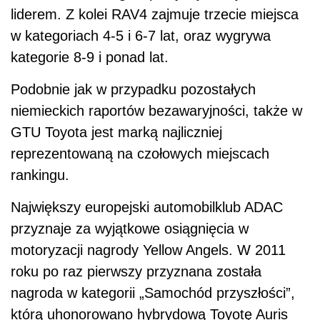
liderem. Z kolei RAV4 zajmuje trzecie miejsca
w kategoriach 4-5 i 6-7 lat, oraz wygrywa
kategorie 8-9 i ponad lat.
Podobnie jak w przypadku pozostałych
niemieckich raportów bezawaryjności, także w
GTU Toyota jest marką najliczniej
reprezentowaną na czołowych miejscach
rankingu.
Największy europejski automobilklub ADAC
przyznaje za wyjątkowe osiągnięcia w
motoryzacji nagrody Yellow Angels. W 2011
roku po raz pierwszy przyznana została
nagroda w kategorii „Samochód przyszłości”,
którą uhonorowano hybrydową Toyotę Auris