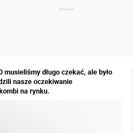
 musieliśmy długo czekać, ale było
dzili nasze oczekiwanie
kombi na rynku.