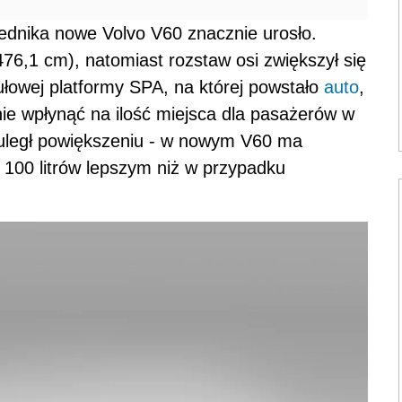
ednika nowe Volvo V60 znacznie urosło.
76,1 cm), natomiast rozstaw osi zwiększył się
łowej platformy SPA, na której powstało
auto
,
ie wpłynąć na ilość miejsca dla pasażerów w
 uległ powiększeniu - w nowym V60 ma
o 100 litrów lepszym niż w przypadku