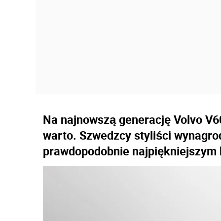
Na najnowszą generację Volvo V60
warto. Szwedzcy styliści wynagro
prawdopodobnie najpiękniejszym 