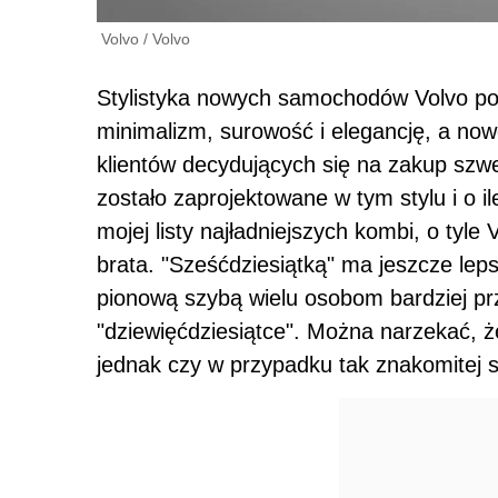
Volvo
/
Volvo
Stylistyka nowych samochodów Volvo po
minimalizm, surowość i elegancję, a n
klientów decydujących się na zakup szw
zostało zaprojektowane w tym stylu i o i
mojej listy najładniejszych kombi, o tyl
brata. "Sześćdziesiątką" ma jeszcze leps
pionową szybą wielu osobom bardziej p
"dziewięćdziesiątce". Można narzekać, 
jednak czy w przypadku tak znakomitej st