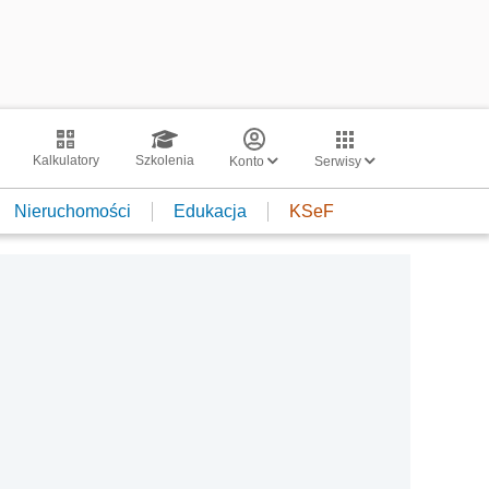
Kalkulatory
Szkolenia
Konto
Serwisy
Nieruchomości
Edukacja
KSeF