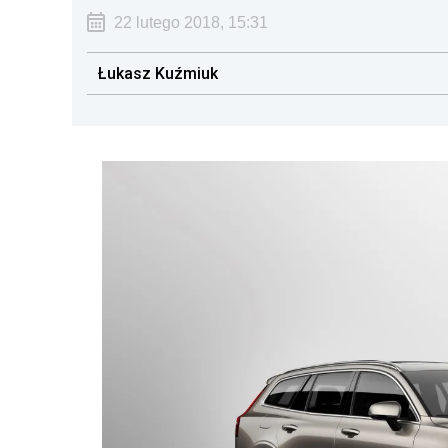
22 lutego 2018, 15:31
Łukasz Kuźmiuk