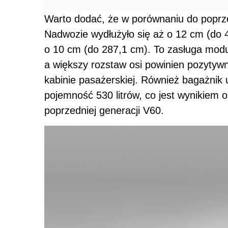
Warto dodać, że w porównaniu do poprz
Nadwozie wydłużyło się aż o 12 cm (do 4
o 10 cm (do 287,1 cm). To zasługa modu
a większy rozstaw osi powinien pozytywn
kabinie pasażerskiej. Również bagażnik
pojemność 530 litrów, co jest wynikiem 
poprzedniej generacji V60.