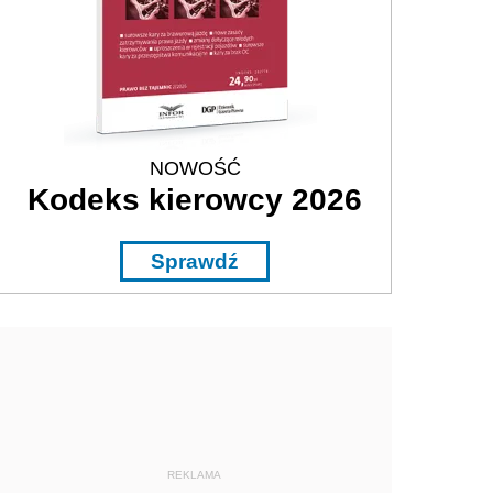
NOWOŚĆ
Kodeks kierowcy 2026
Sprawdź
REKLAMA