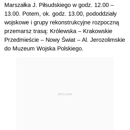
Marszałka J. Piłsudskiego w godz. 12.00 –
13.00. Potem, ok. godz. 13.00, pododdziały
wojskowe i grupy rekonstrukcyjne rozpoczną
przemarsz trasą: Królewska – Krakowskie
Przedmieście – Nowy Świat – Al. Jerozolimskie
do Muzeum Wojska Polskiego.
REKLAMA