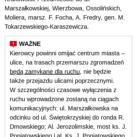
Marszałkowskiej, Wierzbowa, Ossolińskich,
Moliera, marsz. F. Focha, A. Fredry, gen. M.
Tokarzewskiego-Karaszewicza.
Kierowcy powinni omijać centrum miasta –
ulice, na trasach przemarszu zgromadzeń
będą zamykane dla ruchu,
nie będzie
także przejazdu ulicami poprzecznymi.
W szczególności czasowe wyłączenia z
ruchu wprowadzone zostaną na ciągach
komunikacyjnych: ul. Marszałkowska na
odcinku od ul. Świętokrzyskiej do ronda R.
Dmowskiego; Al. Jerozolimskie, most ks. J.
Poniatowskiego i al. Ks. J. Poniatowskiego