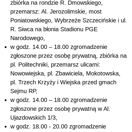
zbiórka na rondzie R. Dmowskiego,
przemarsz: Al. Jerozolimskie, most
Poniatowskiego, Wybrzeże Szczecińskie i ul.
R. Siwca na błonia Stadionu PGE
Narodowego,
w godz. 14.00 – 18.00 zgromadzenie
zgłoszone przez osobę prywatną, zbiórka na
pl. Politechniki, przemarsz ulicami:
Nowowiejska, pl. Zbawiciela, Mokotowska,
pl. Trzech Krzyży i Wiejska przed gmach
Sejmu RP,
w godz. 14.00 – 18.00 zgromadzenie
zgłoszone przez osobę prywatną w Al.
Ujazdowskich 1/3,
w godz. 18.00 - 20.00 zgromadzenie