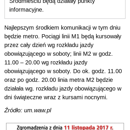
Śródmieściu będą działały punkty
informacyjne.
Najlepszym środkiem komunikacji w tym dniu
będzie metro. Pociągi linii M1 będą kursowały
przez cały dzień wg rozkładu jazdy
obowiązującego w soboty; linii M2 w godz.
11.00 – 20.00 wg rozkładu jazdy
obowiązującego w soboty. Do ok. godz. 11.00
oraz po godz. 20.00 linia metra M2 będzie
działała wg. rozkładu jazdy obowiązującego w
dni świąteczne wraz z kursami nocnymi.
Źródło: um.waw.pl