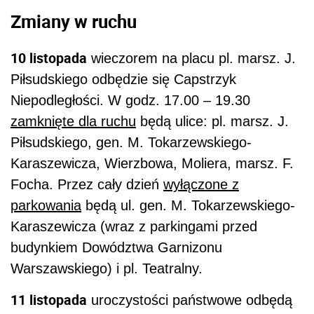
Zmiany w ruchu
10 listopada
wieczorem na placu pl. marsz. J.
Piłsudskiego odbędzie się Capstrzyk
Niepodległości. W godz. 17.00 – 19.30
zamknięte dla ruchu
będą ulice: pl. marsz. J.
Piłsudskiego, gen. M. Tokarzewskiego-
Karaszewicza, Wierzbowa, Moliera, marsz. F.
Focha. Przez cały dzień
wyłączone z
parkowania
będą ul. gen. M. Tokarzewskiego-
Karaszewicza (wraz z parkingami przed
budynkiem Dowództwa Garnizonu
Warszawskiego) i pl. Teatralny.
11 listopada
uroczystości państwowe odbędą