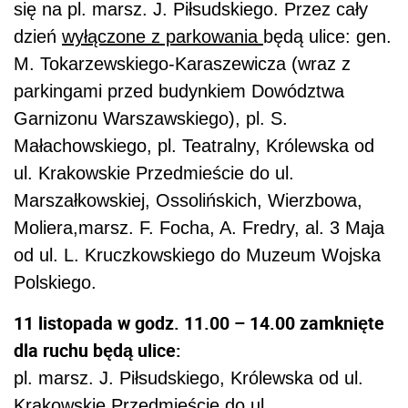
się na pl. marsz. J. Piłsudskiego. Przez cały
dzień
wyłączone z parkowania
będą ulice: gen.
M. Tokarzewskiego-Karaszewicza (wraz z
parkingami przed budynkiem Dowództwa
Garnizonu Warszawskiego), pl. S.
Małachowskiego, pl. Teatralny, Królewska od
ul. Krakowskie Przedmieście do ul.
Marszałkowskiej, Ossolińskich, Wierzbowa,
Moliera,marsz. F. Focha, A. Fredry, al. 3 Maja
od ul. L. Kruczkowskiego do Muzeum Wojska
Polskiego.
11 listopada w godz. 11.00 – 14.00 zamknięte
dla ruchu będą ulice:
pl. marsz. J. Piłsudskiego, Królewska od ul.
Krakowskie Przedmieście do ul.