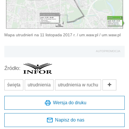
Mapa utrudnień na 11 listopada 2017 r.
/
um.waw.pl
/
um.waw.pl
AUTOPROMOCJA
Źródło:
święta
utrudnienia
utrudnienia w ruchu
Wersja do druku
Napisz do nas