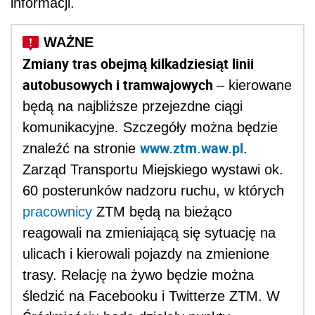
informacji.
Zmiany tras obejmą kilkadziesiąt linii
autobusowych i tramwajowych
– kierowane
będą na najbliższe przejezdne ciągi
komunikacyjne. Szczegóły można będzie
www.ztm.waw.pl
znaleźć na stronie
.
Zarząd Transportu Miejskiego wystawi ok.
60 posterunków nadzoru ruchu, w których
pracownicy
ZTM będą na bieżąco
reagowali na zmieniającą się sytuację na
ulicach i kierowali pojazdy na zmienione
trasy. Relację na żywo będzie można
śledzić na Facebooku i Twitterze ZTM. W