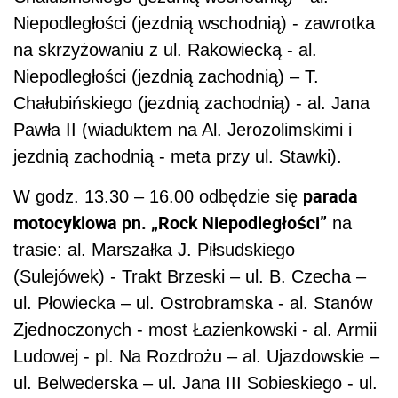
Niepodległości (jezdnią wschodnią) - zawrotka
na skrzyżowaniu z ul. Rakowiecką - al.
Niepodległości (jezdnią zachodnią) – T.
Chałubińskiego (jezdnią zachodnią) - al. Jana
Pawła II (wiaduktem na Al. Jerozolimskimi i
jezdnią zachodnią - meta przy ul. Stawki).
parada
W godz. 13.30 – 16.00 odbędzie się
motocyklowa pn. „Rock Niepodległości”
na
trasie: al. Marszałka J. Piłsudskiego
(Sulejówek) - Trakt Brzeski – ul. B. Czecha –
ul. Płowiecka – ul. Ostrobramska - al. Stanów
Zjednoczonych - most Łazienkowski - al. Armii
Ludowej - pl. Na Rozdrożu – al. Ujazdowskie –
ul. Belwederska – ul. Jana III Sobieskiego - ul.