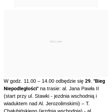
REKLAMA
29.
"Bieg
W godz. 11.00 – 14.00 odbędzie się
Niepodległości"
na trasie: al. Jana Pawła II
(start przy ul. Stawki - jezdnia wschodnią i
wiaduktem nad Al. Jerozolimskimi) – T.
Chałubińskiego (jezdnią wschodnią) - al.