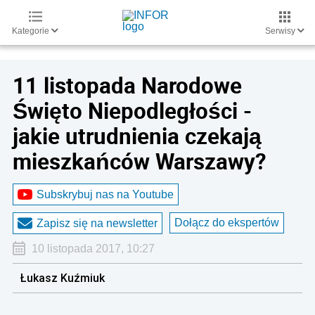
Kategorie
Serwisy
11 listopada Narodowe
Święto Niepodległości -
jakie utrudnienia czekają
mieszkańców Warszawy?
Subskrybuj nas na Youtube
Dołącz do ekspertów
Zapisz się na newsletter
10 listopada 2017, 10:27
Łukasz Kuźmiuk