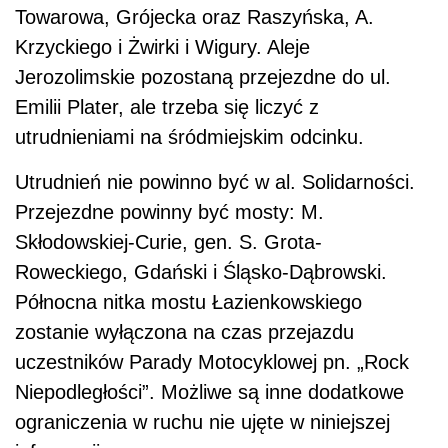
Towarowa, Grójecka oraz Raszyńska, A.
Krzyckiego i Żwirki i Wigury. Aleje
Jerozolimskie pozostaną przejezdne do ul.
Emilii Plater, ale trzeba się liczyć z
utrudnieniami na śródmiejskim odcinku.
Utrudnień nie powinno być w al. Solidarności.
Przejezdne powinny być mosty: M.
Skłodowskiej-Curie, gen. S. Grota-
Roweckiego, Gdański i Śląsko-Dąbrowski.
Północna nitka mostu Łazienkowskiego
zostanie wyłączona na czas przejazdu
uczestników Parady Motocyklowej pn. „Rock
Niepodległości”. Możliwe są inne dodatkowe
ograniczenia w ruchu nie ujęte w niniejszej