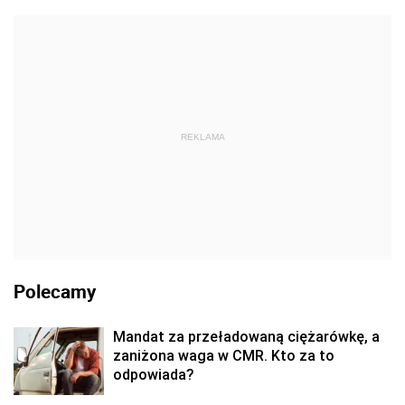
REKLAMA
Polecamy
Mandat za przeładowaną ciężarówkę, a
zaniżona waga w CMR. Kto za to
odpowiada?