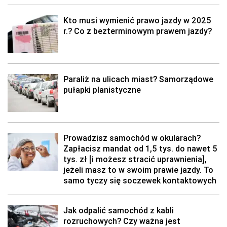
Kto musi wymienić prawo jazdy w 2025
r.? Co z bezterminowym prawem jazdy?
Paraliż na ulicach miast? Samorządowe
pułapki planistyczne
Prowadzisz samochód w okularach?
Zapłacisz mandat od 1,5 tys. do nawet 5
tys. zł [i możesz stracić uprawnienia],
jeżeli masz to w swoim prawie jazdy. To
samo tyczy się soczewek kontaktowych
Jak odpalić samochód z kabli
rozruchowych? Czy ważna jest