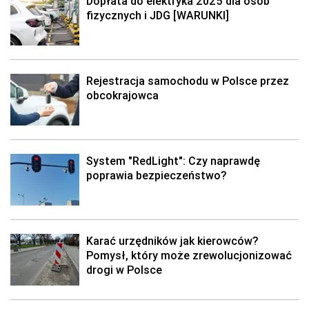
Dopłata do elektryka 2025 dla osób
fizycznych i JDG [WARUNKI]
Rejestracja samochodu w Polsce przez
obcokrajowca
System "RedLight": Czy naprawdę
poprawia bezpieczeństwo?
Karać urzędników jak kierowców?
Pomysł, który może zrewolucjonizować
drogi w Polsce