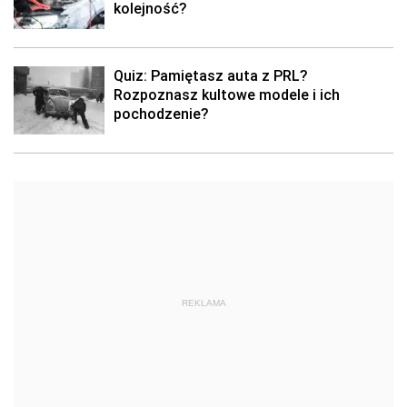
kolejność?
Quiz: Pamiętasz auta z PRL?
Rozpoznasz kultowe modele i ich
pochodzenie?
REKLAMA