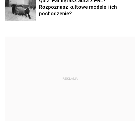
Quiz: Pamiętasz auta z PRL?
Rozpoznasz kultowe modele i ich
pochodzenie?
REKLAMA