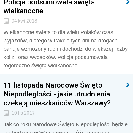
Policja podsumowała święta
wielkanocne
04 kwi 2018
Wielkanocne święta to dla wielu Polaków czas
wyjazdów, dlatego w trakcie tych dni na drogach
panuje wzmożony ruch i dochodzi do większej liczby
kolizji oraz wypadków. Policja podsumowała
tegoroczne święta wielkanocne.
11 listopada Narodowe Święto
Niepodległości - jakie utrudnienia
czekają mieszkańców Warszawy?
10 lis 2017
Jak co roku Narodowe Święto Niepodległości będzie
obchodzone w Warszawie na różne sposoby.