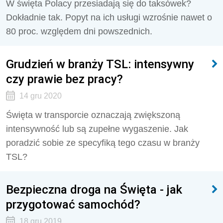
W święta Polacy przesiadają się do taksówek?
Dokładnie tak. Popyt na ich usługi wzrośnie nawet o
80 proc. względem dni powszednich.
Grudzień w branży TSL: intensywny
czy prawie bez pracy?
14 gru 2020
Święta w transporcie oznaczają zwiększoną
intensywność lub są zupełne wygaszenie. Jak
poradzić sobie ze specyfiką tego czasu w branży
TSL?
Bezpieczna droga na Święta - jak
przygotować samochód?
18 gru 2019