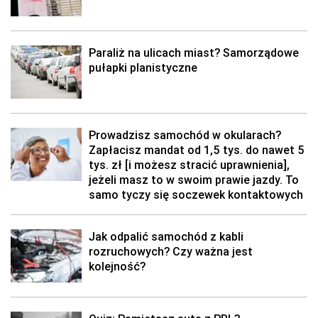
Paraliż na ulicach miast? Samorządowe
pułapki planistyczne
Prowadzisz samochód w okularach?
Zapłacisz mandat od 1,5 tys. do nawet 5
tys. zł [i możesz stracić uprawnienia],
jeżeli masz to w swoim prawie jazdy. To
samo tyczy się soczewek kontaktowych
Jak odpalić samochód z kabli
rozruchowych? Czy ważna jest
kolejność?