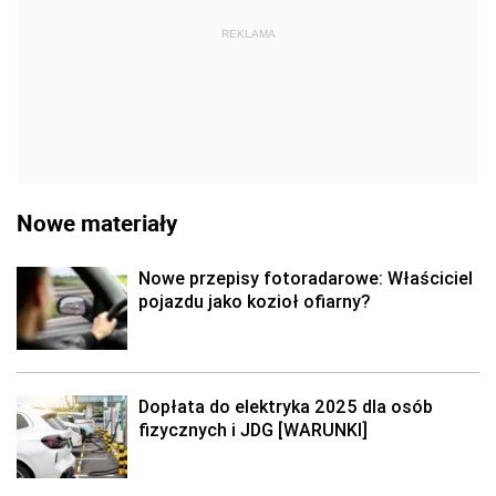
REKLAMA
Nowe materiały
Nowe przepisy fotoradarowe: Właściciel
pojazdu jako kozioł ofiarny?
Dopłata do elektryka 2025 dla osób
fizycznych i JDG [WARUNKI]