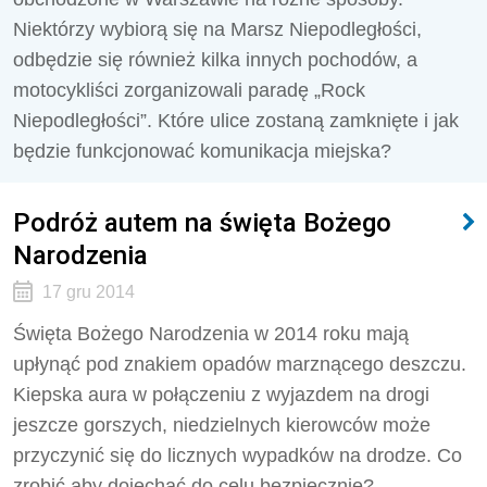
Niektórzy wybiorą się na Marsz Niepodległości,
odbędzie się również kilka innych pochodów, a
motocykliści zorganizowali paradę „Rock
Niepodległości”. Które ulice zostaną zamknięte i jak
będzie funkcjonować komunikacja miejska?
Podróż autem na święta Bożego
Narodzenia
17 gru 2014
Święta Bożego Narodzenia w 2014 roku mają
upłynąć pod znakiem opadów marznącego deszczu.
Kiepska aura w połączeniu z wyjazdem na drogi
jeszcze gorszych, niedzielnych kierowców może
przyczynić się do licznych wypadków na drodze. Co
zrobić aby dojechać do celu bezpiecznie?