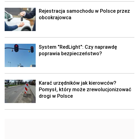
Rejestracja samochodu w Polsce przez
obcokrajowca
System "RedLight": Czy naprawdę
poprawia bezpieczeństwo?
Karać urzędników jak kierowców?
Pomysł, który może zrewolucjonizować
drogi w Polsce