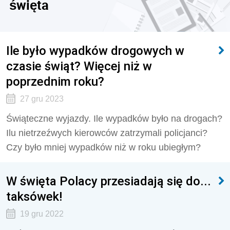
święta
Ile było wypadków drogowych w
czasie świąt? Więcej niż w
poprzednim roku?
27 gru 2023
Świąteczne wyjazdy. Ile wypadków było na drogach?
Ilu nietrzeźwych kierowców zatrzymali policjanci?
Czy było mniej wypadków niż w roku ubiegłym?
W święta Polacy przesiadają się do...
taksówek!
19 gru 2022