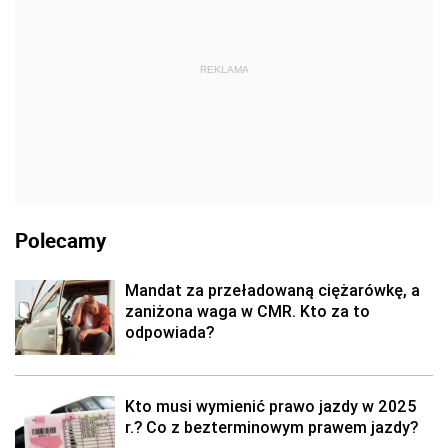
REKLAMA
Polecamy
Mandat za przeładowaną ciężarówkę, a
zaniżona waga w CMR. Kto za to
odpowiada?
Kto musi wymienić prawo jazdy w 2025
r.? Co z bezterminowym prawem jazdy?