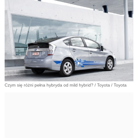
Czym się różni pełna hybryda od mild hybrid?
/
Toyota
/
Toyota