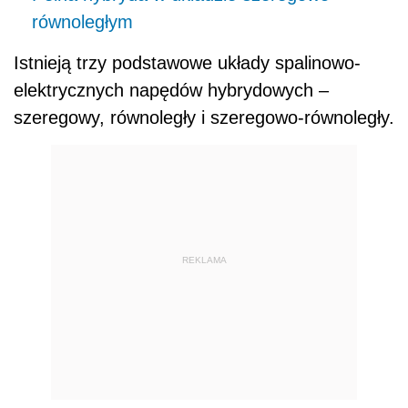
równoległym
Istnieją trzy podstawowe układy spalinowo-
elektrycznych napędów hybrydowych –
szeregowy, równoległy i szeregowo-równoległy.
REKLAMA