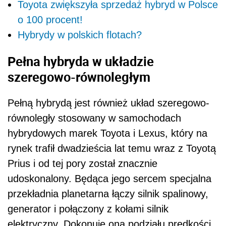
Toyota zwiększyła sprzedaż hybryd w Polsce
o 100 procent!
Hybrydy w polskich flotach?
Pełna hybryda w układzie
szeregowo-równoległym
Pełną hybrydą jest również układ szeregowo-
równoległy stosowany w samochodach
hybrydowych marek Toyota i Lexus, który na
rynek trafił dwadzieścia lat temu wraz z Toyotą
Prius i od tej pory został znacznie
udoskonalony. Będąca jego sercem specjalna
przekładnia planetarna łączy silnik spalinowy,
generator i połączony z kołami silnik
elektryczny. Dokonuje ona podziału prędkości