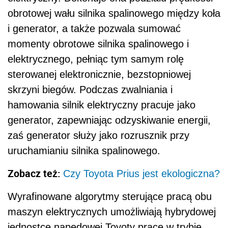
obrotowej wału silnika spalinowego między koła
i generator, a także pozwala sumować
momenty obrotowe silnika spalinowego i
elektrycznego, pełniąc tym samym rolę
sterowanej elektronicznie, bezstopniowej
skrzyni biegów. Podczas zwalniania i
hamowania silnik elektryczny pracuje jako
generator, zapewniając odzyskiwanie energii,
zaś generator służy jako rozrusznik przy
uruchamianiu silnika spalinowego.
Zobacz też:
Czy Toyota Prius jest ekologiczna?
Wyrafinowane algorytmy sterujące pracą obu
maszyn elektrycznych umożliwiają hybrydowej
jednostce napędowej Toyoty pracę w trybie