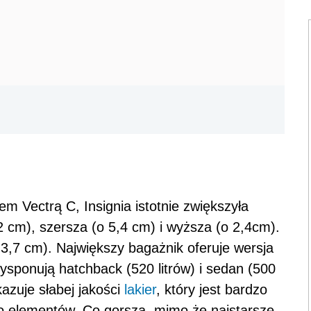
m Vectrą C, Insignia istotnie zwiększyła
2 cm), szersza (o 5,4 cm) i wyższa (o 2,4cm).
 3,7 cm). Największy bagażnik oferuje wersja
dysponują hatchback (520 litrów) i sedan (500
azuje słabej jakości
lakier
, który jest bardzo
ego elementów. Co gorsza, mimo że najstarsze