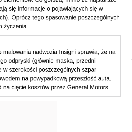
ają się informacje o pojawiających się w
gach). Oprócz tego spasowanie poszczególnych
o życzenia.
do malowania nadwozia Insigni sprawia, że na
ego odpryski (głównie maska, przedni
ice w szerokości poszczególnych szpar
dowodem na powypadkową przeszłość auta.
 na cięcie kosztów przez General Motors.