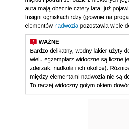
auta mają obecnie cztery lata, już pojawi
Insigni ogniskach rdzy (głównie na pro
elementów
nadwozia
pozostawia wiele d
Bardzo delikatny, wodny lakier użyty 
wielu egzemplarz widoczne są liczne j
zderzak, nadkola i ich okolice). Różn
między elementami nadwozia nie są 
To raczej widoczny gołym okiem dowód