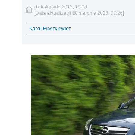
07 listopada 2012, 15:00
[Data aktualizacji 28 sierpnia 2013, 07:26]
Kamil Fraszkiewicz