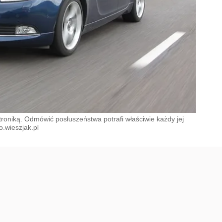
oniką. Odmówić posłuszeństwa potrafi właściwie każdy jej
.wieszjak.pl