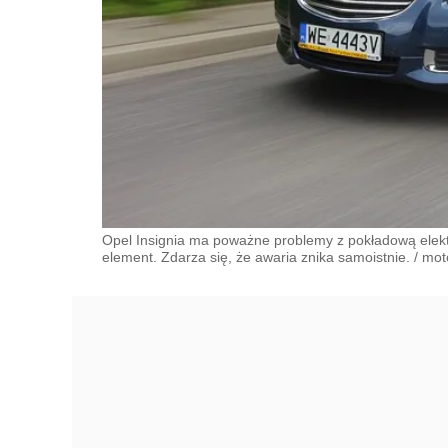
Opel Insignia ma poważne problemy z pokładową elektr
element. Zdarza się, że awaria znika samoistnie.
/
moto