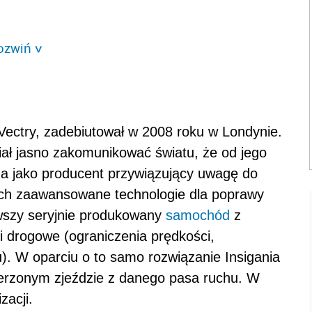
ozwiń
>
 Vectry, zadebiutował w 2008 roku w Londynie.
ał jasno zakomunikować światu, że od jego
a jako producent przywiązujący uwagę do
ych zaawansowane technologie dla poprawy
rwszy seryjnie produkowany
samochód
z
 drogowe (ograniczenia prędkości,
). W oparciu o to samo rozwiązanie Insigania
mierzonym zjeździe z danego pasa ruchu. W
acji.