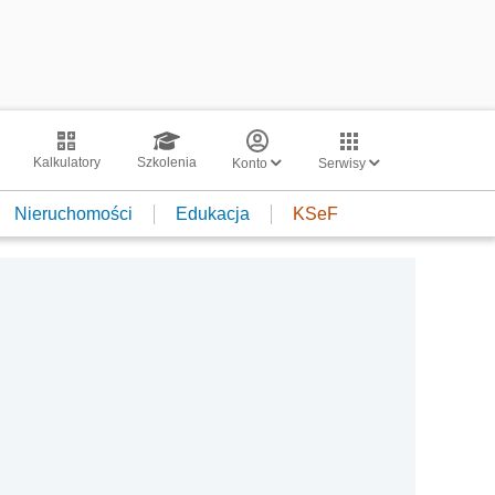
Kalkulatory
Szkolenia
Konto
Serwisy
Nieruchomości
Edukacja
KSeF