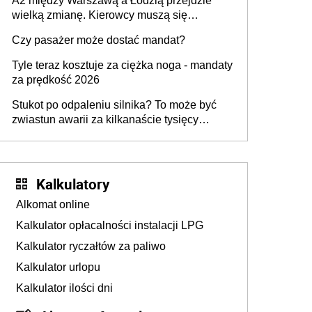
A2 między Warszawą a Łodzią przejdzie
wielką zmianę. Kierowcy muszą się
przygotować
Czy pasażer może dostać mandat?
Tyle teraz kosztuje za ciężka noga - mandaty
za prędkość 2026
Stukot po odpaleniu silnika? To może być
zwiastun awarii za kilkanaście tysięcy
złotych
Kalkulatory
Alkomat online
Kalkulator opłacalności instalacji LPG
Kalkulator ryczałtów za paliwo
Kalkulator urlopu
Kalkulator ilości dni