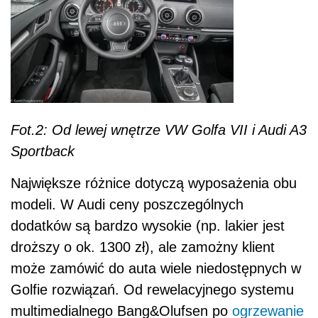
Fot.2: Od lewej wnętrze VW Golfa VII i Audi A3
Sportback
Największe różnice dotyczą wyposażenia obu
modeli. W Audi ceny poszczególnych
dodatków są bardzo wysokie (np. lakier jest
droższy o ok. 1300 zł), ale zamożny klient
może zamówić do auta wiele niedostępnych w
Golfie rozwiązań. Od rewelacyjnego systemu
multimedialnego Bang&Olufsen po
ogrzewanie