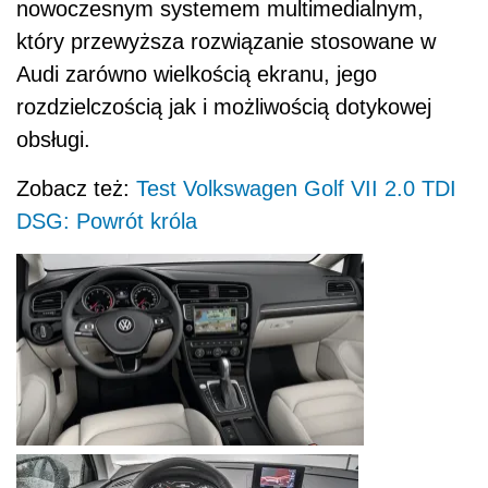
nowoczesnym systemem multimedialnym,
który przewyższa rozwiązanie stosowane w
Audi zarówno wielkością ekranu, jego
rozdzielczością jak i możliwością dotykowej
obsługi.
Zobacz też:
Test Volkswagen Golf VII 2.0 TDI
DSG: Powrót króla