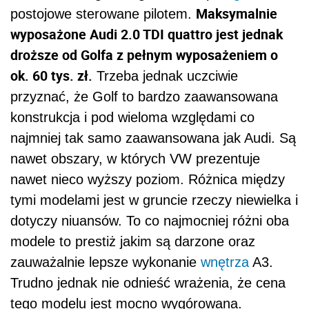
Maksymalnie
postojowe sterowane pilotem.
wyposażone Audi 2.0 TDI quattro jest jednak
droższe od Golfa z pełnym wyposażeniem o
ok. 60 tys. zł.
Trzeba jednak uczciwie
przyznać, że Golf to bardzo zaawansowana
konstrukcja i pod wieloma względami co
najmniej tak samo zaawansowana jak Audi. Są
nawet obszary, w których VW prezentuje
nawet nieco wyższy poziom. Różnica między
tymi modelami jest w gruncie rzeczy niewielka i
dotyczy niuansów. To co najmocniej różni oba
modele to prestiż jakim są darzone oraz
zauważalnie lepsze wykonanie
wnętrza
A3.
Trudno jednak nie odnieść wrażenia, że cena
tego modelu jest mocno wygórowana.