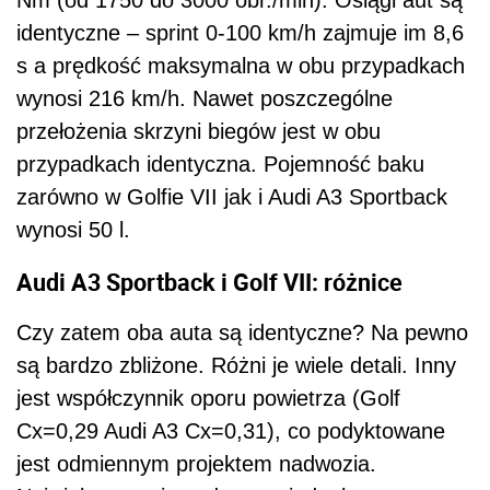
Nm (od 1750 do 3000 obr./min). Osiągi aut są
identyczne – sprint 0-100 km/h zajmuje im 8,6
s a prędkość maksymalna w obu przypadkach
wynosi 216 km/h. Nawet poszczególne
przełożenia skrzyni biegów jest w obu
przypadkach identyczna. Pojemność baku
zarówno w Golfie VII jak i Audi A3 Sportback
wynosi 50 l.
Audi A3 Sportback i Golf VII: różnice
Czy zatem oba auta są identyczne? Na pewno
są bardzo zbliżone. Różni je wiele detali. Inny
jest współczynnik oporu powietrza (Golf
Cx=0,29 Audi A3 Cx=0,31), co podyktowane
jest odmiennym projektem nadwozia.