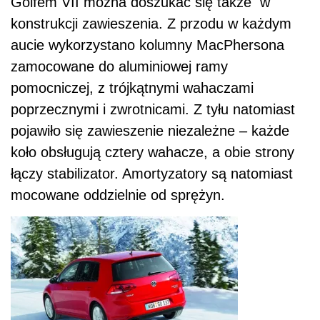
Golfem VII można doszukać się także w
konstrukcji zawieszenia. Z przodu w każdym
aucie wykorzystano kolumny MacPhersona
zamocowane do aluminiowej ramy
pomocniczej, z trójkątnymi wahaczami
poprzecznymi i zwrotnicami. Z tyłu natomiast
pojawiło się zawieszenie niezależne – każde
koło obsługują cztery wahacze, a obie strony
łączy stabilizator. Amortyzatory są natomiast
mocowane oddzielnie od sprężyn.