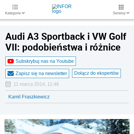
Kategorie
Serwisy
Audi A3 Sportback i VW Golf
VII: podobieństwa i różnice
Subskrybuj nas na Youtube
Dołącz do ekspertów
Zapisz się na newsletter
11 marca 2014, 11:46
Kamil Fraszkiewicz