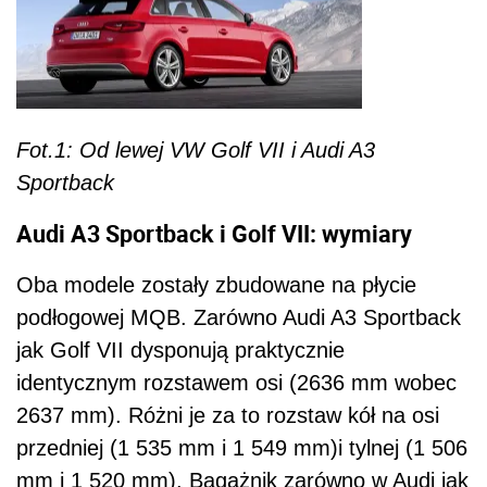
Fot.1: Od lewej VW Golf VII i Audi A3
Sportback
Audi A3 Sportback i Golf VII: wymiary
Oba modele zostały zbudowane na płycie
podłogowej MQB. Zarówno Audi A3 Sportback
jak Golf VII dysponują praktycznie
identycznym rozstawem osi (2636 mm wobec
2637 mm). Różni je za to rozstaw kół na osi
przedniej (1 535 mm i 1 549 mm)i tylnej (1 506
mm i 1 520 mm). Bagażnik zarówno w Audi jak