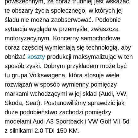
powszechnym, że coraz trudniej jest wskazać
te obszary życia społecznego, w których jej
śladu nie można zaobserwować. Podobnie
sytuacja wygląda w przemyśle, zwłaszcza
motoryzacyjnym. Koncerny samochodowe
coraz częściej wymieniają się technologią, aby
obniżać
koszty
produkcji maksymalizując w ten
sposób zyski. Dobrym przykładem może być
tu grupa Volkswagena, która stosuje wiele
rozwiązań w sposób wymienny pomiędzy
markami wchodzącymi w jej skład (Audi, VW,
Skoda, Seat). Postanowiliśmy sprawdzić jak
duże podobieństwo zachodzi pomiędzy
modelami Audi A3 Sportback i VW Golf VII 5d
z silnikami 2.0 TDI 150 KM.