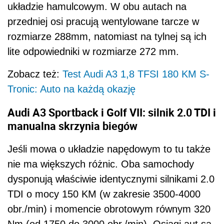
układzie hamulcowym. W obu autach na
przedniej osi pracują wentylowane tarcze w
rozmiarze 288mm, natomiast na tylnej są ich
lite odpowiedniki w rozmiarze 272 mm.
Zobacz też:
Test Audi A3 1,8 TFSI 180 KM S-
Tronic: Auto na każdą okazję
Audi A3 Sportback i Golf VII: silnik 2.0 TDI i
manualna skrzynia biegów
Jeśli mowa o układzie napędowym to tu także
nie ma większych różnic. Oba samochody
dysponują właściwie identycznymi silnikami 2.0
TDI o mocy 150 KM (w zakresie 3500-4000
obr./min) i momencie obrotowym równym 320