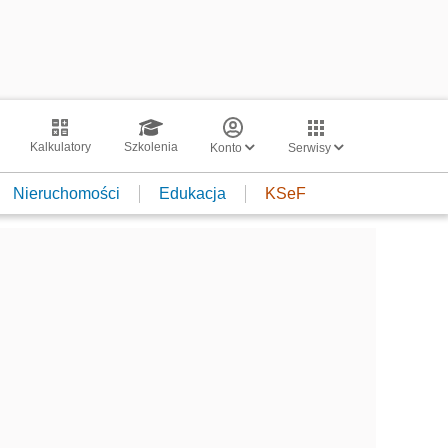
Kalkulatory
Szkolenia
Konto
Serwisy
Nieruchomości
Edukacja
KSeF