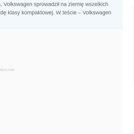
, Volkswagen sprowadził na ziemię wszelkich
ndę klasy kompaktowej. W teście – Volkswagen
REKLAMA