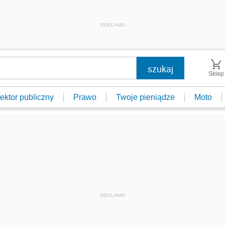
REKLAMA
Sklep
ektor publiczny
Prawo
Twoje pieniądze
Moto