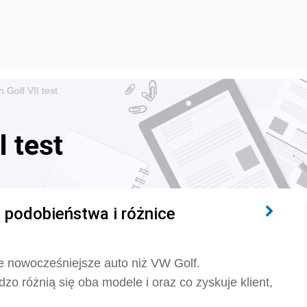
 Golf VII test
 test
: podobieństwa i różnice
 nowocześniejsze auto niż VW Golf.
dzo różnią się oba modele i oraz co zyskuje klient,