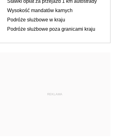
Stawki opłat za przejazd 1 km autostrady
Wysokość mandatów karnych
Podróże służbowe w kraju
Podróże służbowe poza granicami kraju
REKLAMA