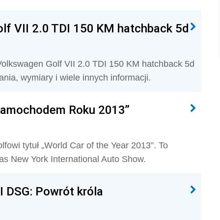
lf VII 2.0 TDI 150 KM hatchback 5d
olkswagen Golf VII 2.0 TDI 150 KM hatchback 5d
nia, wymiary i wiele innych informacji.
 Samochodem Roku 2013”
owi tytuł „World Car of the Year 2013”. To
as New York International Auto Show.
I DSG: Powrót króla