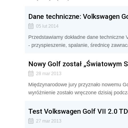
Dane techniczne: Volkswagen Go
05 lut 2014
Przedstawiamy dokładne dane techniczne V
- przyspieszenie, spalanie, średnicę zawraca
Nowy Golf został „Światowym
28 mar 2013
Międzynarodowe jury przyznało nowemu Golf
wyróżnienie zostało wręczone dzisiaj podcz
Test Volkswagen Golf VII 2.0 TD
27 mar 2013