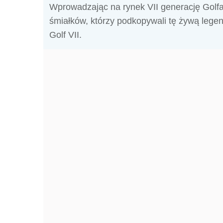
Wprowadzając na rynek VII generację Golfa
śmiałków, którzy podkopywali tę żywą lege
Golf VII.