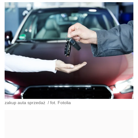
zakup auta sprzedaż
/
fot. Fotolia