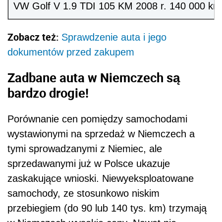
VW Golf V 1.9 TDI 105 KM 2008 r. 140 000 km
Zobacz też:
Sprawdzenie auta i jego
dokumentów przed zakupem
Zadbane auta w Niemczech są
bardzo drogie!
Porównanie cen pomiędzy samochodami
wystawionymi na sprzedaż w Niemczech a
tymi sprowadzanymi z Niemiec, ale
sprzedawanymi już w Polsce ukazuje
zaskakujące wnioski. Niewyeksploatowane
samochody, ze stosunkowo niskim
przebiegiem (do 90 lub 140 tys. km) trzymają