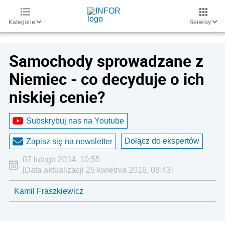
Kategorie
Serwisy
Samochody sprowadzane z
Niemiec - co decyduje o ich
niskiej cenie?
Subskrybuj nas na Youtube
Dołącz do ekspertów
Zapisz się na newsletter
07 lutego 2014, 10:55
[Data aktualizacji 25 kwietnia 2016, 08:43]
Kamil Fraszkiewicz