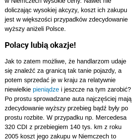
w Niemczech wysokie ceny. Nawet nie
doliczając wysokiej akcyzy, koszt ich zakupu
jest w większości przypadków zdecydowanie
wyższy aniżeli Polsce.
Polacy lubią okazje!
Jak to zatem możliwe, że handlarzom udaje
się znaleźć za granicą tak tanie pojazdy, a
potem sprzedać je w kraju za relatywnie
niewielkie
pieniądze
i jeszcze na tym zarobić?
Po prostu sprowadzane auta najczęściej mają
zdecydowanie wyższy przebieg bądź były po
prostu rozbite. W przypadku np. Mercedesa
320 CDI z przebiegiem 140 tys. km z roku
2005 koszt jego zakupu w Niemczech to