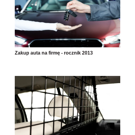
Zakup auta na firmę - rocznik 2013