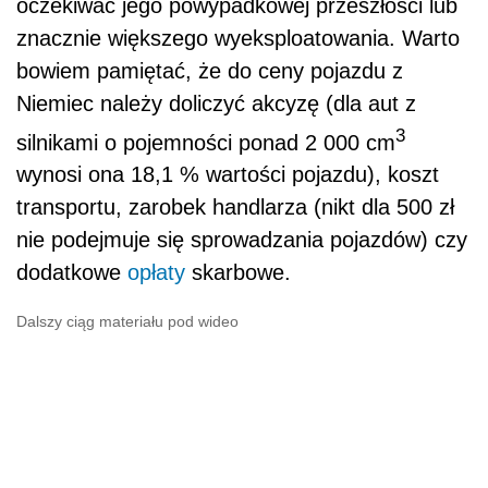
oczekiwać jego powypadkowej przeszłości lub
znacznie większego wyeksploatowania. Warto
bowiem pamiętać, że do ceny pojazdu z
Niemiec należy doliczyć akcyzę (dla aut z
3
silnikami o pojemności ponad 2 000 cm
wynosi ona 18,1 % wartości pojazdu), koszt
transportu, zarobek handlarza (nikt dla 500 zł
nie podejmuje się sprowadzania pojazdów) czy
dodatkowe
opłaty
skarbowe.
Dalszy ciąg materiału pod wideo