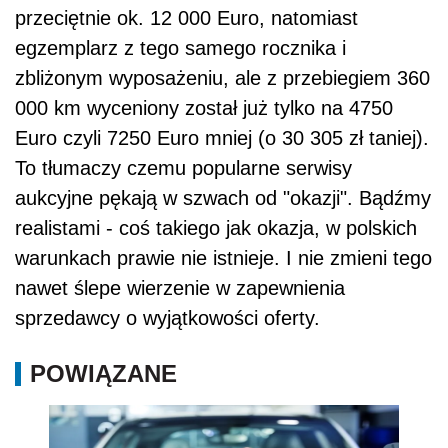
przeciętnie ok. 12 000 Euro, natomiast
egzemplarz z tego samego rocznika i
zbliżonym wyposażeniu, ale z przebiegiem 360
000 km wyceniony został już tylko na 4750
Euro czyli 7250 Euro mniej (o 30 305 zł taniej).
To tłumaczy czemu popularne serwisy
aukcyjne pękają w szwach od "okazji". Bądźmy
realistami - coś takiego jak okazja, w polskich
warunkach prawie nie istnieje. I nie zmieni tego
nawet ślepe wierzenie w zapewnienia
sprzedawcy o wyjątkowości oferty.
POWIĄZANE