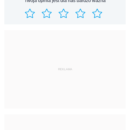
Twoja opinia jest dla nas bardzo ważna
REKLAMA