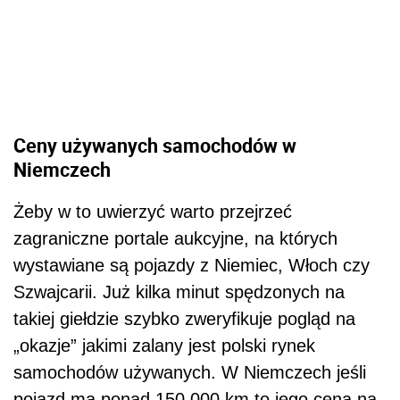
Ceny używanych samochodów w
Niemczech
Żeby w to uwierzyć warto przejrzeć
zagraniczne portale aukcyjne, na których
wystawiane są pojazdy z Niemiec, Włoch czy
Szwajcarii. Już kilka minut spędzonych na
takiej giełdzie szybko zweryfikuje pogląd na
„okazje” jakimi zalany jest polski rynek
samochodów używanych. W Niemczech jeśli
pojazd ma ponad 150 000 km to jego cena na