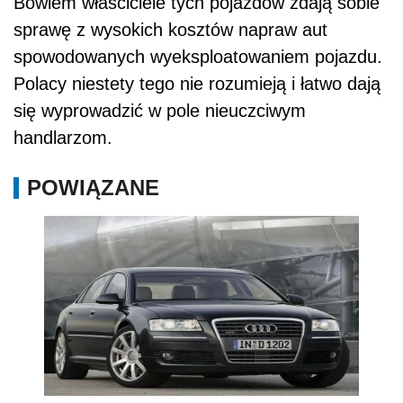
Bowiem właściciele tych pojazdów zdają sobie
sprawę z wysokich kosztów napraw aut
spowodowanych wyeksploatowaniem pojazdu.
Polacy niestety tego nie rozumieją i łatwo dają
się wyprowadzić w pole nieuczciwym
handlarzom.
POWIĄZANE