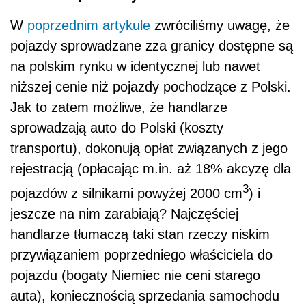
W
poprzednim artykule
zwróciliśmy uwagę, że
pojazdy sprowadzane zza granicy dostępne są
na polskim rynku w identycznej lub nawet
niższej cenie niż pojazdy pochodzące z Polski.
Jak to zatem możliwe, że handlarze
sprowadzają auto do Polski (koszty
transportu), dokonują opłat związanych z jego
rejestracją (opłacając m.in. aż 18% akcyzę dla
3
pojazdów z silnikami powyżej 2000 cm
) i
jeszcze na nim zarabiają? Najczęściej
handlarze tłumaczą taki stan rzeczy niskim
przywiązaniem poprzedniego właściciela do
pojazdu (bogaty Niemiec nie ceni starego
auta), koniecznością sprzedania samochodu