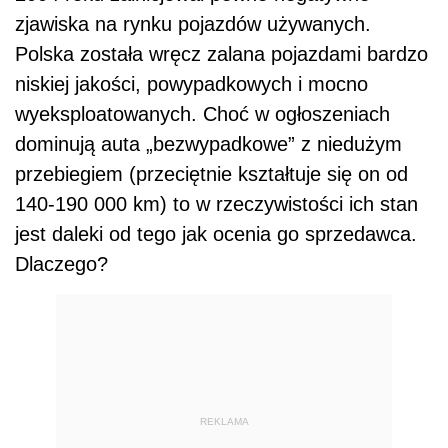
zjawiska na rynku pojazdów używanych.
Polska została wręcz zalana pojazdami bardzo
niskiej jakości, powypadkowych i mocno
wyeksploatowanych. Choć w ogłoszeniach
dominują auta „bezwypadkowe” z niedużym
przebiegiem (przeciętnie kształtuje się on od
140-190 000 km) to w rzeczywistości ich stan
jest daleki od tego jak ocenia go sprzedawca.
Dlaczego?
REKLAMA