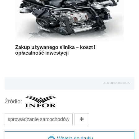
Zakup używanego silnika – koszt i
opłacalność inwestycji
AUTOPROMOCJA
Źródło:
sprowadzanie samochodów
Wersja do druku