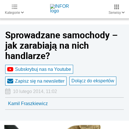
Kategorie
Serwisy
Sprowadzane samochody –
jak zarabiają na nich
handlarze?
Subskrybuj nas na Youtube
Dołącz do ekspertów
Zapisz się na newsletter
10 lutego 2014, 11:02
Kamil Fraszkiewicz