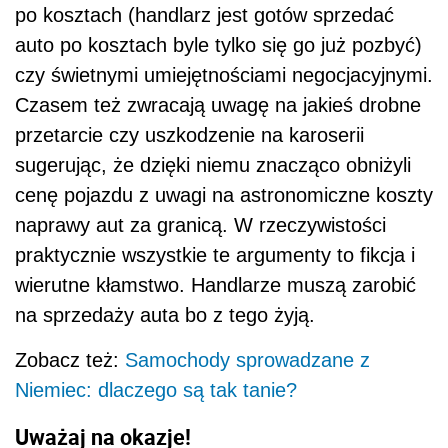
po kosztach (handlarz jest gotów sprzedać
auto po kosztach byle tylko się go już pozbyć)
czy świetnymi umiejętnościami negocjacyjnymi.
Czasem też zwracają uwagę na jakieś drobne
przetarcie czy uszkodzenie na karoserii
sugerując, że dzięki niemu znacząco obniżyli
cenę pojazdu z uwagi na astronomiczne koszty
naprawy aut za granicą. W rzeczywistości
praktycznie wszystkie te argumenty to fikcja i
wierutne kłamstwo. Handlarze muszą zarobić
na sprzedaży auta bo z tego żyją.
Zobacz też:
Samochody sprowadzane z
Niemiec: dlaczego są tak tanie?
Uważaj na okazje!