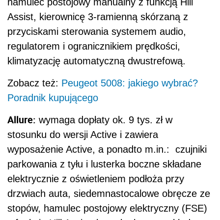
hamulec postojowy manualny z funkcją Hill
Assist, kierownicę 3-ramienną skórzaną z
przyciskami sterowania systemem audio,
regulatorem i ogranicznikiem prędkości,
klimatyzację automatyczną dwustrefową.
Zobacz też:
Peugeot 5008: jakiego wybrać?
Poradnik kupującego
Allure:
wymaga dopłaty ok. 9 tys. zł w
stosunku do wersji Active i zawiera
wyposażenie Active, a ponadto m.in.: czujniki
parkowania z tyłu i lusterka boczne składane
elektrycznie z oświetleniem podłoża przy
drzwiach auta, siedemnastocalowe obręcze ze
stopów, hamulec postojowy elektryczny (FSE)