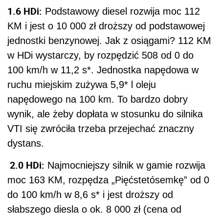
1.6 HDi:
Podstawowy diesel rozwija moc 112
KM i jest o 10 000 zł droższy od podstawowej
jednostki benzynowej. Jak z osiągami? 112 KM
w HDi wystarczy, by rozpędzić 508 od 0 do
100 km/h w 11,2 s*. Jednostka napędowa w
ruchu miejskim zużywa 5,9* l oleju
napędowego na 100 km. To bardzo dobry
wynik, ale żeby dopłata w stosunku do silnika
VTI się zwróciła trzeba przejechać znaczny
dystans.
2.0 HDi:
Najmocniejszy silnik w gamie rozwija
moc 163 KM, rozpędza „Pięćstetósemkę” od 0
do 100 km/h w 8,6 s* i jest droższy od
słabszego diesla o ok. 8 000 zł (cena od