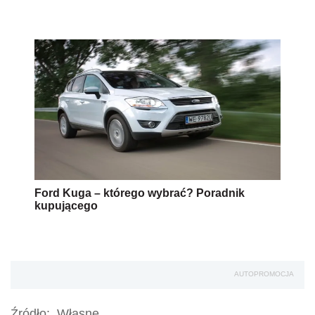
Ford Kuga – którego wybrać? Poradnik
kupującego
AUTOPROMOCJA
Źródło:
Własne