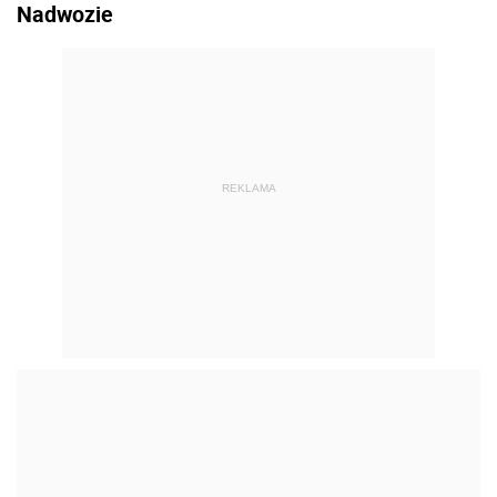
Nadwozie
REKLAMA