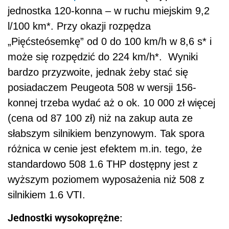
jednostka 120-konna – w ruchu miejskim 9,2
l/100 km*. Przy okazji rozpędza
„Pięćsteósemkę” od 0 do 100 km/h w 8,6 s* i
może się rozpędzić do 224 km/h*. Wyniki
bardzo przyzwoite, jednak żeby stać się
posiadaczem Peugeota 508 w wersji 156-
konnej trzeba wydać aż o ok. 10 000 zł więcej
(cena od 87 100 zł) niż na zakup auta ze
słabszym silnikiem benzynowym. Tak spora
różnica w cenie jest efektem m.in. tego, że
standardowo 508 1.6 THP dostępny jest z
wyższym poziomem wyposażenia niż 508 z
silnikiem 1.6 VTI.
Jednostki wysokoprężne: