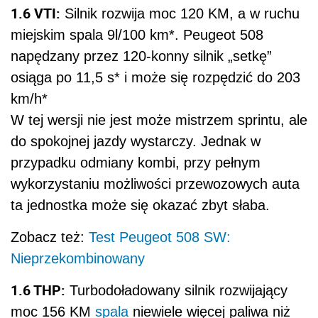
1.6 VTI:
Silnik rozwija moc 120 KM, a w ruchu
miejskim spala 9l/100 km*. Peugeot 508
napędzany przez 120-konny silnik „setkę”
osiąga po 11,5 s* i może się rozpędzić do 203
km/h*
W tej wersji nie jest może mistrzem sprintu, ale
do spokojnej jazdy wystarczy. Jednak w
przypadku odmiany kombi, przy pełnym
wykorzystaniu możliwości przewozowych auta
ta jednostka może się okazać zbyt słaba.
Zobacz też:
Test Peugeot 508 SW:
Nieprzekombinowany
1.6 THP:
Turbodoładowany silnik rozwijający
moc 156 KM
spala
niewiele więcej paliwa niż