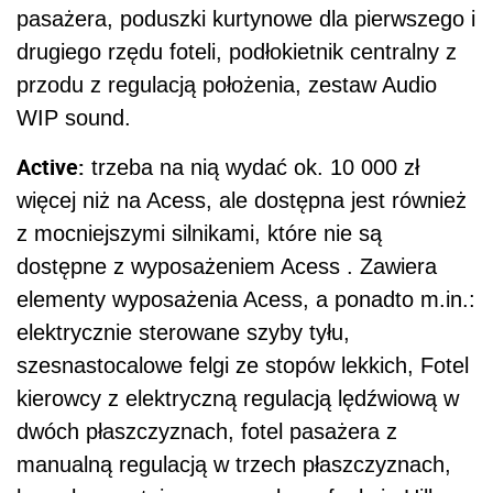
pasażera, poduszki kurtynowe dla pierwszego i
drugiego rzędu foteli, podłokietnik centralny z
przodu z regulacją położenia, zestaw Audio
WIP sound.
Active:
trzeba na nią wydać ok. 10 000 zł
więcej niż na Acess, ale dostępna jest również
z mocniejszymi silnikami, które nie są
dostępne z wyposażeniem Acess . Zawiera
elementy wyposażenia Acess, a ponadto m.in.:
elektrycznie sterowane szyby tyłu,
szesnastocalowe felgi ze stopów lekkich, Fotel
kierowcy z elektryczną regulacją lędźwiową w
dwóch płaszczyznach, fotel pasażera z
manualną regulacją w trzech płaszczyznach,