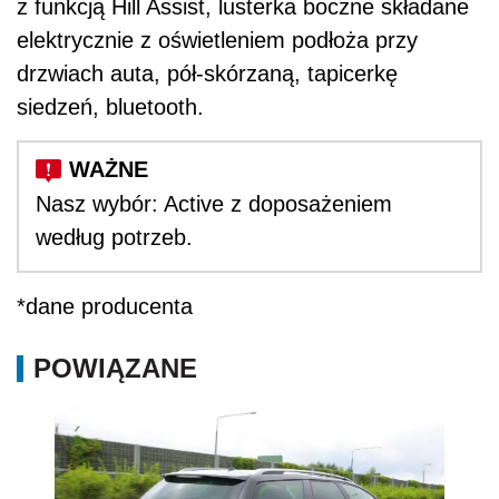
z funkcją Hill Assist, lusterka boczne składane
elektrycznie z oświetleniem podłoża przy
drzwiach auta, pół-skórzaną, tapicerkę
siedzeń, bluetooth.
Nasz wybór: Active z doposażeniem
według potrzeb.
*dane producenta
POWIĄZANE