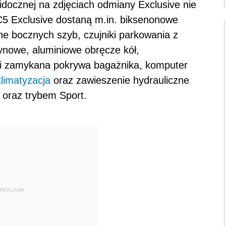
ocznej na zdjęciach odmiany Exclusive nie
5 Exclusive dostaną m.in. biksenonowe
zne bocznych szyb, czujniki parkowania z
tynowe, aluminiowe obręcze kół,
a i zamykana pokrywa bagażnika, komputer
klimatyzacja
oraz zawieszenie hydrauliczne
i oraz trybem Sport.
REKLAMA