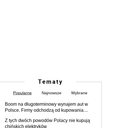
Tematy
Popularne
Najnowsze
Wybrane
Boom na długoterminowy wynajem aut w
Polsce. Firmy odchodzą od kupowania
samochodów
Z tych dwóch powodów Polacy nie kupują
chińskich elektryków