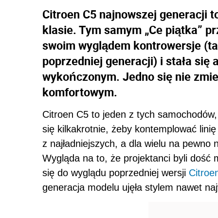
Citroen C5 najnowszej generacji t
klasie. Tym samym „Ce piątka” p
swoim wyglądem kontrowersje (tak
poprzedniej generacji) i stała się
wykończonym. Jedno się nie zmien
komfortowym.
Citroen C5 to jeden z tych samochodów, 
się kilkakrotnie, żeby kontemplować lini
z najładniejszych, a dla wielu na pewno 
Wygląda na to, że projektanci byli doś
się do wyglądu poprzedniej wersji
Citroe
generacja modelu ujęła stylem nawet naj