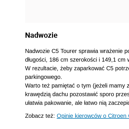
Nadwozie
Nadwozie C5 Tourer sprawia wrażenie 
długości, 186 cm szerokości i 149,1 cm
W rezultacie, żeby zaparkować C5 potrz
parkingowego.
Warto też pamiętać o tym (jeżeli mamy 
krawędzią dachu pozostawić sporo prze
ułatwia pakowanie, ale łatwo nią zaczepi
Zobacz też:
Opinie kierowców o Citroen