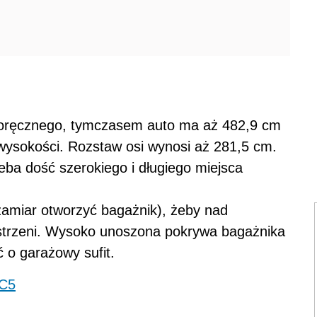
poręcznego, tymczasem auto ma aż 482,9 cm
 wysokości. Rozstaw osi wynosi aż 281,5 cm.
eba dość szerokiego i długiego miejsca
zamiar otworzyć bagażnik), żeby nad
strzeni. Wysoko unoszona pokrywa bagażnika
ć o garażowy sufit.
 C5