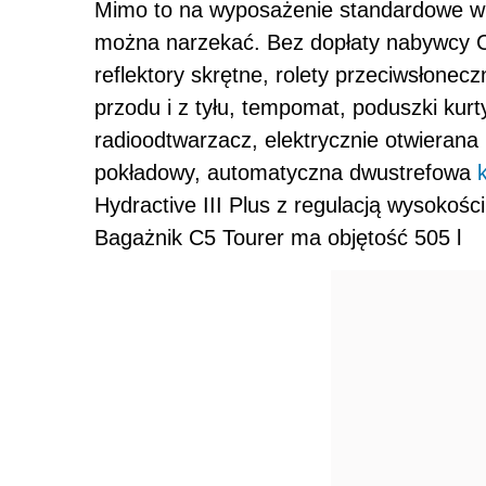
Mimo to na wyposażenie standardowe wid
można narzekać. Bez dopłaty nabywcy C
reflektory skrętne, rolety przeciwsłonec
przodu i z tyłu, tempomat, poduszki kur
radioodtwarzacz, elektrycznie otwieran
pokładowy, automatyczna dwustrefowa
Hydractive III Plus z regulacją wysokośc
Bagażnik C5 Tourer ma objętość 505 l