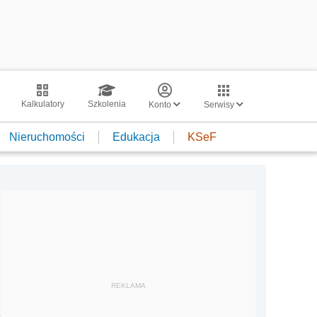
Kalkulatory
Szkolenia
Konto
Serwisy
Nieruchomości
Edukacja
KSeF
REKLAMA