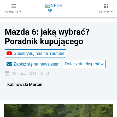
Kategorie
Serwisy
Mazda 6: jaką wybrać?
Poradnik kupującego
Subskrybuj nas na Youtube
Dołącz do ekspertów
Zapisz się na newsletter
22 lipca 2011, 10:53
Kalinowski Marcin