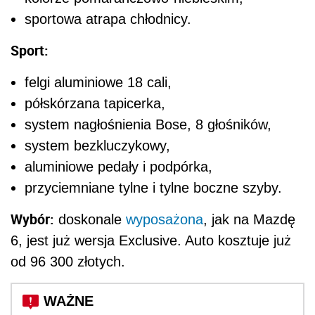
sportowa atrapa chłodnicy.
Sport:
felgi aluminiowe 18 cali,
półskórzana tapicerka,
system nagłośnienia Bose, 8 głośników,
system bezkluczykowy,
aluminiowe pedały i podpórka,
przyciemniane tylne i tylne boczne szyby.
Wybór:
doskonale
wyposażona
, jak na Mazdę
6, jest już wersja Exclusive. Auto kosztuje już
od 96 300 złotych.