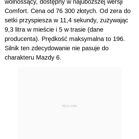
wolnossący, dostępny w najuboższej wersji
Comfort. Cena od 76 300 złotych. Od zera do
setki przyspiesza w 11,4 sekundy, zużywając
9,3 litra w mieście i 5 w trasie (dane
producenta). Prędkość maksymalna to 196.
Silnik ten zdecydowanie nie pasuje do
charakteru Mazdy 6.
REKLAMA