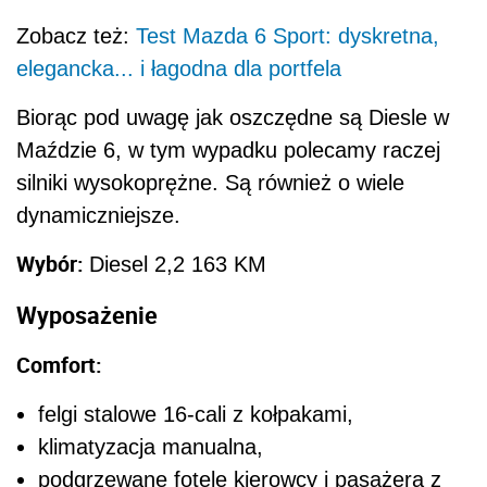
Zobacz też:
Test Mazda 6 Sport: dyskretna,
elegancka... i łagodna dla portfela
Biorąc pod uwagę jak oszczędne są Diesle w
Maździe 6, w tym wypadku polecamy raczej
silniki wysokoprężne. Są również o wiele
dynamiczniejsze.
Wybór:
Diesel 2,2 163 KM
Wyposażenie
Comfort:
felgi stalowe 16-cali z kołpakami,
klimatyzacja manualna,
podgrzewane fotele kierowcy i pasażera z