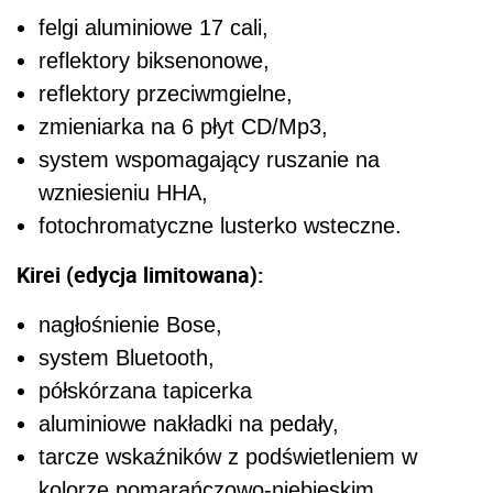
felgi aluminiowe 17 cali,
reflektory biksenonowe,
reflektory przeciwmgielne,
zmieniarka na 6 płyt CD/Mp3,
system wspomagający ruszanie na
wzniesieniu HHA,
fotochromatyczne lusterko wsteczne.
Kirei (edycja limitowana):
nagłośnienie Bose,
system Bluetooth,
półskórzana tapicerka
aluminiowe nakładki na pedały,
tarcze wskaźników z podświetleniem w
kolorze pomarańczowo-niebieskim,