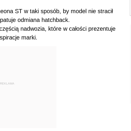
eona ST w taki sposób, by model nie stracił
 epatuje odmiana hatchback.
 częścią nadwozia, które w całości prezentuje
spiracje marki.
REKLAMA