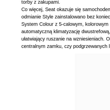
torby z zakupami.
Co więcej, Seat okazuje się samochod
odmianie Style zainstalowano bez konie
System Colour z 5-calowym, kolorowym
automatyczną klimatyzację dwustrefową,
ułatwiający ruszanie na wzniesieniach. 
centralnym zamku, czy podgrzewanych l