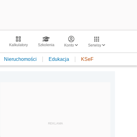
Kalkulatory
Szkolenia
Konto
Serwisy
Nieruchomości
Edukacja
KSeF
REKLAMA