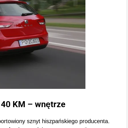
 140 KM – wnętrze
ortowiony sznyt hiszpańskiego producenta.