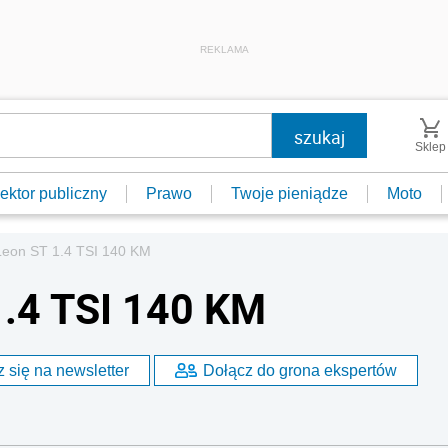
REKLAMA
Sklep
ektor publiczny
Prawo
Twoje pieniądze
Moto
Leon ST 1.4 TSI 140 KM
1.4 TSI 140 KM
 się na newsletter
Dołącz do grona ekspertów