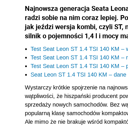
Najnowsza generacja Seata Leona
radzi sobie na nim coraz lepiej. 
jak jeździ wersja kombi, czyli ST
silnik o pojemności 1,4 l i mocy
Test Seat Leon ST 1.4 TSI 140 KM – 
Test Seat Leon ST 1.4 TSI 140 KM – 
Test Seat Leon ST 1.4 TSI 140 KM –
Seat Leon ST 1.4 TSI 140 KM – dane 
Wystarczy krótkie spojrzenie na najnow
wątpliwości, że hiszpański producent po
sprzedaży nowych samochodów. Bez wątp
popularną klasę samochodów kompaktowyc
Ale mimo że nie brakuje wśród kompakt