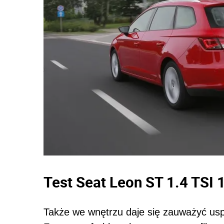
Test Seat Leon ST 1.4 TSI
Także we wnętrzu daje się zauważyć usp