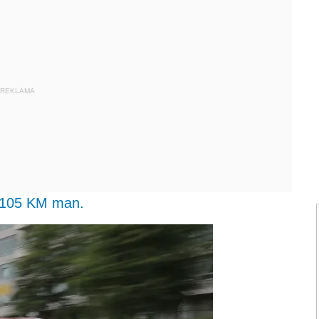
REKLAMA
I 105 KM man.