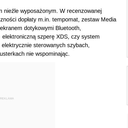
em nieźle wyposażonym. W recenzowanej
czności dopłaty m.in. tempomat, zestaw Media
 ekranem dotykowymi Bluetooth,
 elektroniczną szperę XDS, czy system
O elektrycznie sterowanych szybach,
usterkach nie wspominając.
REKLAMA