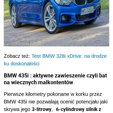
Zobacz też:
Test BMW 328i xDrive: na drodze
ku doskonałości
BMW 435i : aktywne zawieszenie czyli bat
na wiecznych malkontentów
Pierwsze kilometry pokonane w korku przez
BMW 435i nie pozwalają ocenić potencjału jaki
3-litrowy
6-cylindrowy silnik z
skrywa jego
,