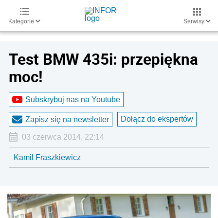
Kategorie
Serwisy
Test BMW 435i: przepiękna
moc!
Subskrybuj nas na Youtube
Dołącz do ekspertów
Zapisz się na newsletter
03 czerwca 2014, 22:14
Kamil Fraszkiewicz