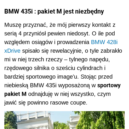
BMW 435i : pakiet M jest niezbędny
Muszę przyznać, że mój pierwszy kontakt z
serią 4 przyniósł pewien niedosyt. O ile pod
względem osiągów i prowadzenia
BMW 428i
xDrive
spisało się rewelacyjnie, o tyle zabrakło
mi w niej trzech rzeczy – tylnego napędu,
rzędowego silnika o sześciu cylindrach i
bardziej sportowego image'u. Stojąc przed
sportowy
niebieską BMW 435i wyposażoną w
pakiet M
odnajduję w niej wszystko, czym
jawić się powinno rasowe coupe.