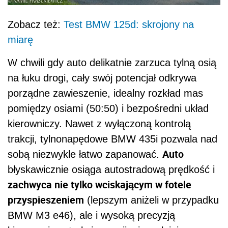
Zobacz też:
Test BMW 125d: skrojony na
miarę
W chwili gdy auto delikatnie zarzuca tylną osią
na łuku drogi, cały swój potencjał odkrywa
porządne zawieszenie, idealny rozkład mas
pomiędzy osiami (50:50) i bezpośredni układ
kierowniczy. Nawet z wyłączoną kontrolą
trakcji, tylnonapędowe BMW 435i pozwala nad
Auto
sobą niezwykle łatwo zapanować.
błyskawicznie osiąga autostradową prędkość i
zachwyca nie tylko wciskającym w fotele
przyspieszeniem
(lepszym aniżeli w przypadku
BMW M3 e46), ale i wysoką precyzją