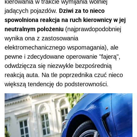
kierowania w trakcie wymijania wolniej
Dziwi za to nieco
jadących pojazdów.
spowolniona reakcja na ruch kierownicy w jej
neutralnym położeniu
(najprawdopodobniej
wynika ona z zastosowania
elektromechanicznego wspomagania), ale
pewne i zdecydowane operowanie "fajerą",
odwdzięcza się niezwykle bezpośrednią
reakcją auta. Na tle poprzednika czuć nieco
większą tendencję do podsterowności.