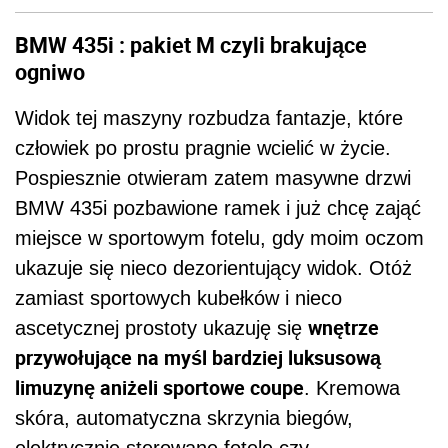
BMW 435i : pakiet M czyli brakujące
ogniwo
Widok tej maszyny rozbudza fantazje, które
człowiek po prostu pragnie wcielić w życie.
Pospiesznie otwieram zatem masywne drzwi
BMW 435i pozbawione ramek i już chcę zająć
miejsce w sportowym fotelu, gdy moim oczom
ukazuje się nieco dezorientujący widok. Otóż
zamiast sportowych kubełków i nieco
wnętrze
ascetycznej prostoty ukazuję się
przywołujące na myśl bardziej luksusową
limuzynę aniżeli sportowe coupe
. Kremowa
skóra, automatyczna skrzynia biegów,