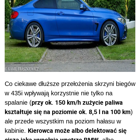
Co ciekawe dłuższe przełożenia skrzyni biegów
w 435i wpływają korzystnie nie tylko na
przy ok. 150 km/h zużycie paliwa
spalanie (
kształtuje się na poziomie ok. 8,5 l na 100 km
)
ale przede wszystkim na poziom hałasu w
Kierowca może albo delektować się
kabinie.
ciszą jaka wypełnia wnętrze BMW
, albo