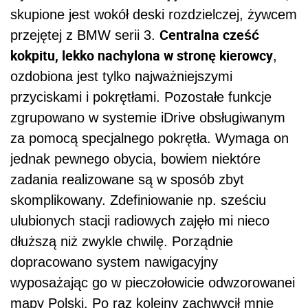
skupione jest wokół deski rozdzielczej, żywcem
Centralna cześć
przejętej z BMW serii 3.
kokpitu, lekko nachylona w stronę kierowcy
,
ozdobiona jest tylko najważniejszymi
przyciskami i pokrętłami. Pozostałe funkcje
zgrupowano w systemie iDrive obsługiwanym
za pomocą specjalnego pokrętła. Wymaga on
jednak pewnego obycia, bowiem niektóre
zadania realizowane są w sposób zbyt
skomplikowany. Zdefiniowanie np. sześciu
ulubionych stacji radiowych zajęło mi nieco
dłuższą niż zwykle chwilę. Porządnie
dopracowano system nawigacyjny
wyposażając go w pieczołowicie odwzorowanei
mapy Polski. Po raz kolejny zachwycił mnie