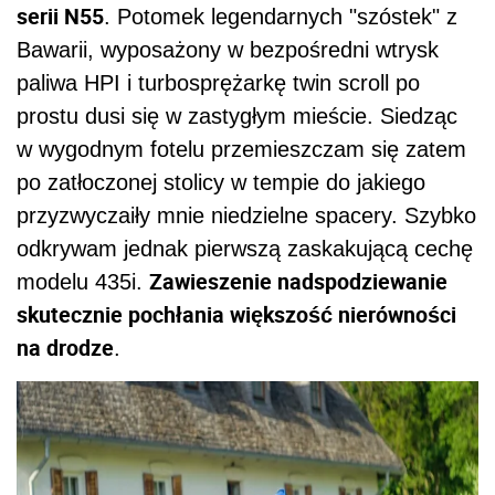
serii N55
. Potomek legendarnych "szóstek" z
Bawarii, wyposażony w bezpośredni wtrysk
paliwa HPI i turbosprężarkę twin scroll po
prostu dusi się w zastygłym mieście. Siedząc
w wygodnym fotelu przemieszczam się zatem
po zatłoczonej stolicy w tempie do jakiego
przyzwyczaiły mnie niedzielne spacery. Szybko
odkrywam jednak pierwszą zaskakującą cechę
Zawieszenie nadspodziewanie
modelu 435i.
skutecznie pochłania większość nierówności
na drodze
.