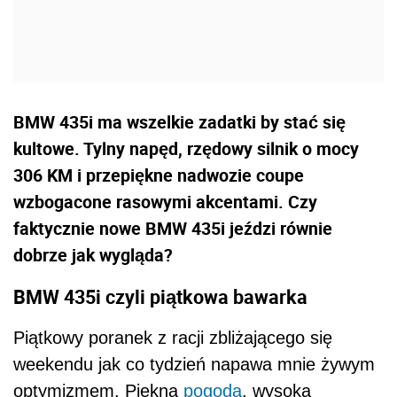
BMW 435i ma wszelkie zadatki by stać się
kultowe. Tylny napęd, rzędowy silnik o mocy
306 KM i przepiękne nadwozie coupe
wzbogacone rasowymi akcentami. Czy
faktycznie nowe BMW 435i jeździ równie
dobrze jak wygląda?
BMW 435i czyli piątkowa bawarka
Piątkowy poranek z racji zbliżającego się
weekendu jak co tydzień napawa mnie żywym
optymizmem. Piękna
pogoda
, wysoka