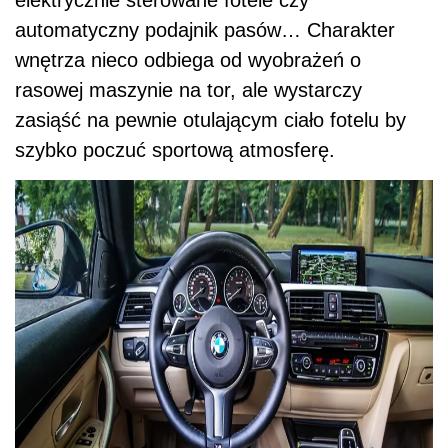
elektrycznie sterowane fotele czy
automatyczny podajnik pasów… Charakter
wnętrza nieco odbiega od wyobrażeń o
rasowej maszynie na tor, ale wystarczy
zasiąść na pewnie otulającym ciało fotelu by
szybko poczuć sportową atmosferę.