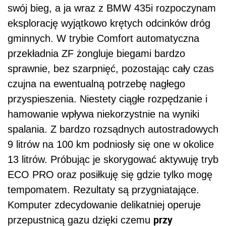
swój bieg, a ja wraz z BMW 435i rozpoczynam
eksplorację wyjątkowo krętych odcinków dróg
gminnych. W trybie Comfort automatyczna
przekładnia ZF żongluje biegami bardzo
sprawnie, bez szarpnięć, pozostając cały czas
czujna na ewentualną potrzebę nagłego
przyspieszenia. Niestety ciągłe rozpędzanie i
hamowanie wpływa niekorzystnie na wyniki
spalania. Z bardzo rozsądnych autostradowych
9 litrów na 100 km podniosły się one w okolice
13 litrów. Próbując je skorygować aktywuję tryb
ECO PRO oraz posiłkuję się gdzie tylko mogę
tempomatem. Rezultaty są przygniatające.
Komputer zdecydowanie delikatniej operuje
przy
przepustnicą gazu dzięki czemu