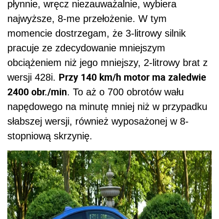
płynnie, wręcz niezauważalnie, wybiera
najwyższe, 8-me przełożenie. W tym
momencie dostrzegam, że 3-litrowy silnik
pracuje ze zdecydowanie mniejszym
obciążeniem niż jego mniejszy, 2-litrowy brat z
Przy 140 km/h motor ma zaledwie
wersji 428i.
2400 obr./min
. To aż o 700 obrotów wału
napędowego na minutę mniej niż w przypadku
słabszej wersji, również wyposażonej w 8-
stopniową skrzynię.