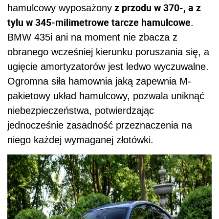
z przodu w 370-, a z
hamulcowy wyposażony
tylu w 345-milimetrowe tarcze hamulcowe
.
BMW 435i ani na moment nie zbacza z
obranego wcześniej kierunku poruszania się, a
ugięcie amortyzatorów jest ledwo wyczuwalne.
Ogromna siła hamownia jaką zapewnia M-
pakietowy układ hamulcowy, pozwala uniknąć
niebezpieczeństwa, potwierdzając
jednocześnie zasadność przeznaczenia na
niego każdej wymaganej złotówki.