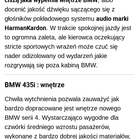
docenić jakość dźwięku sączącego się z
audio marki
głośników pokładowego systemu
HarmanKardon
. W trakcie spokojnej jazdy jest
to ogromna zaleta, ale kierowca oczekujący
stricte sportowych wrażeń może czuć się
nader odizolowany od wydarzeń jakie
rozgrywają się poza kabiną BMW.
BMW 435i : wnętrze
Chwila wytchnienia pozwala zauważyć jak
bardzo dopracowane jest wnętrze nowego
BMW serii 4. Wystarczająco wygodne dla
czwórki średniego wzrostu pasażerów,
wykonane z bardzo dobrej jakości materiałów,