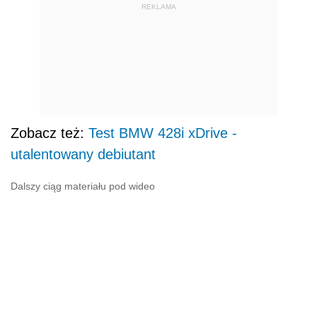
REKLAMA
Zobacz też:
Test BMW 428i xDrive -
utalentowany debiutant
Dalszy ciąg materiału pod wideo