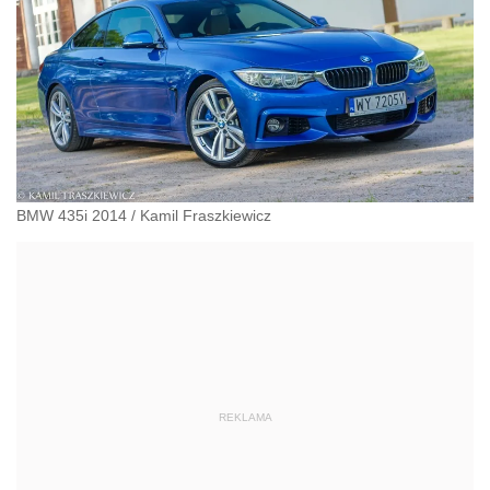
BMW 435i 2014
/
Kamil Fraszkiewicz