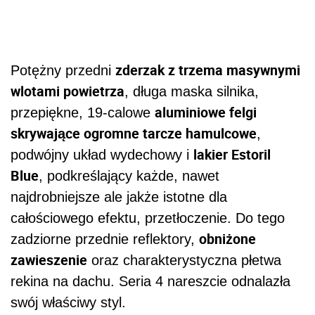
zderzak z trzema masywnymi
Potężny przedni
wlotami powietrza
, długa maska silnika,
aluminiowe felgi
przepiękne, 19-calowe
skrywające ogromne tarcze hamulcowe
,
lakier Estoril
podwójny układ wydechowy i
Blue
, podkreślający każde, nawet
najdrobniejsze ale jakże istotne dla
całościowego efektu, przetłoczenie. Do tego
obniżone
zadziorne przednie reflektory,
zawieszenie
oraz charakterystyczna płetwa
rekina na dachu. Seria 4 nareszcie odnalazła
swój właściwy styl.