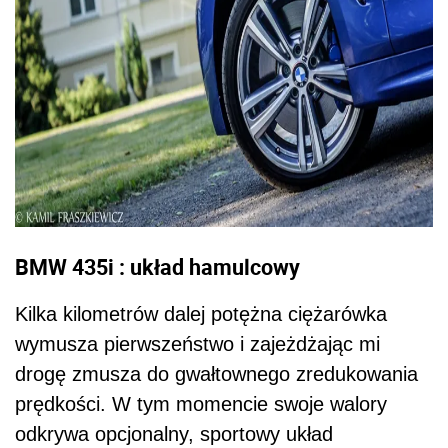
BMW 435i : układ hamulcowy
Kilka kilometrów dalej potężna ciężarówka
wymusza pierwszeństwo i zajeżdżając mi
drogę zmusza do gwałtownego zredukowania
prędkości. W tym momencie swoje walory
odkrywa opcjonalny, sportowy układ