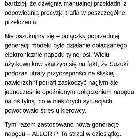
bardziej, że dźwignia manualnej przekładni z
odpowiednią precyzją trafia w poszczególne
przełożenia.
Nie oszukujmy się – bolączką poprzedniej
generacji modelu było działanie dołączanego
elektronicznie napędu tylnej osi. Wielu
użytkowników skarżyło się na fakt, że Suzuki
podczas utraty przyczepności na śliskiej
nawierzchni potrafi zaskoczyć nagłym ale
jednocześnie opóźnionym dołączeniem napędu
na oś tylną, co w niektórych sytuacjach
powodowało stres u kierowcy.
Tym razem zastosowano nową generację
napędu – ALLGRIP. To strzał w dziesiątkę.