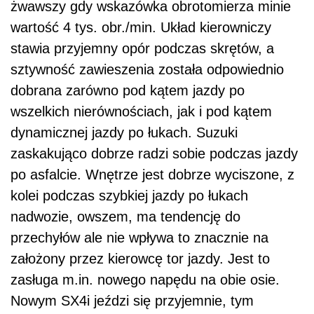
żwawszy gdy wskazówka obrotomierza minie
wartość 4 tys. obr./min. Układ kierowniczy
stawia przyjemny opór podczas skrętów, a
sztywność zawieszenia została odpowiednio
dobrana zarówno pod kątem jazdy po
wszelkich nierównościach, jak i pod kątem
dynamicznej jazdy po łukach. Suzuki
zaskakująco dobrze radzi sobie podczas jazdy
po asfalcie. Wnętrze jest dobrze wyciszone, z
kolei podczas szybkiej jazdy po łukach
nadwozie, owszem, ma tendencję do
przechyłów ale nie wpływa to znacznie na
założony przez kierowcę tor jazdy. Jest to
zasługa m.in. nowego napędu na obie osie.
Nowym SX4i jeździ się przyjemnie, tym