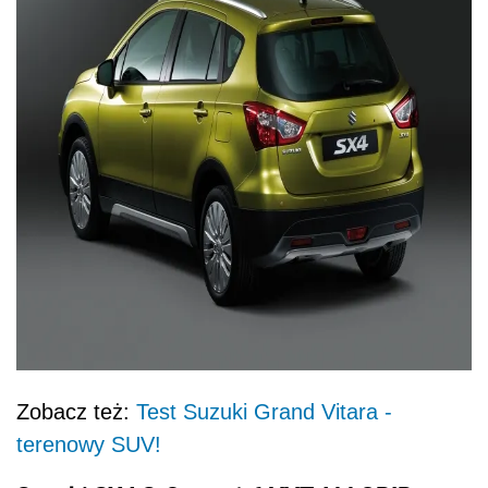
Zobacz też:
Test Suzuki Grand Vitara -
terenowy SUV!