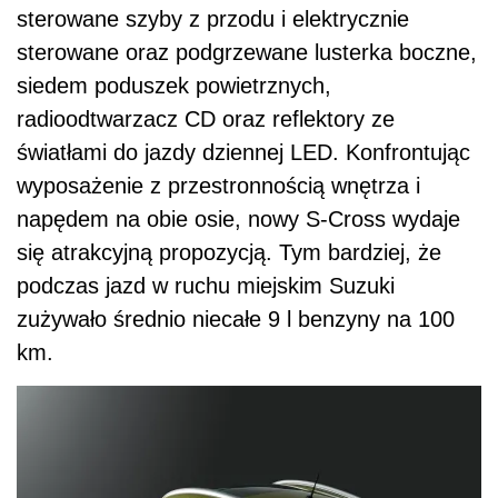
sterowane szyby z przodu i elektrycznie
sterowane oraz podgrzewane lusterka boczne,
siedem poduszek powietrznych,
radioodtwarzacz CD oraz reflektory ze
światłami do jazdy dziennej LED. Konfrontując
wyposażenie z przestronnością wnętrza i
napędem na obie osie, nowy S-Cross wydaje
się atrakcyjną propozycją. Tym bardziej, że
podczas jazd w ruchu miejskim Suzuki
zużywało średnio niecałe 9 l benzyny na 100
km.