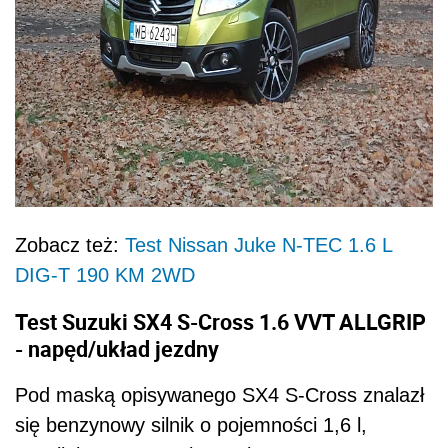
Zobacz też:
Test Nissan Juke N-TEC 1.6 L
DIG-T 190 KM 2WD
Test Suzuki SX4 S-Cross 1.6 VVT ALLGRIP
- napęd/układ jezdny
Pod maską opisywanego SX4 S-Cross znalazł
się benzynowy silnik o pojemności 1,6 l,