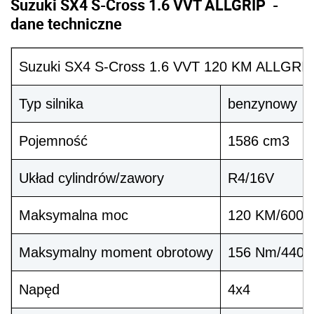
Suzuki SX4 S-Cross 1.6 VVT ALLGRIP -
dane techniczne
Suzuki SX4 S-Cross 1.6 VVT 120 KM ALLGRI
Typ silnika
benzynowy
Pojemność
1586 cm3
Układ cylindrów/zawory
R4/16V
Maksymalna moc
120 KM/6000 
Maksymalny moment obrotowy
156 Nm/4400 
Napęd
4x4