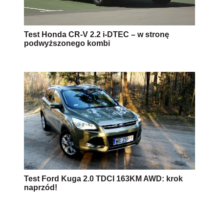
Test Honda CR-V 2.2 i-DTEC – w stronę
podwyższonego kombi
Test Ford Kuga 2.0 TDCI 163KM AWD: krok
naprzód!