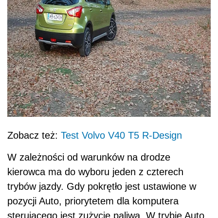
Zobacz też:
Test Volvo V40 T5 R-Design
W zależności od warunków na drodze
kierowca ma do wyboru jeden z czterech
trybów jazdy. Gdy pokrętło jest ustawione w
pozycji Auto, priorytetem dla komputera
sterującego jest zużycie paliwa. W trybie Auto