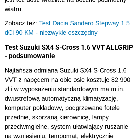
wiatru.
Zobacz też:
Test Dacia Sandero Stepway 1.5
dCi 90 KM - niezwykle oszczędny
Test Suzuki SX4 S-Cross 1.6 VVT ALLGRIP
- podsumowanie
Najtańsza odmiana Suzuki SX4 S-Cross 1.6
VVT z napędem na obie osie kosztuje 82 900
zł i w wyposażeniu standardowym ma m.in.
dwustrefową automatyczną klimatyzację,
komputer pokładowy, podgrzewane fotele
przednie, skórzaną kierownicę, lampy
przeciwmgielne, system ułatwiający ruszanie
na wzniesieniu, tempomat, elektrycznie