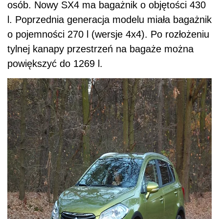
osób. Nowy SX4 ma bagażnik o objętości 430
l. Poprzednia generacja modelu miała bagażnik
o pojemności 270 l (wersje 4x4). Po rozłożeniu
tylnej kanapy przestrzeń na bagaże można
powiększyć do 1269 l.