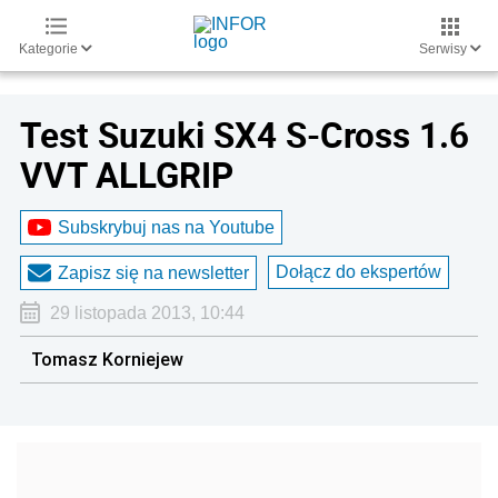
Kategorie
Serwisy
Test Suzuki SX4 S-Cross 1.6
VVT ALLGRIP
Subskrybuj nas na Youtube
Dołącz do ekspertów
Zapisz się na newsletter
29 listopada 2013, 10:44
Tomasz Korniejew