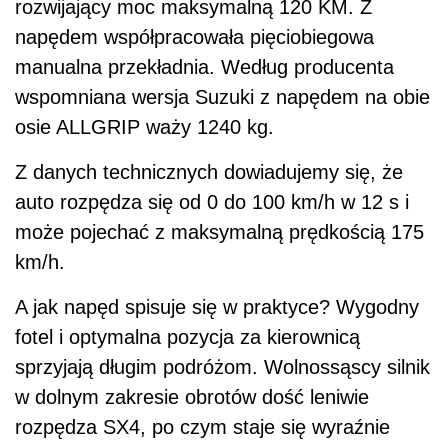
rozwijający moc maksymalną 120 KM. Z
napędem współpracowała pięciobiegowa
manualna przekładnia. Według producenta
wspomniana wersja Suzuki z napędem na obie
osie ALLGRIP waży 1240 kg.
Z danych technicznych dowiadujemy się, że
auto rozpędza się od 0 do 100 km/h w 12 s i
może pojechać z maksymalną prędkością 175
km/h.
A jak napęd spisuje się w praktyce? Wygodny
fotel i optymalna pozycja za kierownicą
sprzyjają długim podróżom. Wolnossąscy silnik
w dolnym zakresie obrotów dość leniwie
rozpędza SX4, po czym staje się wyraźnie