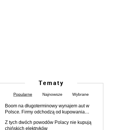
Tematy
Popularne
Najnowsze
Wybrane
Boom na długoterminowy wynajem aut w
Polsce. Firmy odchodzą od kupowania
samochodów
Z tych dwóch powodów Polacy nie kupują
chińskich elektryków