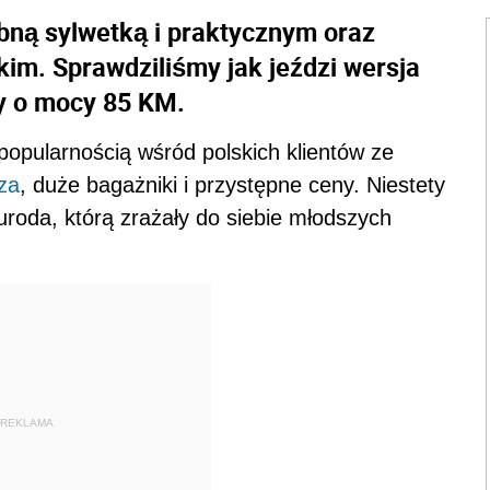
bną sylwetką i praktycznym oraz
im. Sprawdziliśmy jak jeździ wersja
y o mocy 85 KM.
opularnością wśród polskich klientów ze
za
, duże bagażniki i przystępne ceny. Niestety
uroda, którą zrażały do siebie młodszych
REKLAMA