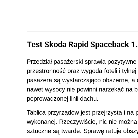
Test Skoda Rapid Spaceback 1.
Przedział pasażerski sprawia pozytywne
przestronność oraz wygoda foteli i tylne
pasażera są wystarczająco obszerne, a o
nawet wysocy nie powinni narzekać na br
poprowadzonej linii dachu.
Tablica przyrządów jest przejrzysta i na 
wykonanej. Rzeczywiście, nic nie można
sztuczne są twarde. Sprawę ratuje obszy