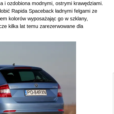
na i ozdobiona modnymi, ostrymi krawędziami.
obić Rapida Spaceback ładnymi felgami ze
stem kolorów wyposażając go w szklany,
zcze kilka lat temu zarezerwowane dla