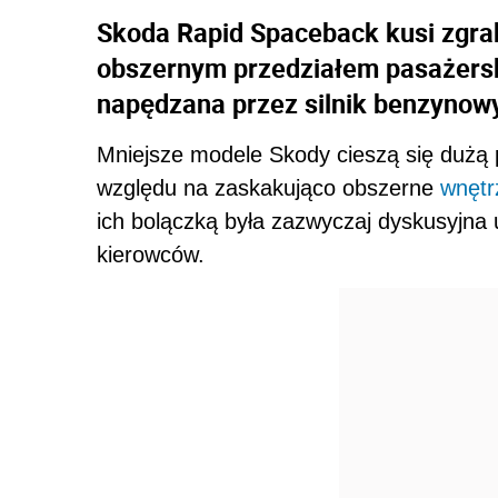
Skoda Rapid Spaceback kusi zgra
obszernym przedziałem pasażersk
napędzana przez silnik benzynow
Mniejsze modele Skody cieszą się dużą p
względu na zaskakująco obszerne
wnętr
ich bolączką była zazwyczaj dyskusyjna 
kierowców.