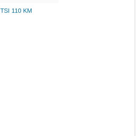
 TSI 110 KM