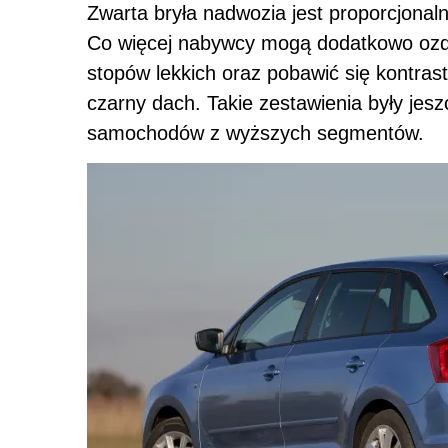
Zwarta bryła nadwozia jest proporcjonal
Co więcej nabywcy mogą dodatkowo ozd
stopów lekkich oraz pobawić się kontra
czarny dach. Takie zestawienia były jes
samochodów z wyższych segmentów.