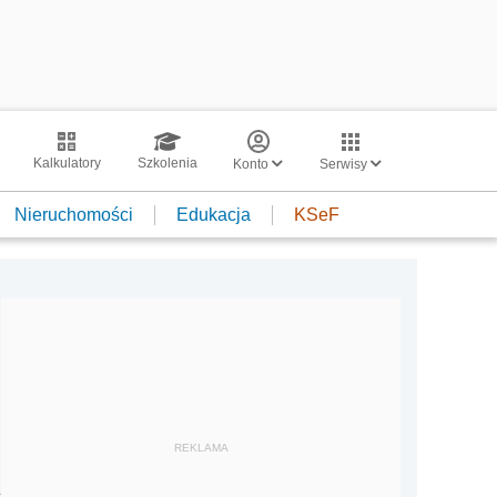
Kalkulatory
Szkolenia
Konto
Serwisy
Nieruchomości
Edukacja
KSeF
REKLAMA