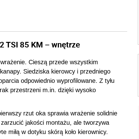
2 TSI 85 KM – wnętrze
 wrażenie. Cieszą przede wszystkim
j kanapy. Siedziska kierowcy i przedniego
parcia odpowiednio wyprofilowane. Z tyłu
ak przestrzeni m.in. dzięki wysoko
pierwszy rzut oka sprawia wrażenie solidnie
 zarzucić jakości montażu, ale tworzywa
te miłą w dotyku skórą koło kierownicy.