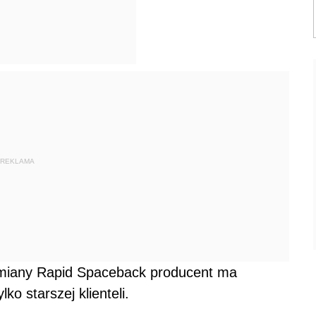
REKLAMA
dmiany Rapid Spaceback producent ma
ko starszej klienteli.