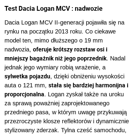
Test Dacia Logan MCV : nadwozie
Dacia Logan MCV II-generacji pojawiła się na
rynku na początku 2013 roku. Co ciekawe
model ten, mimo dłuższego o 19 mm
oferuje krótszy rozstaw osi i
nadwozia,
mniejszy bagażnik niż jego poprzednik
. Nadal
jednak jego wymiary robią wrażenie, a
sylwetka pojazdu
, dzięki obniżeniu wysokości
stała się bardziej harmonijna i
auta o 121 mm,
proporcjonalna
. Logan zyskał także na uroku
za sprawą poważniej zaprojektowanego
przedniego pasa, w którym uwagę przykuwają
przezroczyste klosze reflektorów i dynamicznie
stylizowany zderzak. Tylna cześć samochodu,