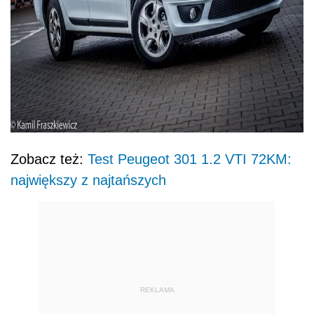
Zobacz też:
Test Peugeot 301 1.2 VTI 72KM:
największy z najtańszych
REKLAMA