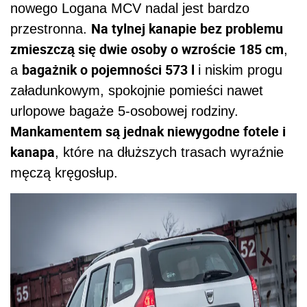
nowego Logana MCV nadal jest bardzo
Na tylnej kanapie bez problemu
przestronna.
zmieszczą się dwie osoby o wzroście 185 cm
,
bagażnik o pojemności 573 l
a
i niskim progu
załadunkowym, spokojnie pomieści nawet
urlopowe bagaże 5-osobowej rodziny.
Mankamentem są jednak niewygodne fotele i
kanapa
, które na dłuższych trasach wyraźnie
męczą kręgosłup.