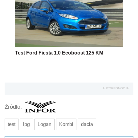
Test Ford Fiesta 1.0 Ecoboost 125 KM
AUTOPROMOCJA
Źródło:
test
lpg
Logan
Kombi
dacia