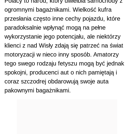
Polacy to naród, który uwielbia samochody z
ogromnymi bagażnikami. Wielkość kufra
przesłania często inne cechy pojazdu, które
paradoksalnie wpłynąć mogą na pełne
wykorzystanie jego potencjału, ale niektórzy
klienci z nad Wisły zdają się patrzeć na świat
motoryzacji w nieco inny sposób. Amatorzy
tego swego rodzaju fetyszu mogą być jednak
spokojni, producenci aut o nich pamiętają i
coraz szczodrej obdarowują swoje auta
pakownymi bagażnikami.