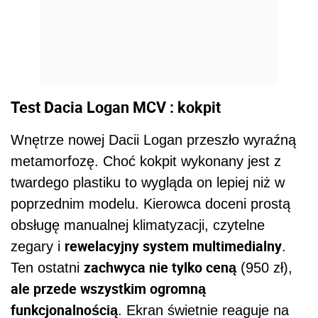
Test Dacia Logan MCV : kokpit
Wnętrze nowej Dacii Logan przeszło wyraźną
metamorfozę. Choć kokpit wykonany jest z
twardego plastiku to wygląda on lepiej niż w
poprzednim modelu. Kierowca doceni prostą
obsługę manualnej klimatyzacji, czytelne
rewelacyjny system multimedialny
zegary i
.
zachwyca nie tylko ceną
Ten ostatni
(950 zł),
ale przede wszystkim ogromną
funkcjonalnością
. Ekran świetnie reaguje na