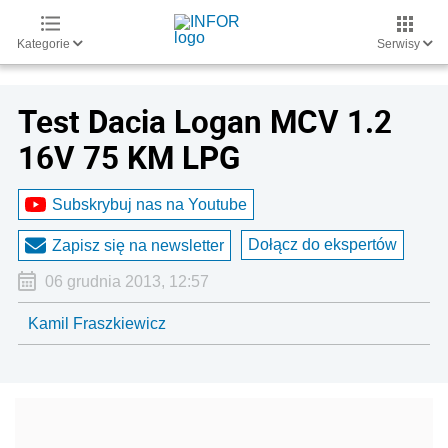
Kategorie
Serwisy
Test Dacia Logan MCV 1.2
16V 75 KM LPG
Subskrybuj nas na Youtube
Dołącz do ekspertów
Zapisz się na newsletter
06 grudnia 2013, 12:57
Kamil Fraszkiewicz