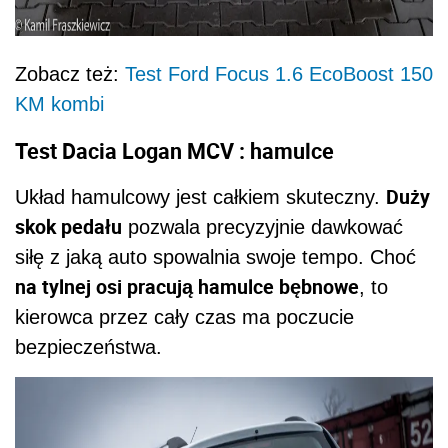
Zobacz też:
Test Ford Focus 1.6 EcoBoost 150
KM kombi
Test Dacia Logan MCV : hamulce
Duży
Układ hamulcowy jest całkiem skuteczny.
skok pedału
pozwala precyzyjnie dawkować
siłę z jaką auto spowalnia swoje tempo. Choć
na tylnej osi pracują hamulce bębnowe
, to
kierowca przez cały czas ma poczucie
bezpieczeństwa.