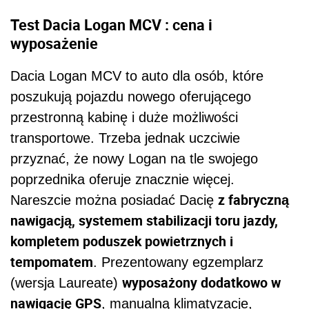
Test Dacia Logan MCV : cena i
wyposażenie
Dacia Logan MCV to auto dla osób, które
poszukują pojazdu nowego oferującego
przestronną kabinę i duże możliwości
transportowe. Trzeba jednak uczciwie
przyznać, że nowy Logan na tle swojego
poprzednika oferuje znacznie więcej.
z fabryczną
Nareszcie można posiadać Dacię
nawigacją, systemem stabilizacji toru jazdy,
kompletem poduszek powietrznych i
tempomatem
. Prezentowany egzemplarz
wyposażony dodatkowo w
(wersja Laureate)
nawigację GPS
, manualną klimatyzacje,