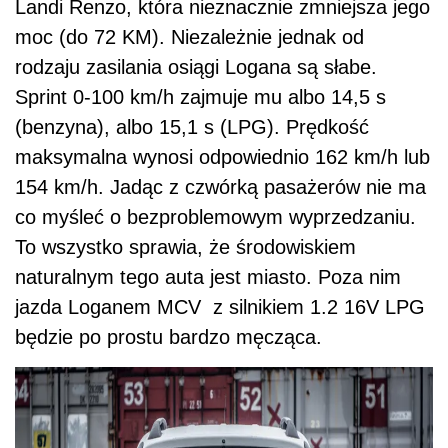
Landi Renzo, która nieznacznie zmniejsza jego
moc (do 72 KM). Niezależnie jednak od
rodzaju zasilania osiągi Logana są słabe.
Sprint 0-100 km/h zajmuje mu albo 14,5 s
(benzyna), albo 15,1 s (LPG). Prędkość
maksymalna wynosi odpowiednio 162 km/h lub
154 km/h. Jadąc z czwórką pasażerów nie ma
co myśleć o bezproblemowym wyprzedzaniu.
To wszystko sprawia, że środowiskiem
naturalnym tego auta jest miasto. Poza nim
jazda Loganem MCV z silnikiem 1.2 16V LPG
będzie po prostu bardzo męcząca.