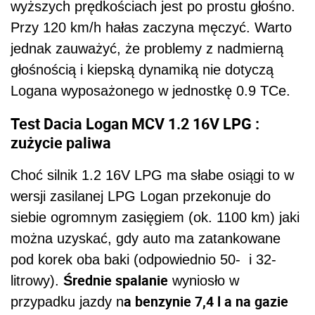
wyższych prędkościach jest po prostu głośno.
Przy 120 km/h hałas zaczyna męczyć. Warto
jednak zauważyć, że problemy z nadmierną
głośnością i kiepską dynamiką nie dotyczą
Logana wyposażonego w jednostkę 0.9 TCe.
Test Dacia Logan MCV 1.2 16V LPG :
zużycie paliwa
Choć silnik 1.2 16V LPG ma słabe osiągi to w
wersji zasilanej LPG Logan przekonuje do
siebie ogromnym zasięgiem (ok. 1100 km) jaki
można uzyskać, gdy auto ma zatankowane
pod korek oba baki (odpowiednio 50- i 32-
Średnie spalanie
litrowy).
wyniosło w
a benzynie 7,4 l a na gazie
przypadku jazdy n