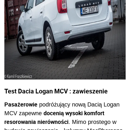
Test Dacia Logan MCV : zawieszenie
Pasażerowie
podróżujący nową Dacią Logan
docenią wysoki komfort
MCV zapewne
resorowania nierówności
. Mimo prostego w