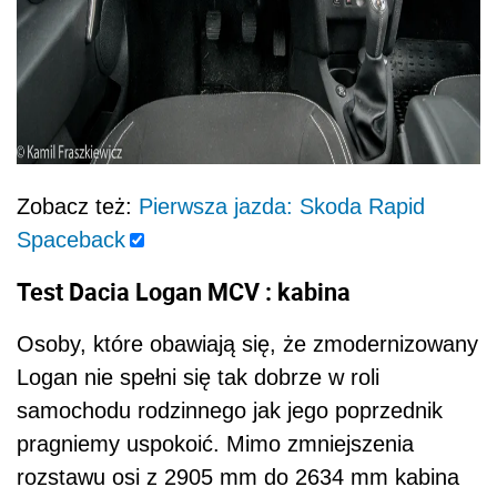
Zobacz też:
Pierwsza jazda: Skoda Rapid
Spaceback
Test Dacia Logan MCV : kabina
Osoby, które obawiają się, że zmodernizowany
Logan nie spełni się tak dobrze w roli
samochodu rodzinnego jak jego poprzednik
pragniemy uspokoić. Mimo zmniejszenia
rozstawu osi z 2905 mm do 2634 mm kabina