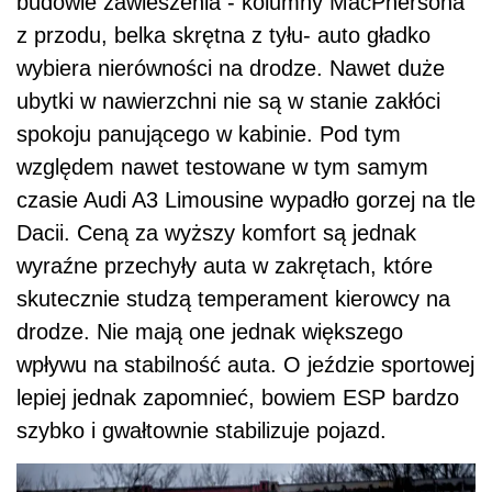
budowie zawieszenia - kolumny MacPhersona
z przodu, belka skrętna z tyłu- auto gładko
wybiera nierówności na drodze. Nawet duże
ubytki w nawierzchni nie są w stanie zakłóci
spokoju panującego w kabinie. Pod tym
względem nawet testowane w tym samym
czasie Audi A3 Limousine wypadło gorzej na tle
Dacii. Ceną za wyższy komfort są jednak
wyraźne przechyły auta w zakrętach, które
skutecznie studzą temperament kierowcy na
drodze. Nie mają one jednak większego
wpływu na stabilność auta. O jeździe sportowej
lepiej jednak zapomnieć, bowiem ESP bardzo
szybko i gwałtownie stabilizuje pojazd.