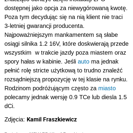
dostępnej jako opcja za niewygórowaną kwotę.
Poza tym decydując się na nią klient nie traci
3-letniej gwarancji producenta.
Najpoważniejszym mankamentem są słabe
osiągi silnika 1.2 16V, które doskwierają przede
wszystkim w trakcie jazdy poza miastem oraz
spory hałas w kabinie. Jeśli
auto
ma jednak
pełnić rolę stricte użytkową to trudno znaleźć
rozsądniejszą propozycję w tej klasie na rynku.
Rodzinom podróżującym często za
miasto
polecamy jednak wersję 0.9 TCe lub diesla 1.5
dCi.
Kamil Fraszkiewicz
Zdjęcia: