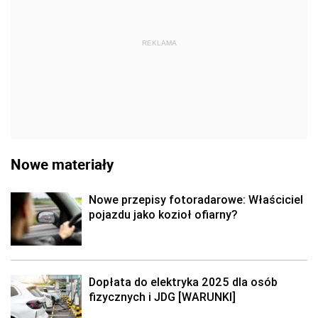
REKLAMA
Nowe materiały
Nowe przepisy fotoradarowe: Właściciel
pojazdu jako kozioł ofiarny?
Dopłata do elektryka 2025 dla osób
fizycznych i JDG [WARUNKI]