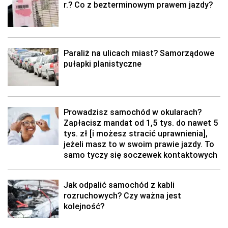
r.? Co z bezterminowym prawem jazdy?
Paraliż na ulicach miast? Samorządowe
pułapki planistyczne
Prowadzisz samochód w okularach?
Zapłacisz mandat od 1,5 tys. do nawet 5
tys. zł [i możesz stracić uprawnienia],
jeżeli masz to w swoim prawie jazdy. To
samo tyczy się soczewek kontaktowych
Jak odpalić samochód z kabli
rozruchowych? Czy ważna jest
kolejność?