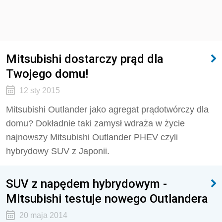
Mitsubishi dostarczy prąd dla
Twojego domu!
12 sty 2015
Mitsubishi Outlander jako agregat prądotwórczy dla
domu? Dokładnie taki zamysł wdraża w życie
najnowszy Mitsubishi Outlander PHEV czyli
hybrydowy SUV z Japonii.
SUV z napędem hybrydowym -
Mitsubishi testuje nowego Outlandera
20 maja 2014