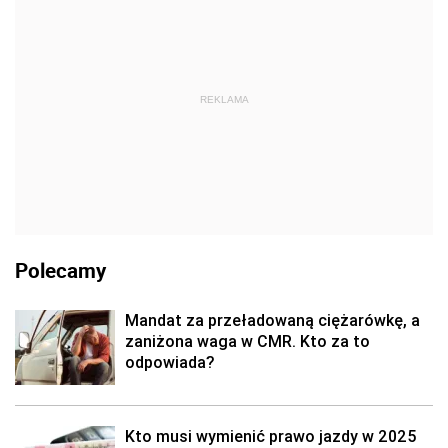
REKLAMA
Polecamy
Mandat za przeładowaną ciężarówkę, a
zaniżona waga w CMR. Kto za to
odpowiada?
Kto musi wymienić prawo jazdy w 2025