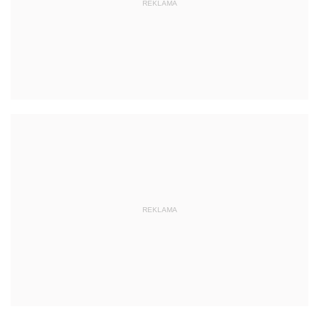
REKLAMA
REKLAMA