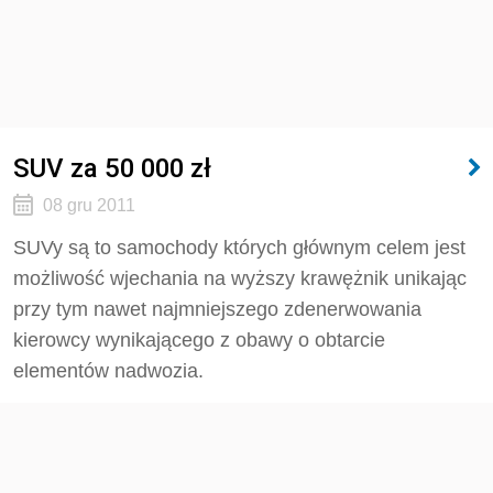
SUV za 50 000 zł
08 gru 2011
SUVy są to samochody których głównym celem jest
możliwość wjechania na wyższy krawężnik unikając
przy tym nawet najmniejszego zdenerwowania
kierowcy wynikającego z obawy o obtarcie
elementów nadwozia.