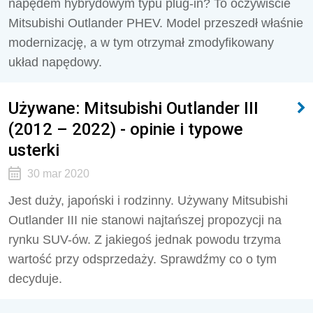
napędem hybrydowym typu plug-in? To oczywiście
Mitsubishi Outlander PHEV. Model przeszedł właśnie
modernizację, a w tym otrzymał zmodyfikowany
układ napędowy.
Używane: Mitsubishi Outlander III
(2012 – 2022) - opinie i typowe
usterki
30 mar 2020
Jest duży, japoński i rodzinny. Używany Mitsubishi
Outlander III nie stanowi najtańszej propozycji na
rynku SUV-ów. Z jakiegoś jednak powodu trzyma
wartość przy odsprzedaży. Sprawdźmy co o tym
decyduje.