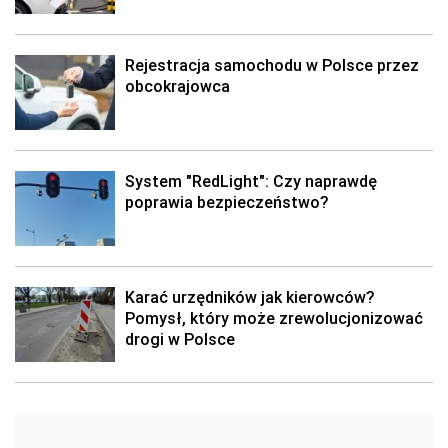
Rejestracja samochodu w Polsce przez
obcokrajowca
System "RedLight": Czy naprawdę
poprawia bezpieczeństwo?
Karać urzędników jak kierowców?
Pomysł, który może zrewolucjonizować
drogi w Polsce