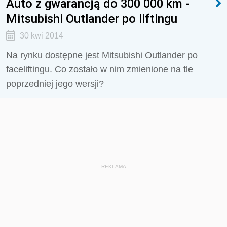
Auto z gwarancją do 300 000 km -
Mitsubishi Outlander po liftingu
30 kwi 2014
Na rynku dostępne jest Mitsubishi Outlander po
faceliftingu. Co zostało w nim zmienione na tle
poprzedniej jego wersji?
REKLAMA