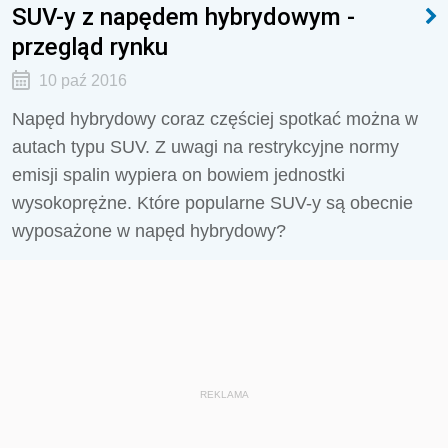
SUV-y z napędem hybrydowym -
przegląd rynku
10 paź 2016
Napęd hybrydowy coraz częściej spotkać można w
autach typu SUV. Z uwagi na restrykcyjne normy
emisji spalin wypiera on bowiem jednostki
wysokoprężne. Które popularne SUV-y są obecnie
wyposażone w napęd hybrydowy?
REKLAMA