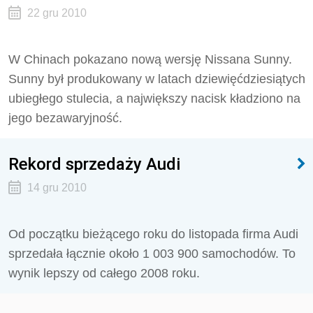
22 gru 2010
W Chinach pokazano nową wersję Nissana Sunny.
Sunny był produkowany w latach dziewięćdziesiątych
ubiegłego stulecia, a największy nacisk kładziono na
jego bezawaryjność.
Rekord sprzedaży Audi
14 gru 2010
Od początku bieżącego roku do listopada firma Audi
sprzedała łącznie około 1 003 900 samochodów. To
wynik lepszy od całego 2008 roku.