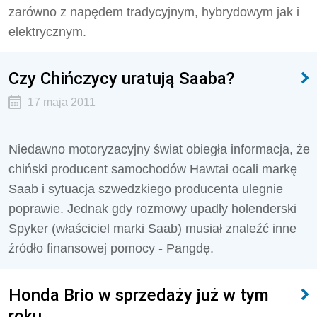
zarówno z napędem tradycyjnym, hybrydowym jak i
elektrycznym.
Czy Chińczycy uratują Saaba?
17 maja 2011
Niedawno motoryzacyjny świat obiegła informacja, że
chiński producent samochodów Hawtai ocali markę
Saab i sytuacja szwedzkiego producenta ulegnie
poprawie. Jednak gdy rozmowy upadły holenderski
Spyker (właściciel marki Saab) musiał znaleźć inne
źródło finansowej pomocy - Pangdę.
Honda Brio w sprzedaży już w tym
roku