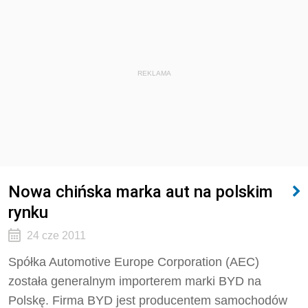
REKLAMA
Nowa chińska marka aut na polskim
rynku
24 cze 2011
Spółka Automotive Europe Corporation (AEC)
została generalnym importerem marki BYD na
Polskę. Firma BYD jest producentem samochodów