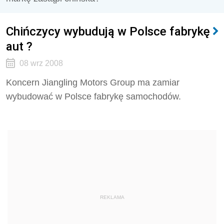
Chińczycy wybudują w Polsce fabrykę
aut ?
08 wrz 2008
Koncern Jiangling Motors Group ma zamiar
wybudować w Polsce fabrykę samochodów.
REKLAMA