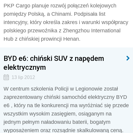
PKP Cargo planuje rozwój połączeń kolejowych
pomiędzy Polską, a Chinami. Podpisała list
intencyjny, który określa zakres i warunki współpracy
polskiego przewoźnika z Zhengzhou International
Hub z chińskiej prowincji Henan.
BYD e6: chiński SUV z napędem
elektrycznym
13 lip 2012
W centrum szkolenia Policji w Legionowie został
zaprezentowany chiński samochód elektryczny BYD
e6 , który na tle konkurencji ma wyróżniać się przede
wszystkim wysokim zasięgiem, osiąganym na
jednym pełnym naładowaniu baterii, bogatym
wyposażeniem oraz rozsądnie skalkulowaną ceną.