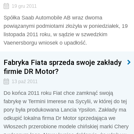
19 gru 2011
Spółka Saab Automobile AB wraz dwoma
powiązanymi podmiotami złożyła w poniedziałek, 19
listopada 2011 roku, w sądzie w szwedzkim
Vaenersborgu wniosek o upadłość.
Fabryka Fiata sprzeda swoje zakłady
firmie DR Motor?
13 paź 2011
Do końca 2011 roku Fiat chce zamknąć swoją
fabrykę w Termini Imerese na Sycylii, w której do tej
pory była produkowana Lancia Ypsilon. Zakłady ma
odkupić lokalna firma Dr Motor sprzedająca we
Włoszech przerobione modele chińskiej marki Chery