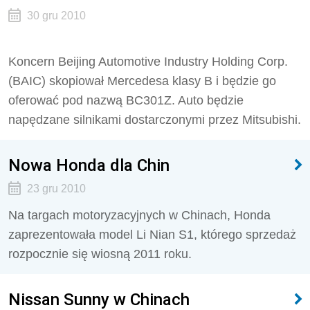
30 gru 2010
Koncern Beijing Automotive Industry Holding Corp.
(BAIC) skopiował Mercedesa klasy B i będzie go
oferować pod nazwą BC301Z. Auto będzie
napędzane silnikami dostarczonymi przez Mitsubishi.
Nowa Honda dla Chin
23 gru 2010
Na targach motoryzacyjnych w Chinach, Honda
zaprezentowała model Li Nian S1, którego sprzedaż
rozpocznie się wiosną 2011 roku.
Nissan Sunny w Chinach