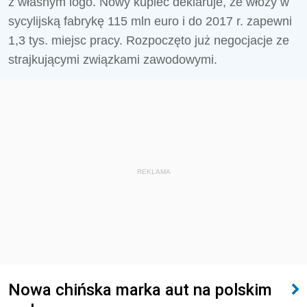
z własnym logo. Nowy kupiec deklaruje, że włoży w
sycylijską fabrykę 115 mln euro i do 2017 r. zapewni
1,3 tys. miejsc pracy. Rozpoczęto już negocjacje ze
strajkującymi związkami zawodowymi.
REKLAMA
Nowa chińska marka aut na polskim