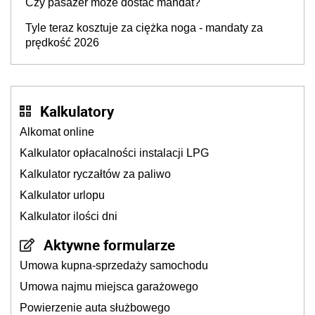
Czy pasażer może dostać mandat?
Tyle teraz kosztuje za ciężka noga - mandaty za
prędkość 2026
Kalkulatory
Alkomat online
Kalkulator opłacalności instalacji LPG
Kalkulator ryczałtów za paliwo
Kalkulator urlopu
Kalkulator ilości dni
Aktywne formularze
Umowa kupna-sprzedaży samochodu
Umowa najmu miejsca garażowego
Powierzenie auta służbowego