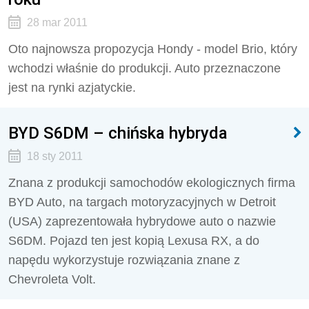
28 mar 2011
Oto najnowsza propozycja Hondy - model Brio, który
wchodzi właśnie do produkcji. Auto przeznaczone
jest na rynki azjatyckie.
BYD S6DM – chińska hybryda
18 sty 2011
Znana z produkcji samochodów ekologicznych firma
BYD Auto, na targach motoryzacyjnych w Detroit
(USA) zaprezentowała hybrydowe auto o nazwie
S6DM. Pojazd ten jest kopią Lexusa RX, a do
napędu wykorzystuje rozwiązania znane z
Chevroleta Volt.