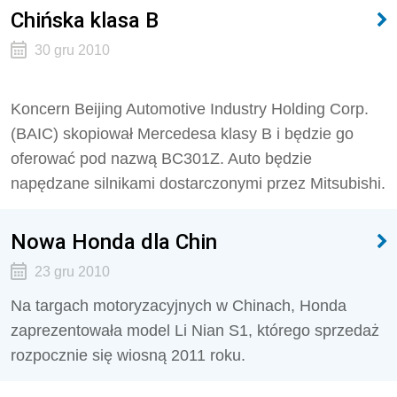
Chińska klasa B
30 gru 2010
Koncern Beijing Automotive Industry Holding Corp.
(BAIC) skopiował Mercedesa klasy B i będzie go
oferować pod nazwą BC301Z. Auto będzie
napędzane silnikami dostarczonymi przez Mitsubishi.
Nowa Honda dla Chin
23 gru 2010
Na targach motoryzacyjnych w Chinach, Honda
zaprezentowała model Li Nian S1, którego sprzedaż
rozpocznie się wiosną 2011 roku.