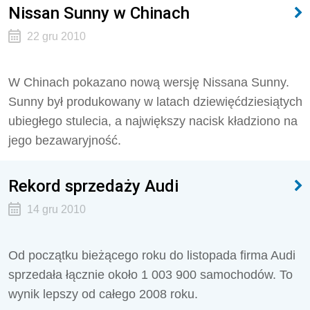
Nissan Sunny w Chinach
22 gru 2010
W Chinach pokazano nową wersję Nissana Sunny.
Sunny był produkowany w latach dziewięćdziesiątych
ubiegłego stulecia, a największy nacisk kładziono na
jego bezawaryjność.
Rekord sprzedaży Audi
14 gru 2010
Od początku bieżącego roku do listopada firma Audi
sprzedała łącznie około 1 003 900 samochodów. To
wynik lepszy od całego 2008 roku.