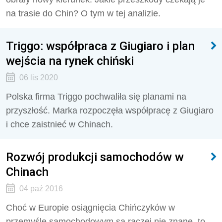
na trasie do Chin? O tym w tej analizie.
Triggo: współpraca z Giugiaro i plan
wejścia na rynek chiński
06 lis 2020
Polska firma Triggo pochwaliła się planami na
przyszłość. Marka rozpoczęła współpracę z Giugiaro
i chce zaistnieć w Chinach.
Rozwój produkcji samochodów w
Chinach
04 paź 2016
Choć w Europie osiągnięcia Chińczyków w
przemyśle samochodowym są raczej nie znane, to