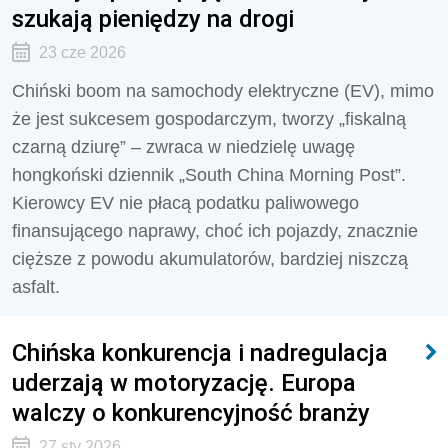
szukają pieniędzy na drogi
23 cze 2026
Chiński boom na samochody elektryczne (EV), mimo
że jest sukcesem gospodarczym, tworzy „fiskalną
czarną dziurę” – zwraca w niedzielę uwagę
hongkoński dziennik „South China Morning Post”.
Kierowcy EV nie płacą podatku paliwowego
finansującego naprawy, choć ich pojazdy, znacznie
cięższe z powodu akumulatorów, bardziej niszczą
asfalt.
Chińska konkurencja i nadregulacja
uderzają w motoryzację. Europa
walczy o konkurencyjność branży
27 sty 2026