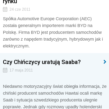
rynku
24 cze 2011
Spółka Automotive Europe Corporation (AEC)
została generalnym importerem marki BYD na
Polskę. Firma BYD jest producentem samochodów
zarówno z napędem tradycyjnym, hybrydowym jak i
elektrycznym.
Czy Chińczycy uratują Saaba?
17 maja 2011
Niedawno motoryzacyjny świat obiegła informacja, że
chiński producent samochodów Hawtai ocali markę
Saab i sytuacja szwedzkiego producenta ulegnie
poprawie. Jednak gdy rozmowy upadły holenderski