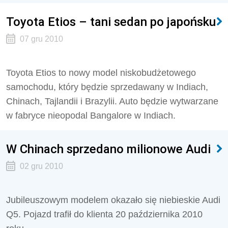
Toyota Etios – tani sedan po japońsku
07 gru 2010
Toyota Etios to nowy model niskobudżetowego
samochodu, który będzie sprzedawany w Indiach,
Chinach, Tajlandii i Brazylii. Auto będzie wytwarzane
w fabryce nieopodal Bangalore w Indiach.
W Chinach sprzedano milionowe Audi
02 gru 2010
Jubileuszowym modelem okazało się niebieskie Audi
Q5. Pojazd trafił do klienta 20 października 2010