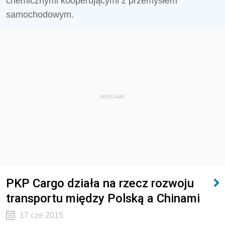
chemicznymi kooperującymi z przemysłem
samochodowym.
REKLAMA
PKP Cargo działa na rzecz rozwoju
transportu między Polską a Chinami
17 cze 2015