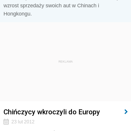
wzrost sprzedaży swoich aut w Chinach i
Hongkongu.
REKLAMA
Chińczycy wkroczyli do Europy
23 lut 2012