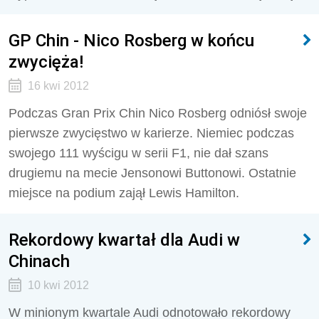
GP Chin - Nico Rosberg w końcu
zwycięża!
16 kwi 2012
Podczas Gran Prix Chin Nico Rosberg odniósł swoje
pierwsze zwycięstwo w karierze. Niemiec podczas
swojego 111 wyścigu w serii F1, nie dał szans
drugiemu na mecie Jensonowi Buttonowi. Ostatnie
miejsce na podium zajął Lewis Hamilton.
Rekordowy kwartał dla Audi w
Chinach
10 kwi 2012
W minionym kwartale Audi odnotowało rekordowy