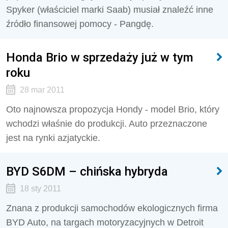
Spyker (właściciel marki Saab) musiał znaleźć inne
źródło finansowej pomocy - Pangdę.
Honda Brio w sprzedaży już w tym
roku
28 mar 2011
Oto najnowsza propozycja Hondy - model Brio, który
wchodzi właśnie do produkcji. Auto przeznaczone
jest na rynki azjatyckie.
BYD S6DM – chińska hybryda
18 sty 2011
Znana z produkcji samochodów ekologicznych firma
BYD Auto, na targach motoryzacyjnych w Detroit