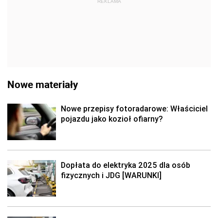
REKLAMA
Nowe materiały
Nowe przepisy fotoradarowe: Właściciel
pojazdu jako kozioł ofiarny?
Dopłata do elektryka 2025 dla osób
fizycznych i JDG [WARUNKI]