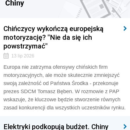
Chiny
Chińczycy wykończą europejską
motoryzację? "Nie da się ich
powstrzymać"
13 lip 2026
Europa nie zatrzyma ofensywy chińskich firm
motoryzacyjnych, ale może skutecznie zmniejszyć
swoją zależność od Państwa Środka - przekonuje
prezes SDCM Tomasz Bęben. W rozmowie z PAP
wskazuje, że kluczowe będzie stworzenie równych
zasad konkurencji dla wszystkich uczestników rynku.
Elektryki podkopują budżet. Chiny