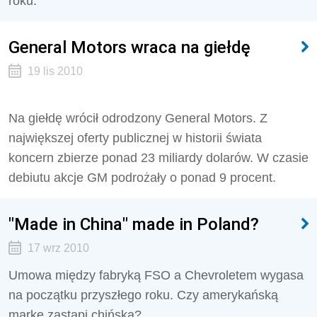
roku.
General Motors wraca na giełdę
19 lis 2010
Na giełdę wrócił odrodzony General Motors. Z
największej oferty publicznej w historii świata
koncern zbierze ponad 23 miliardy dolarów. W czasie
debiutu akcje GM podrożały o ponad 9 procent.
"Made in China" made in Poland?
17 wrz 2010
Umowa między fabryką FSO a Chevroletem wygasa
na początku przyszłego roku. Czy amerykańską
markę zastąpi chińska?