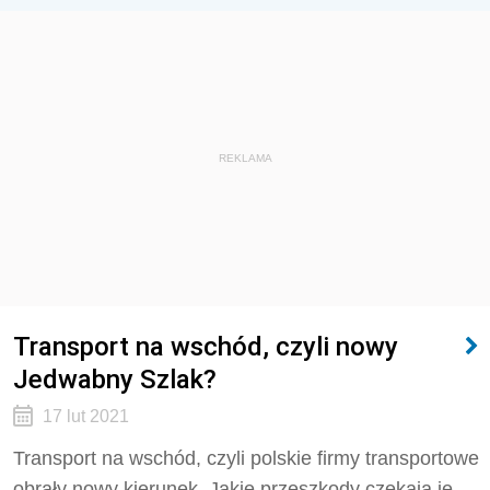
REKLAMA
Transport na wschód, czyli nowy
Jedwabny Szlak?
17 lut 2021
Transport na wschód, czyli polskie firmy transportowe
obrały nowy kierunek. Jakie przeszkody czekają je