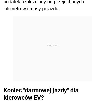
podatek uzależniony od przejechanych
kilometrów i masy pojazdu.
REKLAMA
Koniec "darmowej jazdy" dla
kierowców EV?