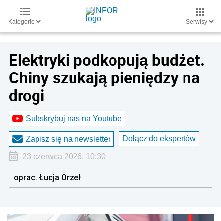
Kategorie
Serwisy
Elektryki podkopują budżet.
Chiny szukają pieniędzy na
drogi
Subskrybuj nas na Youtube
Dołącz do ekspertów
Zapisz się na newsletter
23 czerwca 2026, 10:30
oprac. Łucja Orzeł