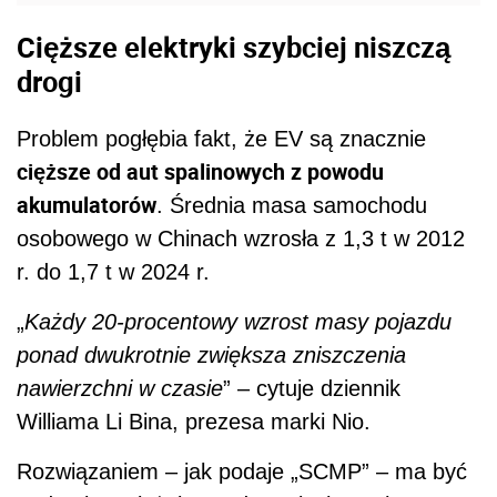
Cięższe elektryki szybciej niszczą
drogi
Problem pogłębia fakt, że EV są znacznie
cięższe od aut spalinowych z powodu
akumulatorów
. Średnia masa samochodu
osobowego w Chinach wzrosła z 1,3 t w 2012
r. do 1,7 t w 2024 r.
„
Każdy 20-procentowy wzrost masy pojazdu
ponad dwukrotnie zwiększa zniszczenia
nawierzchni w czasie
” – cytuje dziennik
Williama Li Bina, prezesa marki Nio.
Rozwiązaniem – jak podaje „SCMP” – ma być