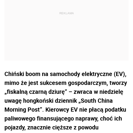
Chiński boom na samochody elektryczne (EV),
mimo że jest sukcesem gospodarczym, tworzy
„fiskalną czarną dziurę” – zwraca w niedzielę
uwagę hongkoński dziennik „South China
Morning Post”. Kierowcy EV nie płacą podatku
paliwowego finansującego naprawy, choć ich
pojazdy, znacznie cięższe z powodu