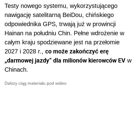
Testy nowego systemu, wykorzystującego
nawigację satelitarną BeiDou, chińskiego
odpowiednika GPS, trwają już w prowincji
Hainan na południu Chin. Pełne wdrożenie w
całym kraju spodziewane jest na przełomie
co może zakończyć erę
2027 i 2028 r.,
„darmowej jazdy” dla milionów kierowców EV
w
Chinach.
Dalszy ciąg materiału pod wideo