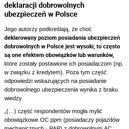
deklaracji dobrowolnych
ubezpieczeń w Polsce
Jego autorzy podkreślają, że choć
deklarowany poziom posiadania ubezpieczeń
dobrowolnych w Polsce jest wysoki, to często
są one efektem obowiązków lub warunków,
które zostały postawione ich posiadaczom (np.
w związku z kredytem). Poza tym część
odpowiedzi wskazujących na posiadanie
dobrowolnego ubezpieczenia wynika z braku
wiedzy.
„(…) część respondentów mogła mylić
obowiązkowe OC ppm (posiadaczy pojazdów
mechanicznych - PAP) z dobrowolnym AC