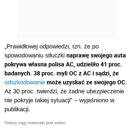
„Prawidłowej odpowiedzi, tzn. że po
naprawę swojego auta
spowodowaniu stłuczki
pokrywa własna polisa AC, udzieliło 41 proc.
badanych. 38 proc. myli OC z AC i sądzi, że
może uzyskać ze swojego OC
odszkodowanie
.
Aż 30 proc. twierdzi, że żadne ubezpieczenie
nie pokryje takiej sytuacji” – wyjaśniono w
publikacji.
Dalszy ciąg materiału pod wideo