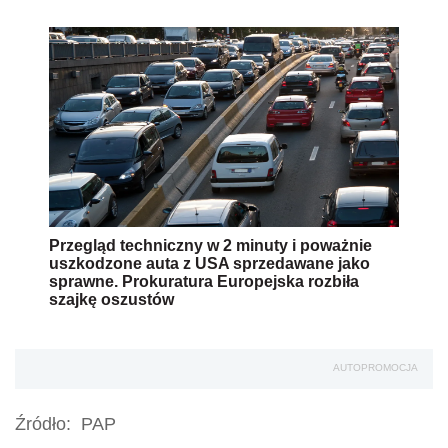
Przegląd techniczny w 2 minuty i poważnie
uszkodzone auta z USA sprzedawane jako
sprawne. Prokuratura Europejska rozbiła
szajkę oszustów
AUTOPROMOCJA
Źródło:
PAP