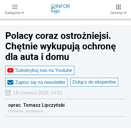
Kategorie
Serwisy
Polacy coraz ostrożniejsi.
Chętnie wykupują ochronę
dla auta i domu
Subskrybuj nas na Youtube
Dołącz do ekspertów
Zapisz się na newsletter
18 czerwca 2026, 14:02
oprac. Tomasz Lipczyński
redaktor, wydawca