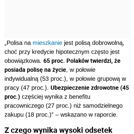
„Polisa na
mieszkanie
jest polisą dobrowolną,
choć przy kredycie hipotecznym często jest
65 proc. Polaków twierdzi, że
obowiązkowa.
posiada polisę na życie
, w połowie
indywidualną (53 proc.), w połowie grupową w
Ubezpieczenie zdrowotne (45
pracy (47 proc.).
proc.)
częściej wynika z benefitu
pracowniczego (27 proc.) niż samodzielnego
zakupu (18 proc.)” – wskazano w raporcie.
Z czego wynika wysoki odsetek