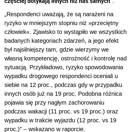
częściej dotykają innych niż nas samych”
.
„Respondenci uważają, że są narażeni na
ryzyko w mniejszym stopniu niż »przeciętny
człowiek«. Zjawisko to wystąpiło we wszystkich
badanych kategoriach zdarzeń, a jego efekt
był najsilniejszy tam, gdzie wierzymy we
własną kompetencję, ostrożność i kontrolę nad
sytuacją. Przykładowo, ryzyko spowodowania
wypadku drogowego respondenci oceniali u
siebie na 12 proc., podczas gdy w przypadku
innych osób już na 19 proc. Podobna różnica
pojawia się przy nagłym zachorowaniu
podczas wakacji (11 proc. vs 19 proc.) oraz
wypadku w trakcie wyjazdu (12 proc. vs 19
proc.)” – wskazano w raporcie.