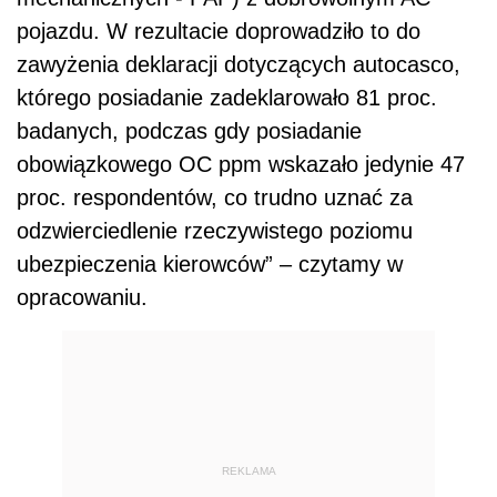
pojazdu. W rezultacie doprowadziło to do
zawyżenia deklaracji dotyczących autocasco,
którego posiadanie zadeklarowało 81 proc.
badanych, podczas gdy posiadanie
obowiązkowego OC ppm wskazało jedynie 47
proc. respondentów, co trudno uznać za
odzwierciedlenie rzeczywistego poziomu
ubezpieczenia kierowców” – czytamy w
opracowaniu.
REKLAMA