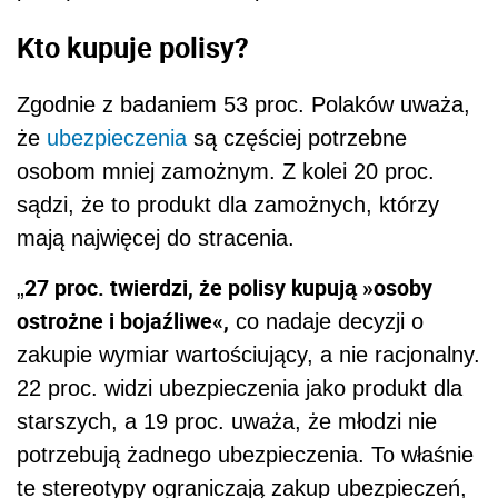
Kto kupuje polisy?
Zgodnie z badaniem 53 proc. Polaków uważa,
że
ubezpieczenia
są częściej potrzebne
osobom mniej zamożnym. Z kolei 20 proc.
sądzi, że to produkt dla zamożnych, którzy
mają najwięcej do stracenia.
27 proc. twierdzi, że polisy kupują »osoby
„
ostrożne i bojaźliwe«,
co nadaje decyzji o
zakupie wymiar wartościujący, a nie racjonalny.
22 proc. widzi ubezpieczenia jako produkt dla
starszych, a 19 proc. uważa, że młodzi nie
potrzebują żadnego ubezpieczenia. To właśnie
te stereotypy ograniczają zakup ubezpieczeń,