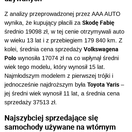
Z analizy przeprowadzonej przez AAA AUTO
Skodę Fabię
wynika, że kupujący płacili za
średnio 19098 zł, w tej cenie otrzymywali auto
w wieku 13 lat i z przebiegiem 179 840 km. Z
Volkswagena
kolei, średnia cena sprzedaży
Polo
wynosiła 17074 zł na co wpłynął średni
wiek tego modelu, który wynosił 15 lat.
Najmłodszym modelem z pierwszej trójki i
Toyota Yaris
jednocześnie najdroższym była
–
jej średni wiek wynosił 11 lat, a średnia cena
sprzedaży 37513 zł.
Najszybciej sprzedające się
samochody używane na wtórnym