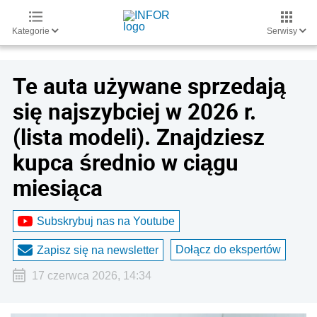
Kategorie
Serwisy
Te auta używane sprzedają
się najszybciej w 2026 r.
(lista modeli). Znajdziesz
kupca średnio w ciągu
miesiąca
Subskrybuj nas na Youtube
Dołącz do ekspertów
Zapisz się na newsletter
17 czerwca 2026, 14:34