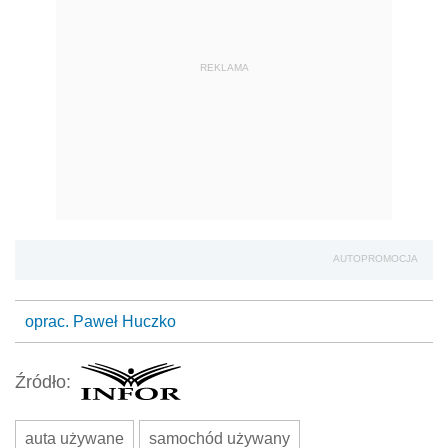
REKLAMA
AUTOPROMOCJA
oprac. Paweł Huczko
Źródło:
auta używane
samochód używany