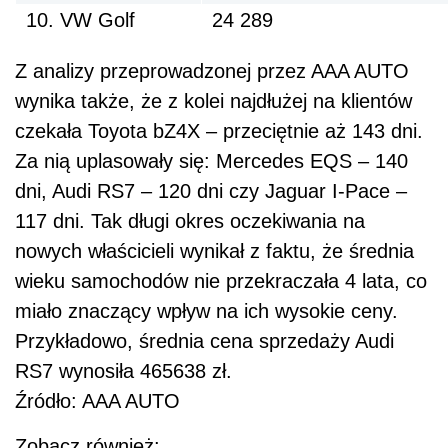
10. VW Golf
24 289
Z analizy przeprowadzonej przez AAA AUTO
wynika także, że z kolei najdłużej na klientów
czekała Toyota bZ4X – przeciętnie aż 143 dni.
Za nią uplasowały się: Mercedes EQS – 140
dni, Audi RS7 – 120 dni czy Jaguar I-Pace –
117 dni. Tak długi okres oczekiwania na
nowych właścicieli wynikał z faktu, że średnia
wieku samochodów nie przekraczała 4 lata, co
miało znaczący wpływ na ich wysokie ceny.
Przykładowo, średnia cena sprzedaży Audi
RS7 wynosiła 465638 zł.
Źródło: AAA AUTO
Zobacz również: