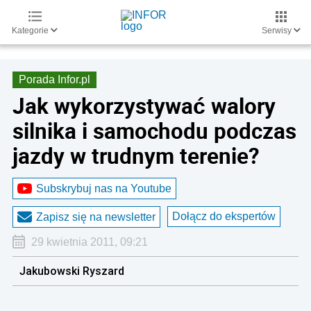
Kategorie
Serwisy
Porada Infor.pl
Jak wykorzystywać walory
silnika i samochodu podczas
jazdy w trudnym terenie?
Subskrybuj nas na Youtube
Dołącz do ekspertów
Zapisz się na newsletter
29 kwietnia 2011, 09:21
Jakubowski Ryszard