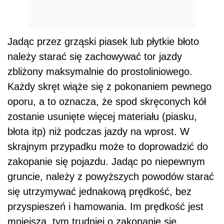
Jadąc przez grząski piasek lub płytkie błoto
należy starać się zachowywać tor jazdy
zbliżony maksymalnie do prostoliniowego.
Każdy skręt wiąże się z pokonaniem pewnego
oporu, a to oznacza, że spod skręconych kół
zostanie usunięte więcej materiału (piasku,
błota itp) niż podczas jazdy na wprost. W
skrajnym przypadku może to doprowadzić do
zakopanie się pojazdu. Jadąc po niepewnym
gruncie, należy z powyższych powodów starać
się utrzymywać jednakową prędkość, bez
przyspieszeń i hamowania. Im prędkość jest
mniejsza, tym trudniej o zakopanie się