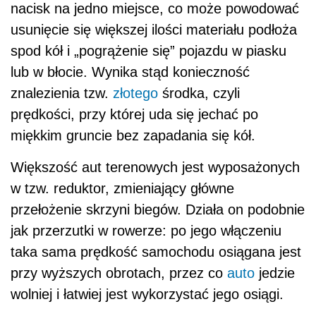
nacisk na jedno miejsce, co może powodować
usunięcie się większej ilości materiału podłoża
spod kół i „pogrążenie się” pojazdu w piasku
lub w błocie. Wynika stąd konieczność
znalezienia tzw.
złotego
środka, czyli
prędkości, przy której uda się jechać po
miękkim gruncie bez zapadania się kół.
Większość aut terenowych jest wyposażonych
w tzw. reduktor, zmieniający główne
przełożenie skrzyni biegów. Działa on podobnie
jak przerzutki w rowerze: po jego włączeniu
taka sama prędkość samochodu osiągana jest
przy wyższych obrotach, przez co
auto
jedzie
wolniej i łatwiej jest wykorzystać jego osiągi.