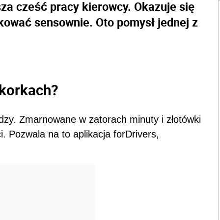
sza cześć pracy kierowcy. Okazuje się
kować sensownie. Oto pomysł jednej z
 korkach?
iędzy. Zmarnowane w zatorach minuty i złotówki
 Pozwala na to aplikacja forDrivers,