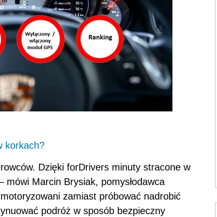
 w korkach?
ierowców. Dzięki forDrivers minuty stracone w
 – mówi Marcin Brysiak, pomysłodawca
że zmotoryzowani zamiast próbować nadrobić
tynuować podróż w sposób bezpieczny