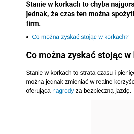
Stanie w korkach to chyba najgor
jednak, że czas ten można spożyt
firm.
Co można zyskać stojąc w korkach?
Co można zyskać stojąc w
Stanie w korkach to strata czasu i pien
można jednak zmieniać w realne korzyści.
oferująca
nagrody
za bezpieczną jazdę.