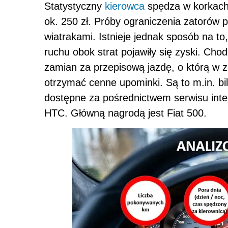
Statystyczny
kierowca
spędza w korkach 
ok. 250 zł. Próby ograniczenia zatorów
wiatrakami. Istnieje jednak sposób na t
ruchu obok strat pojawiły się zyski. Chod
zamian za przepisową jazdę, o którą w z
otrzymać cenne upominki. Są to m.in. bil
dostępne za pośrednictwem serwisu inter
HTC. Główną nagrodą jest Fiat 500.