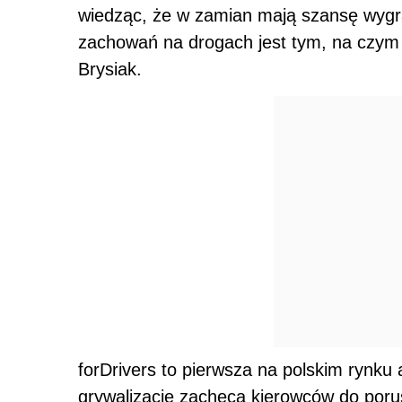
wiedząc, że w zamian mają szansę wyg
zachowań na drogach jest tym, na czym 
Brysiak.
forDrivers to pierwsza na polskim rynku 
grywalizację zachęca kierowców do poru