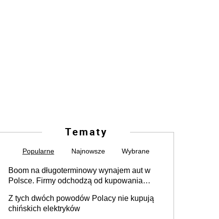
Tematy
Popularne
Najnowsze
Wybrane
Boom na długoterminowy wynajem aut w
Polsce. Firmy odchodzą od kupowania
samochodów
Z tych dwóch powodów Polacy nie kupują
chińskich elektryków