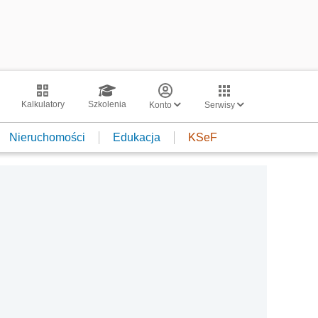
Kalkulatory
Szkolenia
Konto
Serwisy
Nieruchomości
Edukacja
KSeF