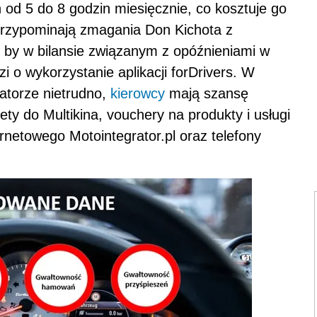
od 5 do 8 godzin miesięcznie, co kosztuje go
 przypominają zmagania Don Kichota z
o, by w bilansie związanym z opóźnieniami w
zi o wykorzystanie aplikacji forDrivers. W
atorze nietrudno,
kierowcy
mają szansę
ety do Multikina, vouchery na produkty i usługi
netowego Motointegrator.pl oraz telefony