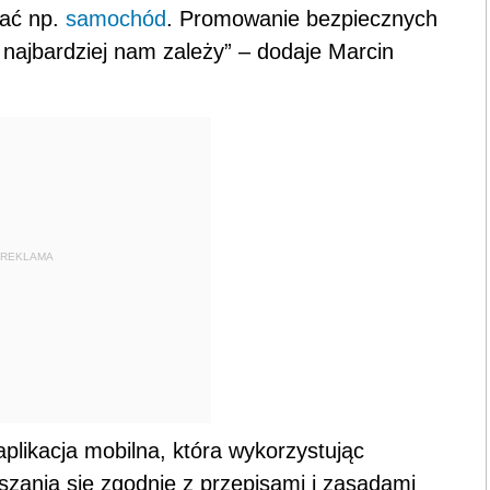
rać np.
samochód
. Promowanie bezpiecznych
najbardziej nam zależy” – dodaje Marcin
REKLAMA
aplikacja mobilna, która wykorzystując
szania się zgodnie z przepisami i zasadami