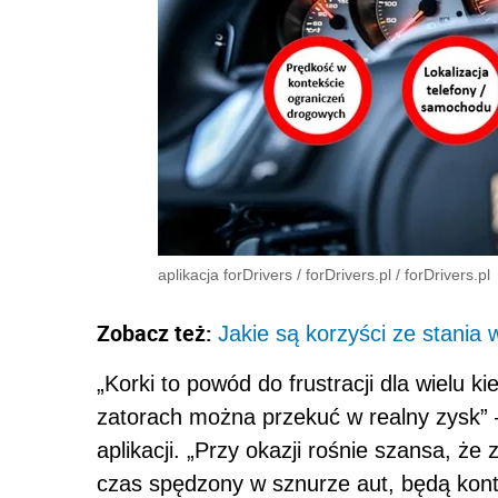
aplikacja forDrivers
/
forDrivers.pl
/
forDrivers.pl
Zobacz też:
Jakie są korzyści ze stania
„Korki to powód do frustracji dla wielu k
zatorach można przekuć w realny zysk”
aplikacji. „Przy okazji rośnie szansa, 
czas spędzony w sznurze aut, będą kon