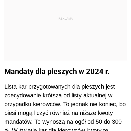
REKLAMA
Mandaty dla pieszych w 2024 r.
Lista kar przygotowanych dla pieszych jest
zdecydowanie krótsza od listy aktualnej w
przypadku kierowców. To jednak nie koniec, bo
piesi mogą liczyć również na niższe kwoty
mandatów. Te wynoszą na ogół od 50 do 300
zł. W świetle kar dla kierowców kwoty te