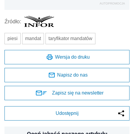
AUTOPROMOCJA
Źródło:
piesi
mandat
taryfikator mandatów
Wersja do druku
Napisz do nas
Zapisz się na newsletter
Udostępnij
Oceń jakość naszego artykułu