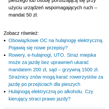
pieszego lub osobę poruszającą się przy
użyciu urządzeń wspomagających ruch –
mandat 50 zł.
Zobacz również:
Obowiązkowe OC na hulajnogę elektryczną.
Pojawią się nowe przepisy?
Rowery, e-hulajnogi, UTO. Straż miejska
może za jazdę bez uprawnień ukarać
mandatem 200 zł, sąd – grzywną 1500 zł.
Strażnicy znów mogą karać rowerzystów za
jazdę po przejściach dla pieszych
Hulajnogą elektryczną po alkoholu. Czy
kierujący straci prawo jazdy?