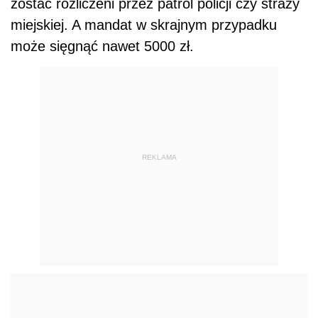
zostać rozliczeni przez patrol policji czy straży
miejskiej. A mandat w skrajnym przypadku
może sięgnąć nawet 5000 zł.
REKLAMA