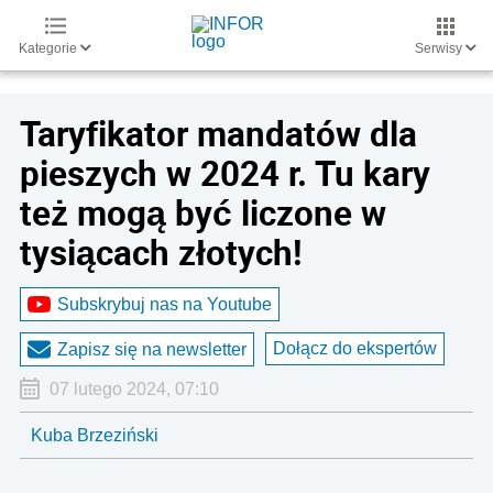
Kategorie
Serwisy
Taryfikator mandatów dla
pieszych w 2024 r. Tu kary
też mogą być liczone w
tysiącach złotych!
Subskrybuj nas na Youtube
Dołącz do ekspertów
Zapisz się na newsletter
07 lutego 2024, 07:10
Kuba Brzeziński