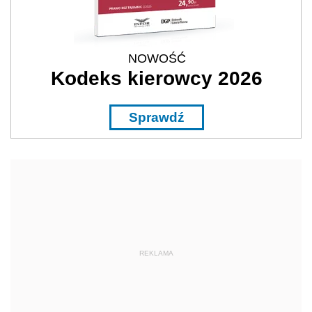
NOWOŚĆ
Kodeks kierowcy 2026
Sprawdź
REKLAMA