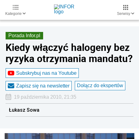
Kategorie
Serwisy
Porada Infor.pl
Kiedy włączyć halogeny bez
ryzyka otrzymania mandatu?
Subskrybuj nas na Youtube
Dołącz do ekspertów
Zapisz się na newsletter
19 października 2010, 21:35
Łukasz Sowa