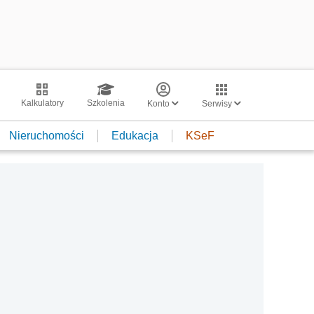
Kalkulatory
Szkolenia
Konto
Serwisy
Nieruchomości
Edukacja
KSeF