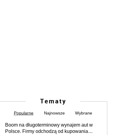
Tematy
Popularne
Najnowsze
Wybrane
Boom na długoterminowy wynajem aut w
Polsce. Firmy odchodzą od kupowania