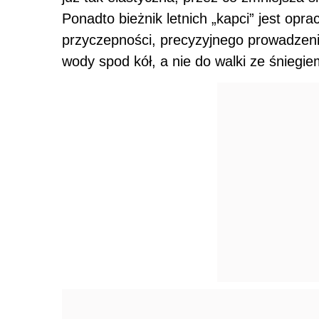
Ponadto bieżnik letnich „kapci” jest op
przyczepności, precyzyjnego prowadzen
wody spod kół, a nie do walki ze śniegi