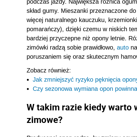
podczas jazdy. Największa różnica ogum
skład gumy. Mieszanki przeznaczone do 
więcej naturalnego kauczuku, krzemionki 
pomarańczy), dzięki czemu w niskich tem
bardziej przyczepne niż opony letnie. R
zimówki radzą sobie prawidłowo,
auto
na
poruszaniem się oraz skutecznym ham
Zobacz również:
Jak zmniejszyć ryzyko pęknięcia opon
Czy sezonowa wymiana opon powinna
W takim razie kiedy warto
zimowe?