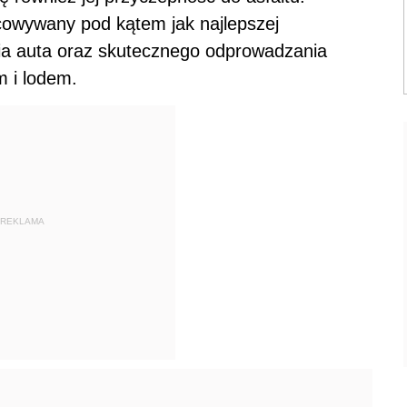
racowywany pod kątem jak najlepszej
ia auta oraz skutecznego odprowadzania
em i lodem.
REKLAMA