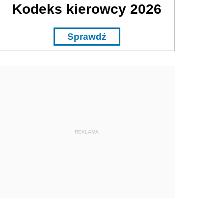
Kodeks kierowcy 2026
Sprawdź
REKLAMA