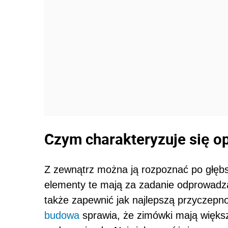
Czym charakteryzuje się 
Z zewnątrz można ją rozpoznać po głębs
elementy te mają za zadanie odprowadza
także zapewnić jak najlepszą przyczepno
budowa
sprawia, że zimówki mają większe