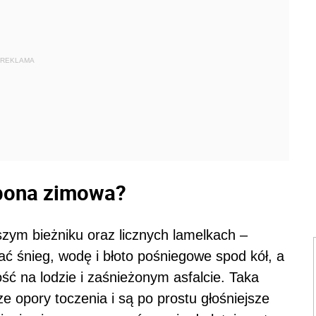
REKLAMA
opona zimowa?
zym bieżniku oraz licznych lamelkach –
ć śnieg, wodę i błoto pośniegowe spod kół, a
ść na lodzie i zaśnieżonym asfalcie. Taka
 opory toczenia i są po prostu głośniejsze