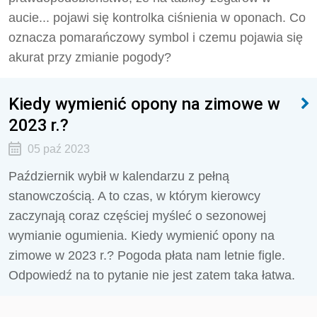
aucie... pojawi się kontrolka ciśnienia w oponach. Co
oznacza pomarańczowy symbol i czemu pojawia się
akurat przy zmianie pogody?
Kiedy wymienić opony na zimowe w
2023 r.?
05 paź 2023
Październik wybił w kalendarzu z pełną
stanowczością. A to czas, w którym kierowcy
zaczynają coraz częściej myśleć o sezonowej
wymianie ogumienia. Kiedy wymienić opony na
zimowe w 2023 r.? Pogoda płata nam letnie figle.
Odpowiedź na to pytanie nie jest zatem taka łatwa.