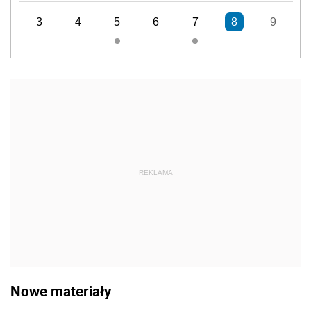
3
4
5
6
7
8
9
REKLAMA
Nowe materiały