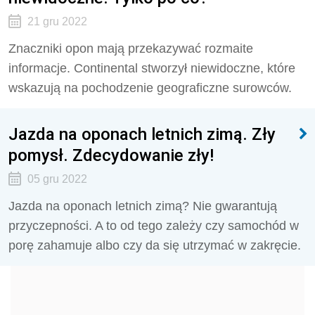
21 gru 2022
Znaczniki opon mają przekazywać rozmaite
informacje. Continental stworzył niewidoczne, które
wskazują na pochodzenie geograficzne surowców.
Jazda na oponach letnich zimą. Zły
pomysł. Zdecydowanie zły!
05 gru 2022
Jazda na oponach letnich zimą? Nie gwarantują
przyczepności. A to od tego zależy czy samochód w
porę zahamuje albo czy da się utrzymać w zakręcie.