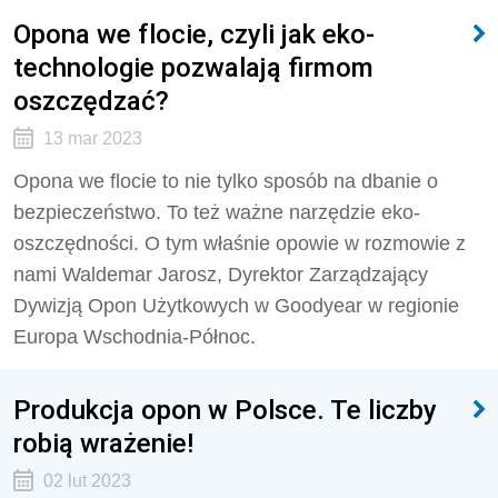
Opona we flocie, czyli jak eko-
technologie pozwalają firmom
oszczędzać?
13 mar 2023
Opona we flocie to nie tylko sposób na dbanie o
bezpieczeństwo. To też ważne narzędzie eko-
oszczędności. O tym właśnie opowie w rozmowie z
nami Waldemar Jarosz, Dyrektor Zarządzający
Dywizją Opon Użytkowych w Goodyear w regionie
Europa Wschodnia-Północ.
Produkcja opon w Polsce. Te liczby
robią wrażenie!
02 lut 2023