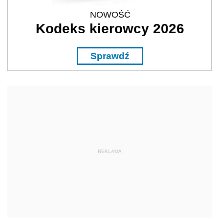
NOWOŚĆ
Kodeks kierowcy 2026
Sprawdź
REKLAMA