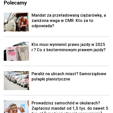
Polecamy
Mandat za przeładowaną ciężarówkę, a
zaniżona waga w CMR. Kto za to
odpowiada?
Kto musi wymienić prawo jazdy w 2025
r.? Co z bezterminowym prawem jazdy?
Paraliż na ulicach miast? Samorządowe
pułapki planistyczne
Prowadzisz samochód w okularach?
Zapłacisz mandat od 1,5 tys. do nawet 5