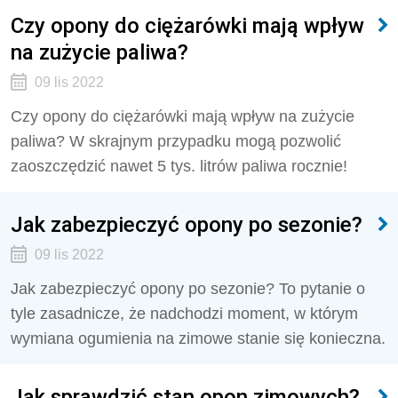
Czy opony do ciężarówki mają wpływ
na zużycie paliwa?
09 lis 2022
Czy opony do ciężarówki mają wpływ na zużycie
paliwa? W skrajnym przypadku mogą pozwolić
zaoszczędzić nawet 5 tys. litrów paliwa rocznie!
Jak zabezpieczyć opony po sezonie?
09 lis 2022
Jak zabezpieczyć opony po sezonie? To pytanie o
tyle zasadnicze, że nadchodzi moment, w którym
wymiana ogumienia na zimowe stanie się konieczna.
Jak sprawdzić stan opon zimowych?