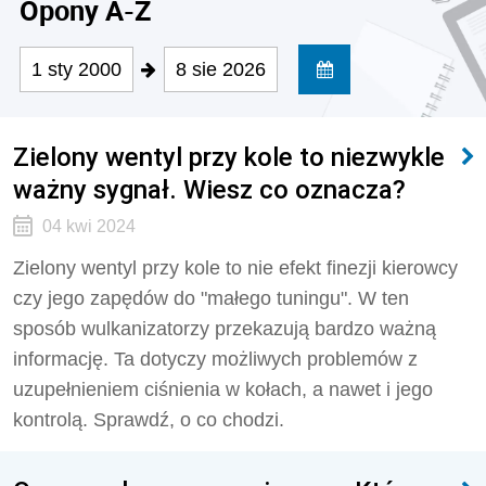
Opony A-Z
1 sty 2000
8 sie 2026
Zielony wentyl przy kole to niezwykle
ważny sygnał. Wiesz co oznacza?
04 kwi 2024
Zielony wentyl przy kole to nie efekt finezji kierowcy
czy jego zapędów do "małego tuningu". W ten
sposób wulkanizatorzy przekazują bardzo ważną
informację. Ta dotyczy możliwych problemów z
uzupełnieniem ciśnienia w kołach, a nawet i jego
kontrolą. Sprawdź, o co chodzi.