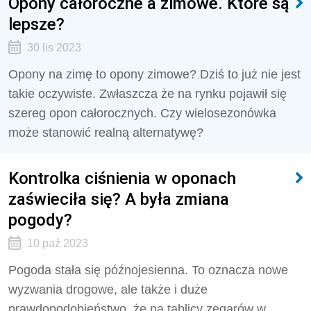
Opony całoroczne a zimowe. Które są
lepsze?
30 lis 2023
Opony na zimę to opony zimowe? Dziś to już nie jest
takie oczywiste. Zwłaszcza że na rynku pojawił się
szereg opon całorocznych. Czy wielosezonówka
może stanowić realną alternatywę?
Kontrolka ciśnienia w oponach
zaświeciła się? A była zmiana
pogody?
10 paź 2023
Pogoda stała się późnojesienna. To oznacza nowe
wyzwania drogowe, ale także i duże
prawdopodobieństwo, że na tablicy zegarów w