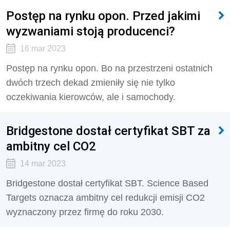
Postęp na rynku opon. Przed jakimi
wyzwaniami stoją producenci?
16 mar 2023
Postęp na rynku opon. Bo na przestrzeni ostatnich
dwóch trzech dekad zmieniły się nie tylko
oczekiwania kierowców, ale i samochody.
Bridgestone dostał certyfikat SBT za
ambitny cel CO2
14 mar 2023
Bridgestone dostał certyfikat SBT. Science Based
Targets oznacza ambitny cel redukcji emisji CO2
wyznaczony przez firmę do roku 2030.