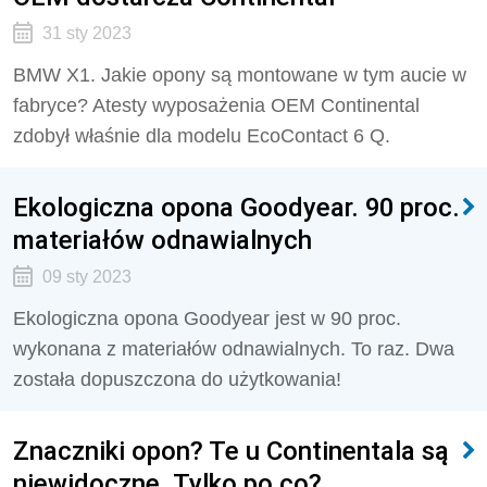
31 sty 2023
BMW X1. Jakie opony są montowane w tym aucie w
fabryce? Atesty wyposażenia OEM Continental
zdobył właśnie dla modelu EcoContact 6 Q.
Ekologiczna opona Goodyear. 90 proc.
materiałów odnawialnych
09 sty 2023
Ekologiczna opona Goodyear jest w 90 proc.
wykonana z materiałów odnawialnych. To raz. Dwa
została dopuszczona do użytkowania!
Znaczniki opon? Te u Continentala są
niewidoczne. Tylko po co?