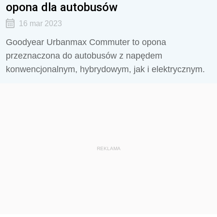
opona dla autobusów
16 mar 2023
Goodyear Urbanmax Commuter to opona
przeznaczona do autobusów z napędem
konwencjonalnym, hybrydowym, jak i elektrycznym.
REKLAMA