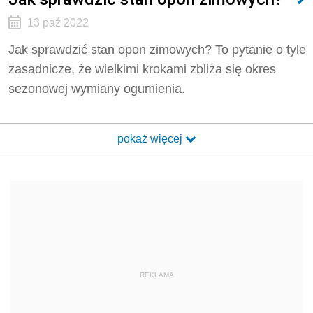
13 paź 2022
Jak sprawdzić stan opon zimowych? To pytanie o tyle
zasadnicze, że wielkimi krokami zbliża się okres
sezonowej wymiany ogumienia.
pokaż więcej
REKLAMA