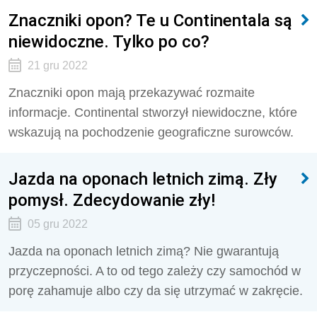
Znaczniki opon? Te u Continentala są
niewidoczne. Tylko po co?
21 gru 2022
Znaczniki opon mają przekazywać rozmaite
informacje. Continental stworzył niewidoczne, które
wskazują na pochodzenie geograficzne surowców.
Jazda na oponach letnich zimą. Zły
pomysł. Zdecydowanie zły!
05 gru 2022
Jazda na oponach letnich zimą? Nie gwarantują
przyczepności. A to od tego zależy czy samochód w
porę zahamuje albo czy da się utrzymać w zakręcie.