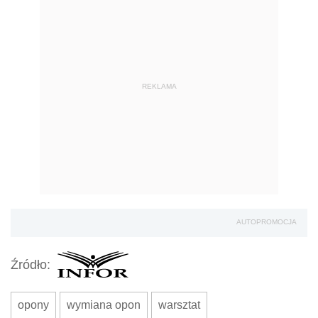
REKLAMA
AUTOPROMOCJA
Źródło:
opony
wymiana opon
warsztat