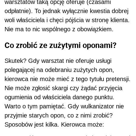
warsztatów taką opcję oferuje (czasami
odpłatnie). To jednak wyłącznie kwestia dobrej
woli właściciela i chęci pójścia w stronę klienta.
Nie ma to nic wspólnego z obowiązkiem.
Co zrobić ze zużytymi oponami?
Skutek? Gdy warsztat nie oferuje usługi
polegającej na odebraniu zużytych opon,
kierowca nie może mieć z tego tytułu pretensji.
Nie może zgłosić skargi czy żądać przyjęcia
ogumienia od właściciela danego punktu.
Warto o tym pamiętać. Gdy wulkanizator nie
przyjmie starych opon, co z nimi zrobić?
Sposobów jest kilka. Kierowca może: