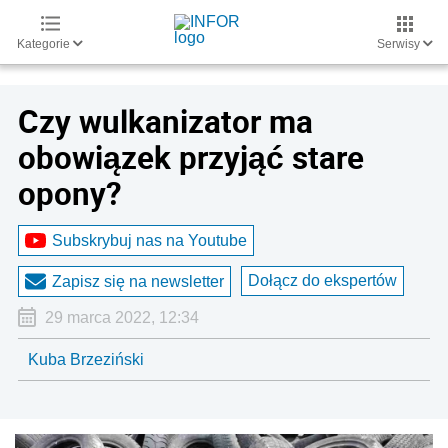
Kategorie
Serwisy
Czy wulkanizator ma
obowiązek przyjąć stare
opony?
Subskrybuj nas na Youtube
Dołącz do ekspertów
Zapisz się na newsletter
29 marca 2022, 12:34
Kuba Brzeziński