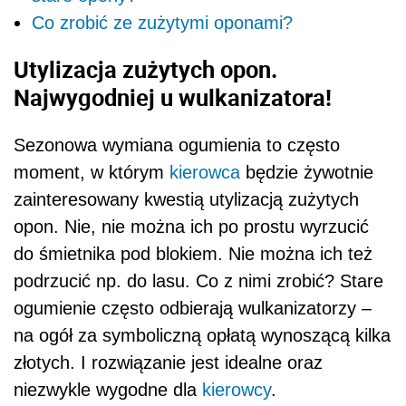
Co zrobić ze zużytymi oponami?
Utylizacja zużytych opon.
Najwygodniej u wulkanizatora!
Sezonowa wymiana ogumienia to często
moment, w którym
kierowca
będzie żywotnie
zainteresowany kwestią utylizacją zużytych
opon. Nie, nie można ich po prostu wyrzucić
do śmietnika pod blokiem. Nie można ich też
podrzucić np. do lasu. Co z nimi zrobić? Stare
ogumienie często odbierają wulkanizatorzy –
na ogół za symboliczną opłatą wynoszącą kilka
złotych. I rozwiązanie jest idealne oraz
niezwykle wygodne dla
kierowcy
.