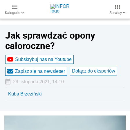
Kategorie
Serwisy
Jak sprawdzać opony
całoroczne?
Subskrybuj nas na Youtube
Dołącz do ekspertów
Zapisz się na newsletter
29 listopada 2021, 14:10
Kuba Brzeziński