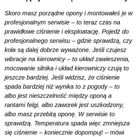
Skoro masz porządne opony i montowałeś je w
profesjonalnym serwisie – to teraz czas na
prawidłowe ciśnienie i eksploatację. Pojedź do
profesjonalnego serwisu – gdzie sprawdzą, czy
koła są dalej dobrze wyważone. Jeśli czujesz
wibracje na kierownicy – to układ zawieszenia,
mocowanie silnika i układ kierowniczy czują to
jeszcze bardziej. Jeśli widzisz, że ciśnienie
spada bardziej niż wynika to z pogody – to
albo jest nieszczelność między oponą a
rantami felgi, albo zaworek jest uszkodzony,
albo masz przebitą oponę. W serwisie to
sprawdzą. Temperatura spada więc zmniejsza
się ciśnienie – koniecznie dopompuj!
– mówi