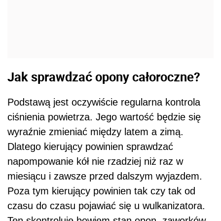
Jak sprawdzać opony całoroczne?
Podstawą jest oczywiście regularna kontrola
ciśnienia powietrza. Jego wartość będzie się
wyraźnie zmieniać między latem a zimą.
Dlatego kierujący powinien sprawdzać
napompowanie kół nie rzadziej niż raz w
miesiącu i zawsze przed dalszym wyjazdem.
Poza tym kierujący powinien tak czy tak od
czasu do czasu pojawiać się u wulkanizatora.
Ten skontroluje bowiem stan opon, zaworków,