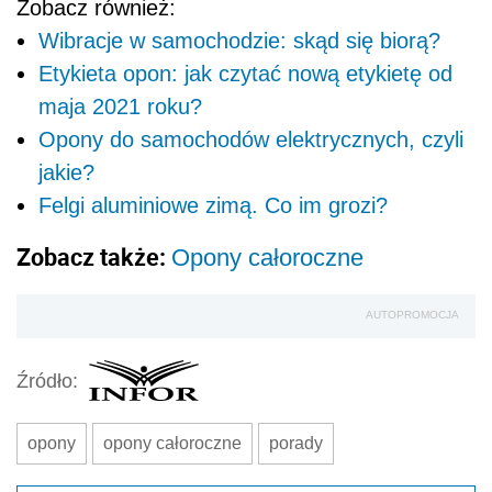
Zobacz również:
Wibracje w samochodzie: skąd się biorą?
Etykieta opon: jak czytać nową etykietę od
maja 2021 roku?
Opony do samochodów elektrycznych, czyli
jakie?
Felgi aluminiowe zimą. Co im grozi?
Zobacz także:
Opony całoroczne
AUTOPROMOCJA
Źródło:
opony
opony całoroczne
porady