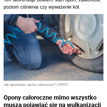
poziom ciśnienia czy wyważenie kół.
Jak sprawdzać opony całoroczne?
/
PZPO
Opony całoroczne mimo wszystko
muszą pojawiać się na wulkanizacji