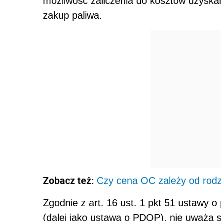
możliwość zaliczenia do kosztów uzysk
zakup paliwa.
Zobacz też:
Czy cena OC zależy od ro
Zgodnie z art. 16 ust. 1 pkt 51 ustawy
(dalej jako ustawa o PDOP), nie uważa 