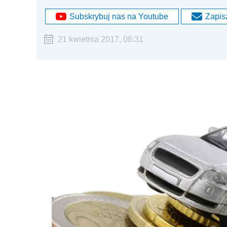
Subskrybuj nas na Youtube
Zapisz
21 kwietnia 2017, 08:31