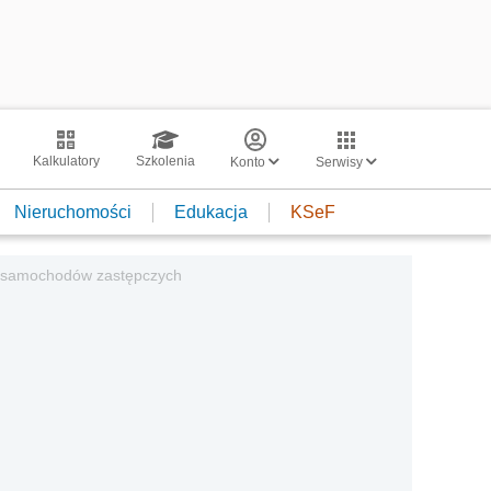
Kalkulatory
Szkolenia
Konto
Serwisy
Nieruchomości
Edukacja
KSeF
o samochodów zastępczych