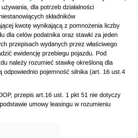
 używania, dla potrzeb działalności
iestanowiących składników
jącej kwotę wynikającą z pomnożenia liczby
u dla celów podatnika oraz stawki za jeden
nych przepisach wydanych przez właściwego
dzić ewidencję przebiegu pojazdu. Pod
zdu należy rozumieć stawkę określoną dla
dpowiednio pojemność silnika (art. 16 ust.4
OP, przepis art.16 ust. 1 pkt 51 nie dotyczy
odstawie umowy leasingu w rozumieniu