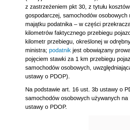
z zastrzeżeniem pkt 30, z tytułu kosztów
gospodarczej, samochodów osobowych n
majątku podatnika – w części przekracza
kilometrów faktycznego przebiegu pojazd
kilometr przebiegu, określonej w odręb
ministra;
podatnik
jest obowiązany prowa
pojęciem stawki za 1 km przebiegu poja
samochodów osobowych, uwzględniającą o
ustawy o PDOP).
Na podstawie art. 16 ust. 3b ustawy o PD
samochodów osobowych używanych na p
ustawy o PDOP.