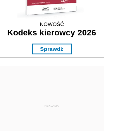
NOWOŚĆ
Kodeks kierowcy 2026
Sprawdź
REKLAMA