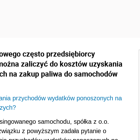
owego często przedsiębiorcy
można zaliczyć do kosztów uzyskania
ch na zakup paliwa do samochodów
kania przychodów wydatków ponoszonych na
czych?
singowanego samochodu, spółka z o.o.
wiązku z powyższym zadała pytanie o