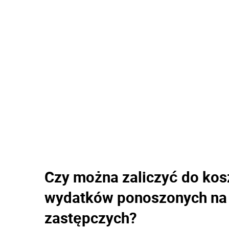
Czy można zaliczyć do ko
wydatków ponoszonych na
zastępczych?