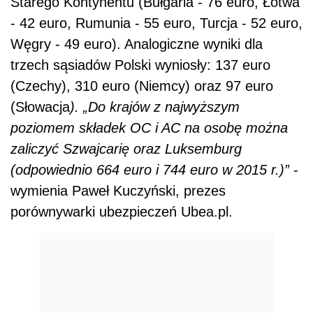
Starego Kontynentu (Bułgaria - 76 euro, Łotwa
- 42 euro, Rumunia - 55 euro, Turcja - 52 euro,
Węgry - 49 euro). Analogiczne wyniki dla
trzech sąsiadów Polski wyniosły: 137 euro
(Czechy), 310 euro (Niemcy) oraz 97 euro
(Słowacja
). „Do krajów z najwyższym
poziomem składek OC i AC na osobę można
zaliczyć Szwajcarię oraz Luksemburg
(odpowiednio 664 euro i 744 euro w 2015 r.)”
-
wymienia Paweł Kuczyński, prezes
porównywarki ubezpieczeń Ubea.pl.