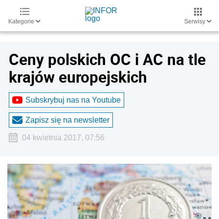
Kategorie
Serwisy
Ceny polskich OC i AC na tle
krajów europejskich
Subskrybuj nas na Youtube
Zapisz się na newsletter
04 kwietnia 2017, 07:56