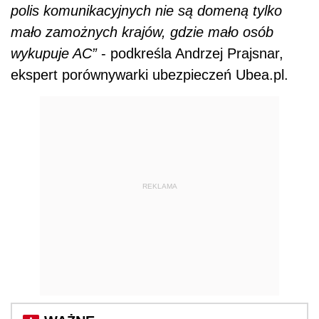
polis komunikacyjnych nie są domeną tylko
mało zamożnych krajów, gdzie mało osób
wykupuje AC”
- podkreśla Andrzej Prajsnar,
ekspert porównywarki ubezpieczeń Ubea.pl.
REKLAMA