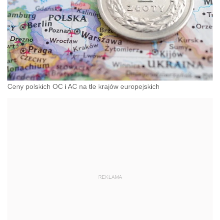
Ceny polskich OC i AC na tle krajów europejskich