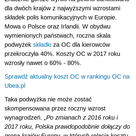
dla dwóch krajów z najwyższymi wzrostami
składek polis komunikacyjnych w Europie.
Mowa o Polsce oraz Irlandii. W obydwu
wymienionych państwach, roczna skala
podwyżek
składki
za OC dla kierowców
przekroczyła 40%. Koszty OC w 2017 roku
wzrosły nawet o 60% - 80%.
Sprawdź aktualny koszt OC w rankingu OC na
Ubea.pl
Taka podwyżka nie może zostać
skompensowana przez roczny wzrost
wynagrodzeń.
„Po zmianach z 2016 roku i
2017 roku, Polska prawdopodobnie dołączy do
grona krajów Europy, w których relacja kosztu