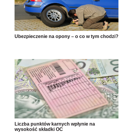
Ubezpieczenie na opony – o co w tym chodzi?
Liczba punktów karnych wpłynie na
wysokość składki OC