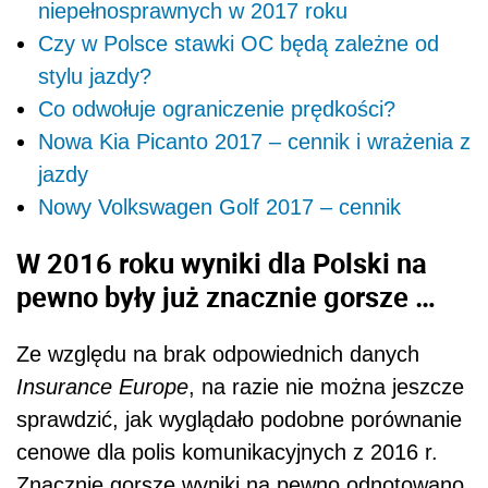
niepełnosprawnych w 2017 roku
Czy w Polsce stawki OC będą zależne od
stylu jazdy?
Co odwołuje ograniczenie prędkości?
Nowa Kia Picanto 2017 – cennik i wrażenia z
jazdy
Nowy Volkswagen Golf 2017 – cennik
W 2016 roku wyniki dla Polski na
pewno były już znacznie gorsze …
Ze względu na brak odpowiednich danych
Insurance Europe
, na razie nie można jeszcze
sprawdzić, jak wyglądało podobne porównanie
cenowe dla polis komunikacyjnych z 2016 r.
Znacznie gorsze wyniki na pewno odnotowano